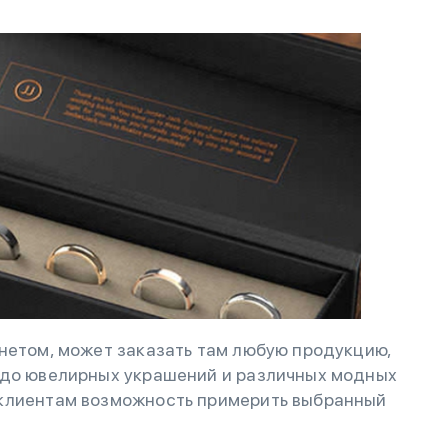
нетом, может заказать там любую продукцию,
 до ювелирных украшений и различных модных
 клиентам возможность примерить выбранный