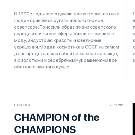
В 1990е годы все «думающие интеллигентные
люди» принялись ругать абсолютно все
советское. Поносили образ жизни советского
народа и почти все сферы жизни, в том числе
моду, индустрию красоты и ювелирные
украшения. Мода и косметика в СССР на самом
деле представляли собой печальное зрелище,
а с золотыми и серебряными украшениями все
обстояло намного лучше.
НОВОСТИ
28.11.2018
CHAMPION of the
CHAMPIONS