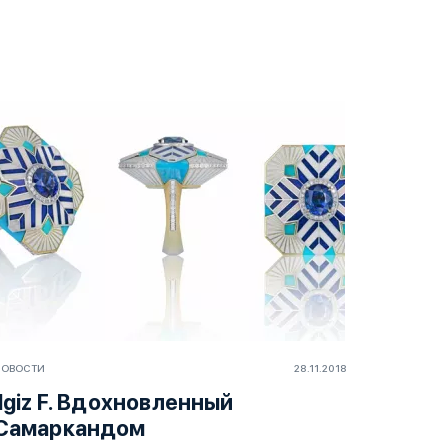
НОВОСТИ
28.11.2018
Ilgiz F. Вдохновленный
Самаркандом