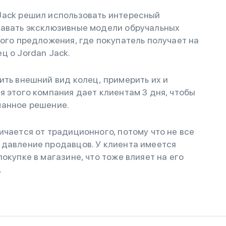
Jack решил использовать интересный
давать эксклюзивные модели обручальных
вого предложения, где покупатель получает на
ц о Jordan Jack.
ить внешний вид колец, примерить их и
я этого компания дает клиентам 3 дня, чтобы
манное решение.
ичается от традиционного, потому что не все
 давление продавцов. У клиента имеется
окупке в магазине, что тоже влияет на его
.