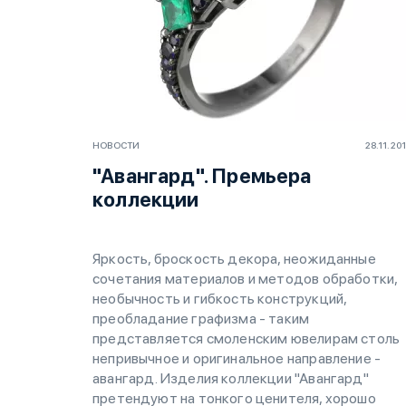
НОВОСТИ
28.11.20
"Авангард". Премьера
коллекции
Яркость, броскость декора, неожиданные
сочетания материалов и методов обработки,
необычность и гибкость конструкций,
преобладание графизма - таким
представляется смоленским ювелирам столь
непривычное и оригинальное направление -
авангард. Изделия коллекции "Авангард"
претендуют на тонкого ценителя, хорошо