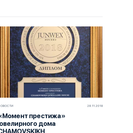
НОВОСТИ
28.11.2018
«Момент престижа»
ювелирного дома
CHAMOVSKIKH