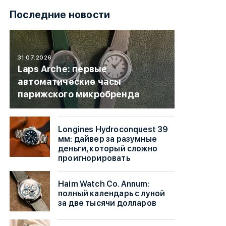
Последние новости
31.07.2026
Laps Arche: первые
автоматические часы
парижского микробренда
Longines Hydroconquest 39
мм: дайвер за разумные
деньги, который сложно
проигнорировать
Haim Watch Co. Annum:
полный календарь с луной
за две тысячи долларов