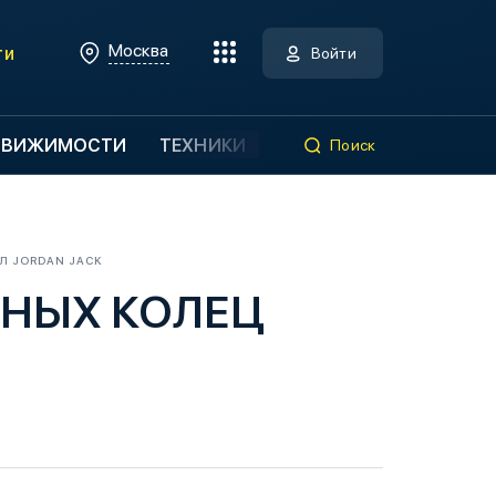
Москва
ти
Войти
ДВИЖИМОСТИ
ТЕХНИКИ
Поиск
Л JORDAN JACK
ЬНЫХ КОЛЕЦ