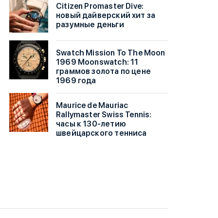
Citizen Promaster Dive:
новый дайверский хит за
разумные деньги
Swatch Mission To The Moon
1969 Moonswatch: 11
граммов золота по цене
1969 года
Maurice de Mauriac
Rallymaster Swiss Tennis:
часы к 130-летию
швейцарского тенниса