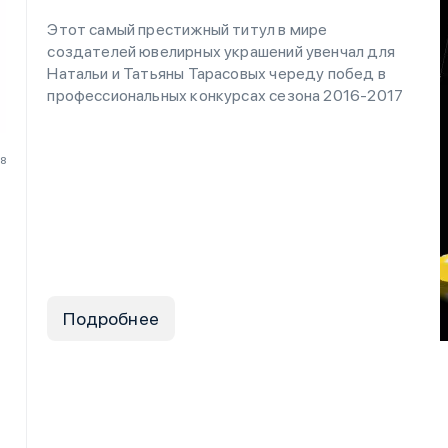
Этот самый престижный титул в мире
создателей ювелирных украшений увенчал для
Натальи и Татьяны Тарасовых череду побед в
профессиональных конкурсах сезона 2016-2017
18
Подробнее