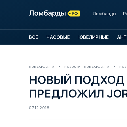
Ломбарды
Р
ВСЕ
ЧАСОВЫЕ
ЮВЕЛИРНЫЕ
АНТ
ЛОМБАРДЫ.РФ
НОВОСТИ - ЛОМБАРДЫ.РФ
НОВ
НОВЫЙ ПОДХОД 
ПРЕДЛОЖИЛ JOR
07.12.2018