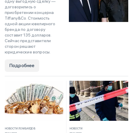
одну выгодную сделку —
договорились о
приобретении концерна
Tiffany&Co. Стоимость
одной акции ювелирного
бренда по договору
составит 135 долларов.
Сейчас представители
сторон решают
юридические вопросы.
Подробнее
НОВОСТИ ЛОМБАРДОВ
НОВОСТИ