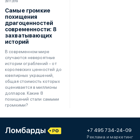
29.11.2019
Самые громкие
похищения
драгоценностей
современности: 8
захватывающих
историй
В современном мире
случаются невероятные
истории ограблений – от
королевских ценностей до
ювелирных украшений,
общая стоимость которых
оценивается в миллионы
долларов. Какие 8
похищений стали самыми
громкими?
+7 495 734-24-09
Реклама и маркетинг