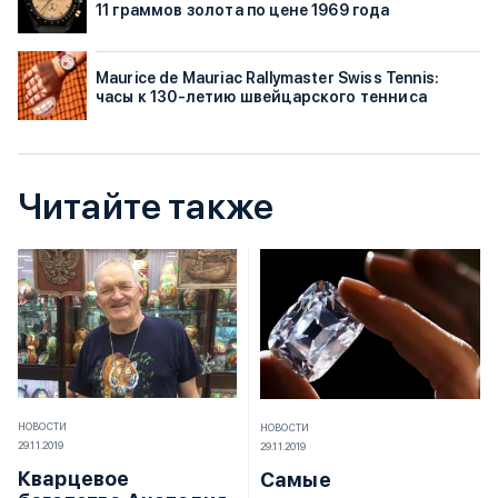
11 граммов золота по цене 1969 года
Maurice de Mauriac Rallymaster Swiss Tennis:
часы к 130-летию швейцарского тенниса
Читайте также
НОВОСТИ
НОВОСТИ
29.11.2019
29.11.2019
Кварцевое
Самые