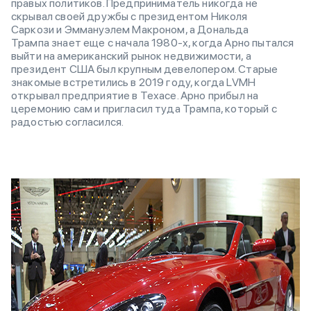
правых политиков. Предприниматель никогда не
скрывал своей дружбы с президентом Николя
Саркози и Эммануэлем Макроном, а Дональда
Трампа знает еще с начала 1980-х, когда Арно пытался
выйти на американский рынок недвижимости, а
президент США был крупным девелопером. Старые
знакомые встретились в 2019 году, когда LVMH
открывал предприятие в Техасе. Арно прибыл на
церемонию сам и пригласил туда Трампа, который с
радостью согласился.