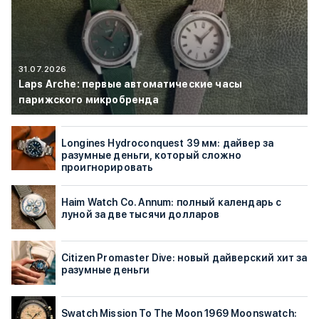
31.07.2026
Laps Arche: первые автоматические часы
парижского микробренда
Longines Hydroconquest 39 мм: дайвер за
разумные деньги, который сложно
проигнорировать
Haim Watch Co. Annum: полный календарь с
луной за две тысячи долларов
Citizen Promaster Dive: новый дайверский хит за
разумные деньги
Swatch Mission To The Moon 1969 Moonswatch: