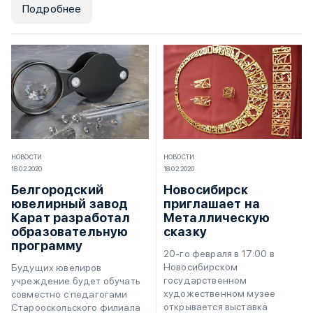
Подробнее
НОВОСТИ
НОВОСТИ
18.02.2020
18.02.2020
Белгородский
Новосибирск
ювелирный завод
приглашает на
Карат разработал
Металлическую
образовательную
сказку
программу
20-го февраля в 17:00 в
Новосибирском
Будущих ювелиров
государственном
учреждение будет обучать
художественном музее
совместно с педагогами
открывается выставка
Старооскольского филиала