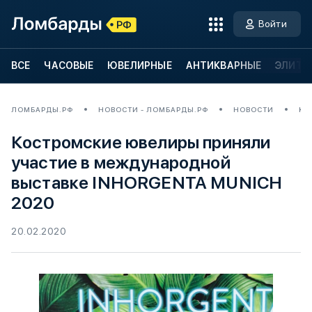
Войти
ВСЕ
ЧАСОВЫЕ
ЮВЕЛИРНЫЕ
АНТИКВАРНЫЕ
ЭЛИТН
ЛОМБАРДЫ.РФ
НОВОСТИ - ЛОМБАРДЫ.РФ
НОВОСТИ
КО
Костромские ювелиры приняли
участие в международной
выставке INHORGENTA MUNICH
2020
20.02.2020