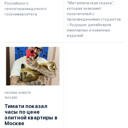
"Металлическая сказка",
Российского
которая знакомит
геологоразведочного
посетителей с
госуниверситета
произведениями студентов
– будущих дизайнеров
ювелирных и кованных
изделий.
ЧАСОВЫЕ НОВОСТИ
18.02.2020
Тимати показал
часы по цене
элитной квартиры в
Москве