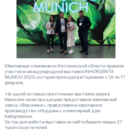
Ювелирные компании из Костромской области приняли
участие в международной выставке INHORGENTA
MUNICH 2020, которая проходила в Германии c 14 по 17
февраля.
На одной из самых престижных выставок мира в
Мюнхене свою продукцию представили ювелирный
завод «Вероника», православное ювелирное
производство «Иордань» и ювелирный дом
Кабаровских.
За три дня работы выставки на ней побывали свыше 27
тысяч посетителей.