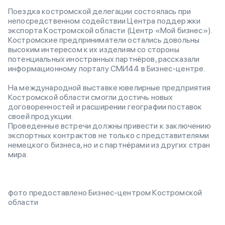
Поездка костромской делегации состоялась при
непосредственном содействии Центра поддержки
экспорта Костромской области (Центр «Мой бизнес»).
Костромские предприниматели остались довольны
высоким интересом к их изделиям со стороны
потенциальных иностранных партнёров, рассказали
информационному порталу СМИ44 в Бизнес-центре.
На международной выставке ювелирные предприятия
Костромской области смогли достичь новых
договоренностей и расширении географии поставок
своей продукции.
Проведенные встречи должны привести к заключению
экспортных контрактов не только с представителями
немецкого бизнеса, но и с партнёрами из других стран
мира.
фото предоставлено Бизнес-центром Костромской
области