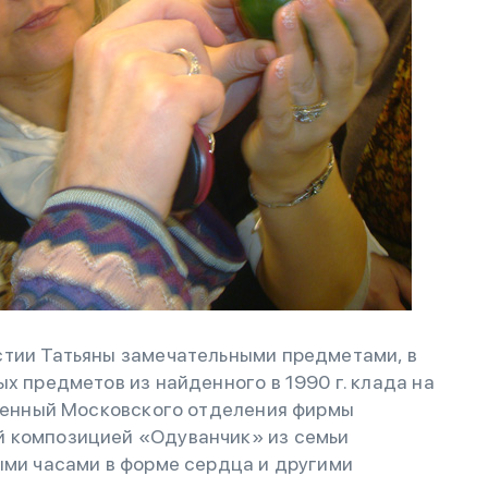
стии Татьяны замечательными предметами, в
х предметов из найденного в 1990 г. клада на
еренный Московского отделения фирмы
й композицией «Одуванчик» из семьи
ыми часами в форме сердца и другими