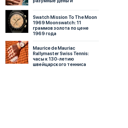
разумные деньги
Swatch Mission To The Moon
1969 Moonswatch: 11
граммов золота по цене
1969 года
Maurice de Mauriac
Rallymaster Swiss Tennis:
часы к 130-летию
швейцарского тенниса