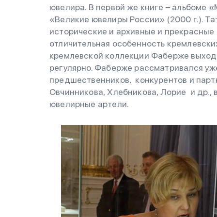
ювелира. В первой же книге – альбоме «
«Великие ювелиры России» (2000 г.). Та
исторические и архивные и прекрасные
отличительная особенность кремлевски
кремлевской коллекции Фаберже выход
регулярно. Фаберже рассматривался уж
предшественников, конкурентов и партне
Овчинникова, Хлебникова, Лорие и др.,
ювелирные артели.