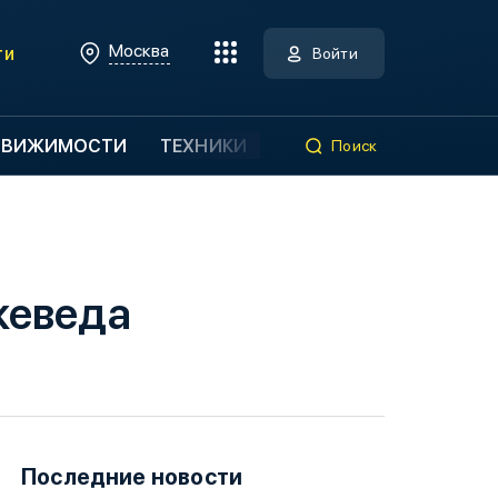
Москва
ти
Войти
ДВИЖИМОСТИ
ТЕХНИКИ
Поиск
жеведа
Последние новости