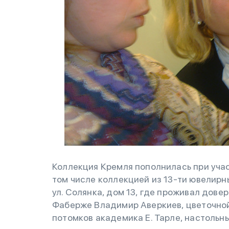
Коллекция Кремля пополнилась при уча
том числе коллекцией из 13-ти ювелирны
ул. Солянка, дом 13, где проживал дов
Фаберже Владимир Аверкиев, цветочно
потомков академика Е. Тарле, настольн