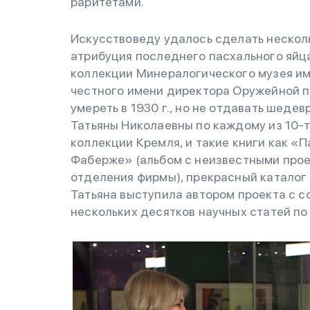
раритетами.
Искусствоведу удалось сделать несколь
атрибуция последнего пасхального яйца
коллекции Минералогического музея им.
честного имени директора Оружейной п
умереть в 1930 г., но не отдавать шеде
Татьяны Николаевны по каждому из 10-
коллекции Кремля, и такие книги как 
Фаберже» (альбом с неизвестными про
отделения фирмы), прекрасный каталог 
Татьяна выступила автором проекта с с
нескольких десятков научных статей по