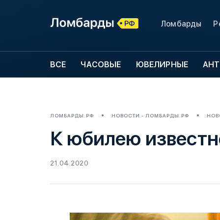
Ломбарды
Р
ВСЕ
ЧАСОВЫЕ
ЮВЕЛИРНЫЕ
АНТ
ЛОМБАРДЫ.РФ
НОВОСТИ - ЛОМБАРДЫ.РФ
НОВ
К юбилею известн
21.04.2020