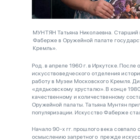
МУНТЯН Татьяна Николаевна. Старший 
Фаберже в Оружейной палате государс
Кремль».
Род. в апреле 1960 г. в Иркутске. Посл
искусствоведческого отделения истори
работу в Музеи Московского Кремля. Д
«дядьковскому хрусталю». В конце 1980
качественному и количественному сост
Оружейной палаты. Татьяна Мунтян при
популяризации. Искусство Фаберже стал
Начало 90-х гг. прошлого века совпало
осмыслению запретного прежде искусс