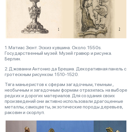
1. Матиас Зюнт. Эскиз кувшина. Около. 1550s.
Государственный музей. Музей гравюр и рисунка.
Берлин.
2. Джованни Антонио да Брешиа. Декоративная панель с
гротескным рисунком. 1510-1520.
Тяга маньеристов к сферам загадочным, темным ,
необычным и загадочным формам отразилась на выборе
редких и дорогих материалов. Для создания своих
произведений они активно использовали драгоценные
металлы, самоцветы, экзотические породы деревьев,
раковин и скорлуп.