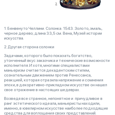
1. Бенвенуто Челлини. Солонка. 1543. Золото, эмаль,
черное дерево; длина 33,5 см. Вена, Музей истории
искусства.
2. Другая сторона солонки
Задачами, которого было показать богатство,
утонченный вкус заказчика и технические возможности
исполнителя. И хотя, многими специалистами
маньеризм считается декадентским стилем,
сознательным движением против Ренессанса,
реакцией, которая отразила напряжение и сомнения
эпохи, в декоративно-прикладном искусстве он нашел
свое отражение в настоящих шедеврах.
Возведя все странное, непонятное и причудливое в
ранг эстетического идеала, маньеристы находили,
именно, в ювелирном искусстве наиболее подходящие
средства для воплощения своих представлений.