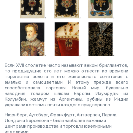
Если XVII столетие часто называют веком бриллиантов,
то предыдущие сто лет можно отнести ко времени
торжества золота и его живописного сочетания с
эмалью и самоцветами. И этому прежде всего
способствовала торговля. Новый мир, буквально
наводнил товаром шлюзы Европы. Изумруды из
Колумбии, жемчуг из Аргентины, рубины из Индии
украшали костюмы почти каждого придворного.
Нюрнберг, Аугсбург, Франкфурт, Антверпен, Париж,
Лондон и Барселона – были наиболее важными
центрами производства и торговли ювелирными
изделиями.