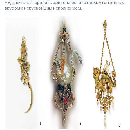
«Удивить!». Поразить зрителя богатством, утонченным
вкусом и искуснейшим исполнением.