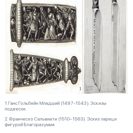
1. Ганс Гольбейн Младший (1497-1543). Эскизы
подвесок.
2. Франческо Сальвиати (1510–1563). Эскиз лареци
фигурой Благоразумия.