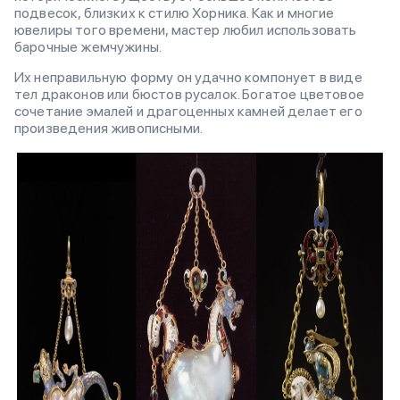
подвесок, близких к стилю Хорника. Как и многие
ювелиры того времени, мастер любил использовать
барочные жемчужины.
Их неправильную форму он удачно компонует в виде
тел драконов или бюстов русалок. Богатое цветовое
сочетание эмалей и драгоценных камней делает его
произведения живописными.