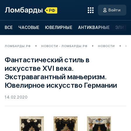
Войти
ВСЕ
ЧАСОВЫЕ
ЮВЕЛИРНЫЕ
АНТИКВАРНЫЕ
ЭЛИТН
ЛОМБАРДЫ.РФ
НОВОСТИ - ЛОМБАРДЫ.РФ
НОВОСТИ
ФА
Фантастический стиль в
искусстве XVI века.
Экстравагантный маньеризм.
Ювелирное искусство Германии
14.02.2020