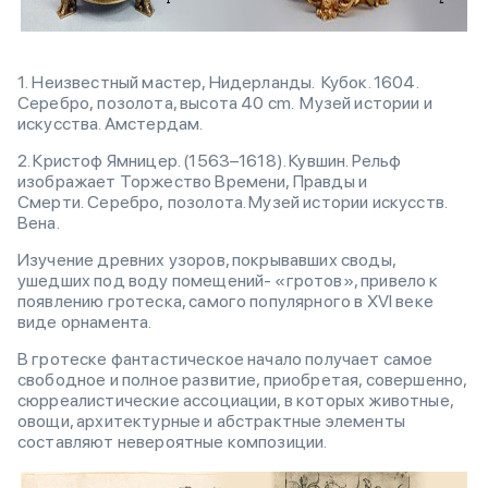
1. Неизвестный мастер, Нидерланды. Кубок. 1604.
Серебро, позолота, высота 40 cm. Музей истории и
искусства. Амстердам.
2. Кристоф Ямницер. (1563–1618). Кувшин. Рельф
изображает Торжество Времени, Правды и
Смерти. Серебро, позолота. Музей истории искусств.
Вена.
Изучение древних узоров, покрывавших своды,
ушедших под воду помещений- «гротов», привело к
появлению гротеска, самого популярного в ХVI веке
виде орнамента.
В гротеске фантастическое начало получает самое
свободное и полное развитие, приобретая, совершенно,
сюрреалистические ассоциации, в которых животные,
овощи, архитектурные и абстрактные элементы
составляют невероятные композиции.