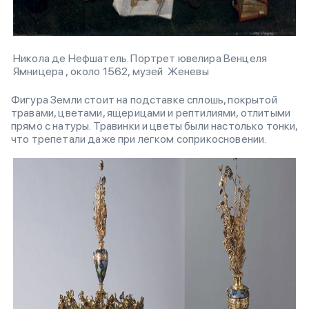
Никола де Нефшатель. Портрет ювелира Венцеля
Ямницера , около 1562, музей Женевы
Фигура Земли стоит на подставке сплошь, покрытой
травами, цветами, ящерицами и рептилиями, отлитыми
прямо с натуры. Травинки и цветы были настолько тонки,
что трепетали даже при легком соприкосновении.