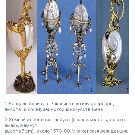
1. Венцель Ямницер . Раковина наутилус, серебро,
высота 18 cm. Музей истории искусств. Вена.
2. Земной и небесные глобусы (слоновая кость, золото,
эмаль, жемчуг;
высота 7 cm), около 1570-80. Мюнхенская резиденция.