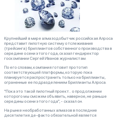
Крупнейший в мире алмазодобытчик российская Алроса
представит пилотную систему отслеживания
(трейсинга) бриллиантов собственного производства в
середине осени этого года, сказал гендиректор
госкомпании Сергей Иванов журналистам.
По его словам, компания готовит прототип
соответствующей платформы, которую пока
планируется распространить только на бриллианты,
ограненные ее подразделением Бриллианты Алроса.
"Пока это такой пилотный проект... о продолжении
которого мы сможем объявить, наверное, не раньше
середины осени этого года", - сказал он.
На рынке необработанных алмазов в последние
десятилетия де-факто обязательной является