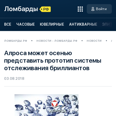
Войти
ВСЕ
ЧАСОВЫЕ
ЮВЕЛИРНЫЕ
АНТИКВАРНЫЕ
ЭЛИТН
ЛОМБАРДЫ.РФ
НОВОСТИ - ЛОМБАРДЫ.РФ
НОВОСТИ
АЛ
Алроса может осенью
представить прототип системы
отслеживания бриллиантов
03.08.2018