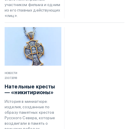
участником фильма и одним
из его главных действующих
«лиц».
НОВОСТИ
23.07.2018
Нательные кресты
— «никитирионы»
История в миниатюре:
изделия, созданные по
образу памятных крестов
Русского Севера, которые
воздвигали в память о
воинских победах