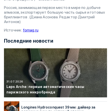
Россия, занимающая первое место в мире по добыче
алмазов, экспортирует большую часть сырья и готовых
бриллиантов . (Диана Асонова. Редактор Дмитрий
Антонов)
Источник:
fomag.ru
Последние новости
31.07.2026
Laps Arche: первые автоматические часы
парижского микробренда
Longines Hydroconquest 39 мм: дайвер за