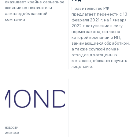
оказывает крайне серьезное
влияние на показатели
Правительство РФ
алмазодобывающей
предлагает перенести с 13
компании
февраля 2021 г. на 1 января
2022 г. вступление в силу
нормы закона, согласно
которой компании и ИП,
занимающиеся обработкой,
а также скупкой лома и
отходов драгоценных
металлов, обязаны поучить
лицензию.
НОВОСТИ
26.05.2020