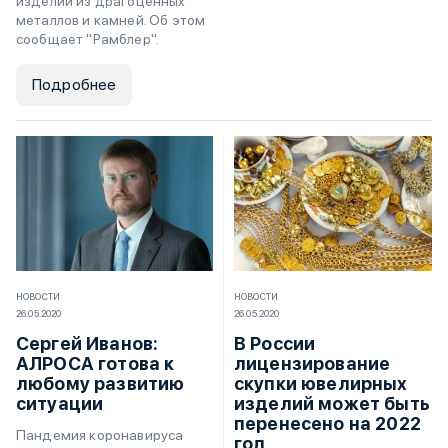
изделий из драгоценных
металлов и камней. Об этом
сообщает "Рамблер".
Подробнее
НОВОСТИ
НОВОСТИ
26.05.2020
26.05.2020
Сергей Иванов:
В России
АЛРОСА готова к
лицензирование
любому развитию
скупки ювелирных
ситуации
изделий может быть
перенесено на 2022
Пандемия коронавируса
год