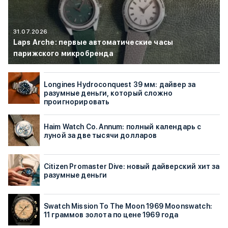
31.07.2026
Laps Arche: первые автоматические часы
парижского микробренда
Longines Hydroconquest 39 мм: дайвер за
разумные деньги, который сложно
проигнорировать
Haim Watch Co. Annum: полный календарь с
луной за две тысячи долларов
Citizen Promaster Dive: новый дайверский хит за
разумные деньги
Swatch Mission To The Moon 1969 Moonswatch:
11 граммов золота по цене 1969 года