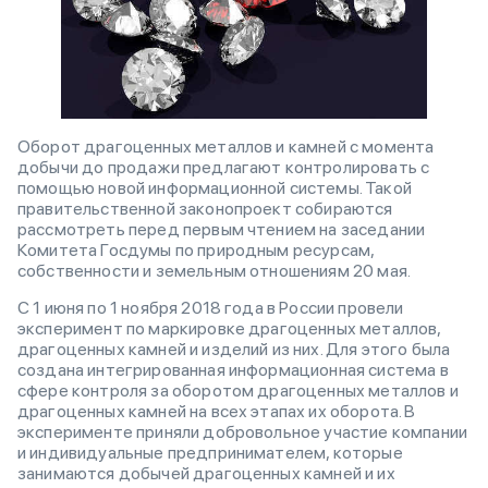
Оборот драгоценных металлов и камней с момента
добычи до продажи предлагают контролировать с
помощью новой информационной системы. Такой
правительственной законопроект собираются
рассмотреть перед первым чтением на заседании
Комитета Госдумы по природным ресурсам,
собственности и земельным отношениям 20 мая.
С 1 июня по 1 ноября 2018 года в России провели
эксперимент по маркировке драгоценных металлов,
драгоценных камней и изделий из них. Для этого была
создана интегрированная информационная система в
сфере контроля за оборотом драгоценных металлов и
драгоценных камней на всех этапах их оборота. В
эксперименте приняли добровольное участие компании
и индивидуальные предпринимателем, которые
занимаются добычей драгоценных камней и их