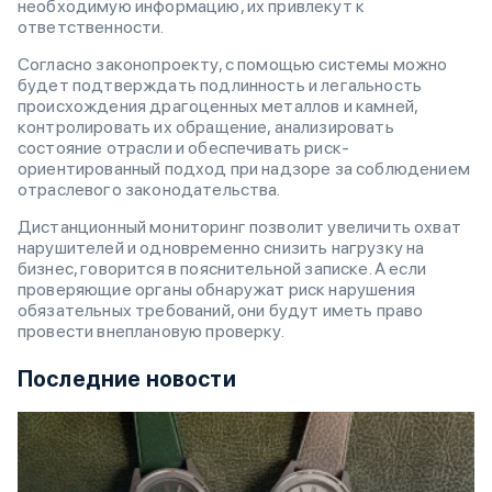
необходимую информацию, их привлекут к
ответственности.
Согласно законопроекту, с помощью системы можно
будет подтверждать подлинность и легальность
происхождения драгоценных металлов и камней,
контролировать их обращение, анализировать
состояние отрасли и обеспечивать риск-
ориентированный подход при надзоре за соблюдением
отраслевого законодательства.
Дистанционный мониторинг позволит увеличить охват
нарушителей и одновременно снизить нагрузку на
бизнес, говорится в пояснительной записке. А если
проверяющие органы обнаружат риск нарушения
обязательных требований, они будут иметь право
провести внеплановую проверку.
Последние новости