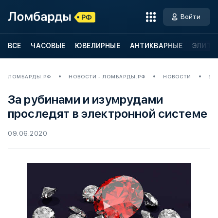
Войти
ВСЕ
ЧАСОВЫЕ
ЮВЕЛИРНЫЕ
АНТИКВАРНЫЕ
ЭЛИТН
ЛОМБАРДЫ.РФ
НОВОСТИ - ЛОМБАРДЫ.РФ
НОВОСТИ
ЗА
За рубинами и изумрудами
проследят в электронной системе
09.06.2020