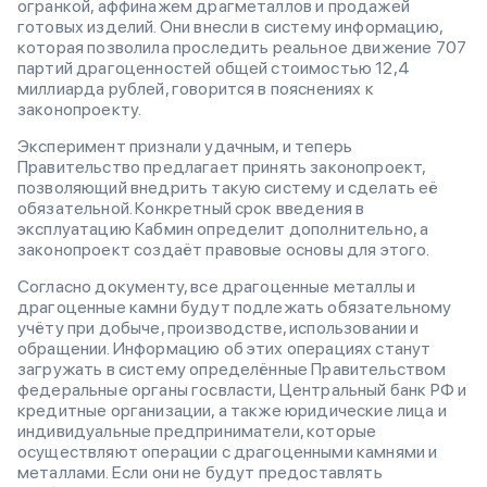
огранкой, аффинажем драгметаллов и продажей
готовых изделий. Они внесли в систему информацию,
которая позволила проследить реальное движение 707
партий драгоценностей общей стоимостью 12,4
миллиарда рублей, говорится в пояснениях к
законопроекту.
Эксперимент признали удачным, и теперь
Правительство предлагает принять законопроект,
позволяющий внедрить такую систему и сделать её
обязательной. Конкретный срок введения в
эксплуатацию Кабмин определит дополнительно, а
законопроект создаёт правовые основы для этого.
Согласно документу, все драгоценные металлы и
драгоценные камни будут подлежать обязательному
учёту при добыче, производстве, использовании и
обращении. Информацию об этих операциях станут
загружать в систему определённые Правительством
федеральные органы госвласти, Центральный банк РФ и
кредитные организации, а также юридические лица и
индивидуальные предприниматели, которые
осуществляют операции с драгоценными камнями и
металлами. Если они не будут предоставлять