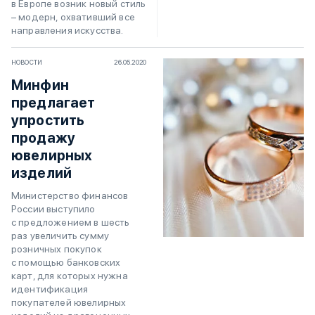
в Европе возник новый стиль
– модерн, охвативший все
направления искусства.
НОВОСТИ
26.05.2020
Минфин
предлагает
упростить
продажу
ювелирных
изделий
Министерство финансов
России выступило
с предложением в шесть
раз увеличить сумму
розничных покупок
с помощью банковских
карт, для которых нужна
идентификация
покупателей ювелирных