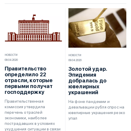
НОВОСТИ
НОВОСТИ
09.04.2020
09.04.2020
Правительство
Золотой удар.
определило 22
Эпидемия
отрасли, которые
добралась до
первыми получат
ювелирных
господдержку
украшений
Правительственная
На фоне пандемии и
комиссия утвердила
девальвации рубля спрос на
перечень отраслей
ювелирные украшения резко
экономики, наиболее
упал
пострадавших в условиях
ухудшения ситуации в связи