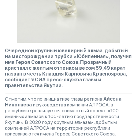
Очередной крупный ювелирный алмаз, добытый
на месторождении трубки «Юбилейная», получил
имя Героя Советского Союза. Прозрачный
кристалл с желтым оттенком весом 59,49 карат
назван в честь Клавдия Карповича Красноярова,
сообщает ЯСИА пресс-служба главы и
правительства Якутии.
Отметим, что по инициативе главы региона
Айсена
Николаева
и руководства компании АЛРОСА, в
республике реализуется совместный проект «100
именных алмазов к 100-летию государственности
Якутии». В 2020 году крупным алмазам, добытым
компанией АЛРОСА на территории республики,
присваиваются имена Героев Советского Союза,