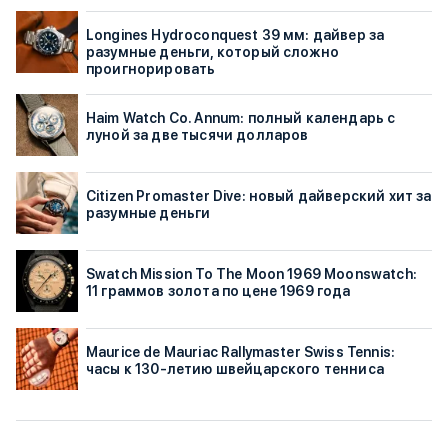
Longines Hydroconquest 39 мм: дайвер за
разумные деньги, который сложно
проигнорировать
Haim Watch Co. Annum: полный календарь с
луной за две тысячи долларов
Citizen Promaster Dive: новый дайверский хит за
разумные деньги
Swatch Mission To The Moon 1969 Moonswatch:
11 граммов золота по цене 1969 года
Maurice de Mauriac Rallymaster Swiss Tennis:
часы к 130-летию швейцарского тенниса