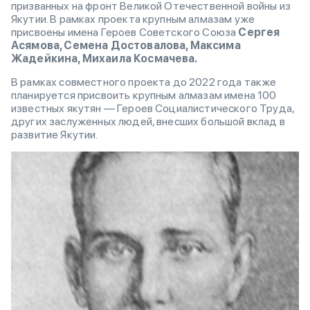
призванных на фронт Великой Отечественной войны из
Якутии. В рамках проекта крупным алмазам уже
присвоены имена Героев Советского Союза
Сергея
Асямова, Семена Достовалова, Максима
Жадейкина, Михаила Космачева.
В рамках совместного проекта до 2022 года также
планируется присвоить крупным алмазам имена 100
известных якутян — Героев Социалистического Труда,
других заслуженных людей, внесших большой вклад в
развитие Якутии.