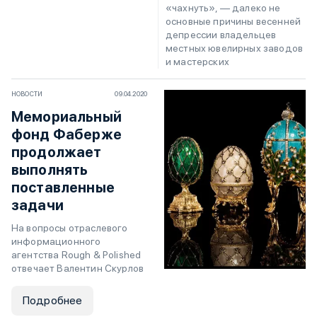
«чахнуть», — далеко не
основные причины весенней
депрессии владельцев
местных ювелирных заводов
и мастерских
НОВОСТИ
09.04.2020
Мемориальный
фонд Фаберже
продолжает
выполнять
поставленные
задачи
На вопросы отраслевого
информационного
агентства Rough & Polished
отвечает Валентин Скурлов
Подробнее