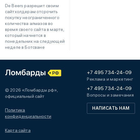
De Beers разрешит своим
сайтхолдерам отсрочить
покупку неограниченного
количества алмазов во
время своего сайта в марте,
который начнется в
понедельник на следующей
неделе в Ботсване
+7 495 734-24-09
Реклама и маркетинг
+7 495 734-24-09
© 2026 «Ломбарды.рф»,
Вопросы и замечания
официальный сайт
НАПИСАТЬ НАМ
Политика
конфиденциальности
Карта сайта