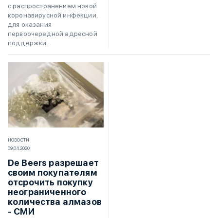
с распространением новой
коронавирусной инфекции,
для оказания
первоочередной адресной
поддержки.
НОВОСТИ
09.04.2020
De Beers разрешает
своим покупателям
отсрочить покупку
неограниченного
количества алмазов
- СМИ