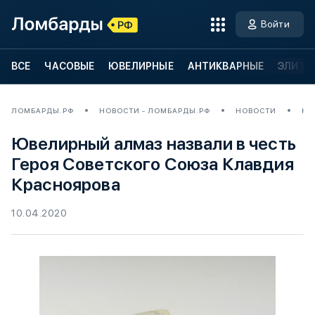
Войти
ВСЕ
ЧАСОВЫЕ
ЮВЕЛИРНЫЕ
АНТИКВАРНЫЕ
ЭЛИТН
ЛОМБАРДЫ.РФ
НОВОСТИ - ЛОМБАРДЫ.РФ
НОВОСТИ
ЮВ
Ювелирный алмаз назвали в честь
Героя Советского Союза Клавдия
Красноярова
10.04.2020