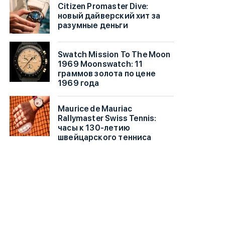
Citizen Promaster Dive:
новый дайверский хит за
разумные деньги
Swatch Mission To The Moon
1969 Moonswatch: 11
граммов золота по цене
1969 года
Maurice de Mauriac
Rallymaster Swiss Tennis:
часы к 130-летию
швейцарского тенниса