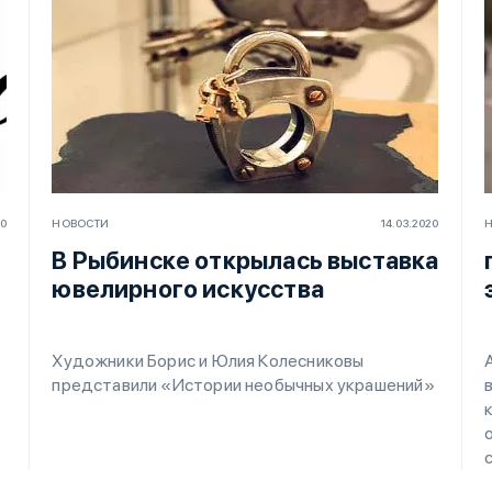
20
НОВОСТИ
14.03.2020
В Рыбинске открылась выставка
ювелирного искусства
Художники Борис и Юлия Колесниковы
представили «Истории необычных украшений»