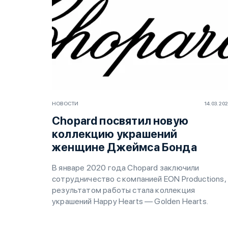
НОВОСТИ
14.03.20
Chopard посвятил новую
коллекцию украшений
женщине Джеймса Бонда
В январе 2020 года Chopard заключили
сотрудничество с компанией EON Productions,
результатом работы стала коллекция
украшений Happy Hearts — Golden Hearts.