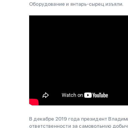
Оборудование и янтарь-сырец изъяли.
В декабре 2019 года президент Владим
ответственности за самовольную добычу