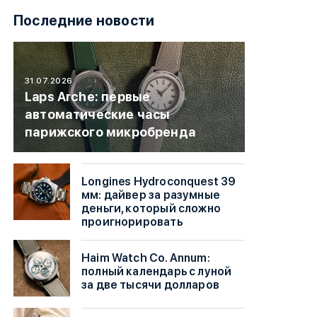
Последние новости
31.07.2026
Laps Arche: первые
автоматические часы
парижского микробренда
Longines Hydroconquest 39
мм: дайвер за разумные
деньги, который сложно
проигнорировать
Haim Watch Co. Annum:
полный календарь с луной
за две тысячи долларов