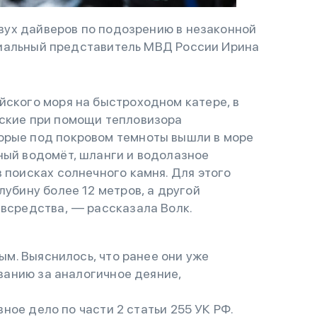
ух дайверов по подозрению в незаконной
циальный представитель МВД России Ирина
йского моря на быстроходном катере, в
ские при помощи тепловизора
орые под покровом темноты вышли в море
ный водомёт, шланги и водолазное
 поисках солнечного камня. Для этого
лубину более 12 метров, а другой
авсредства, — рассказала Волк.
м. Выяснилось, что ранее они уже
анию за аналогичное деяние,
ное дело по части 2 статьи 255 УК РФ.