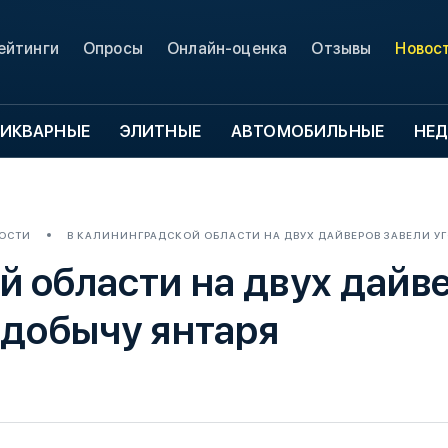
ейтинги
Опросы
Онлайн-оценка
Отзывы
Новос
ИКВАРНЫЕ
ЭЛИТНЫЕ
АВТОМОБИЛЬНЫЕ
НЕ
ОСТИ
В КАЛИНИНГРАДСКОЙ ОБЛАСТИ НА ДВУХ ДАЙВЕРОВ ЗАВЕЛИ У
й области на двух дайв
 добычу янтаря