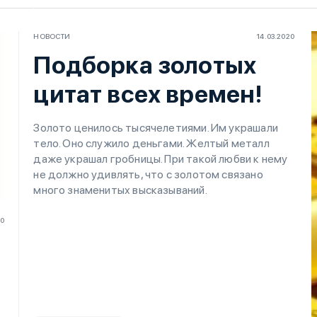
НОВОСТИ
14.03.2020
Подборка золотых
цитат всех времен!
Золото ценилось тысячелетиями. Им украшали
тело. Оно служило деньгами. Желтый металл
даже украшал гробницы. При такой любви к нему
не должно удивлять, что с золотом связано
много знаменитых высказываний.
20