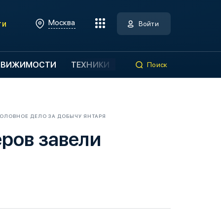
Москва
ти
Войти
ДВИЖИМОСТИ
ТЕХНИКИ
Поиск
ГОЛОВНОЕ ДЕЛО ЗА ДОБЫЧУ ЯНТАРЯ
еров завели