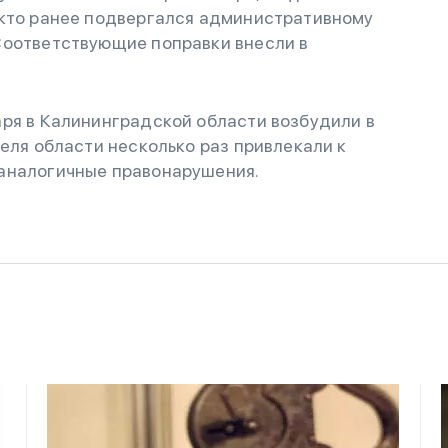
 кто ранее подвергался административному
Соответствующие поправки внесли в
аря в Калининградской области возбудили в
теля области несколько раз привлекали к
 аналогичные правонарушения.