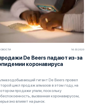
НОВОСТИ
14.03.2020
продажи De Beers падают из-за
эпидемии коронавируса
Алмазодобывающий гигант De Beers провел
второй цикл продаж алмазов в этом году, на
котором продажи упали, поскольку
обеспокоенность, вызванная коронавирусом,
серьезно влияет на рынок.