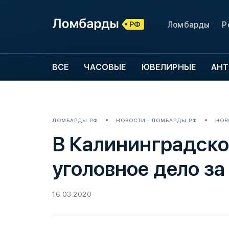
Ломбарды
Р
ВСЕ
ЧАСОВЫЕ
ЮВЕЛИРНЫЕ
АНТ
ЛОМБАРДЫ.РФ
НОВОСТИ - ЛОМБАРДЫ.РФ
НОВ
В Калининградско
уголовное дело за
16.03.2020