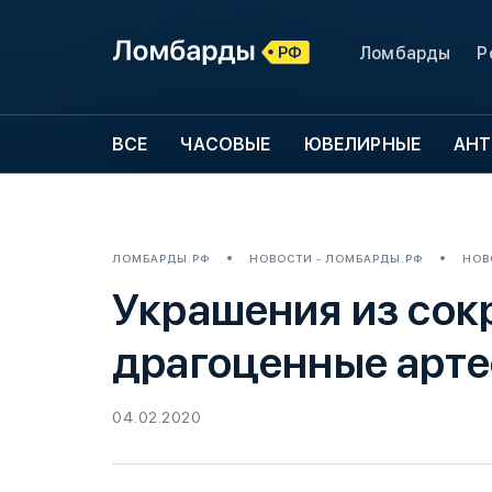
Ломбарды
Р
ВСЕ
ЧАСОВЫЕ
ЮВЕЛИРНЫЕ
АНТ
ЛОМБАРДЫ.РФ
НОВОСТИ - ЛОМБАРДЫ.РФ
НОВ
Украшения из сок
драгоценные арте
04.02.2020