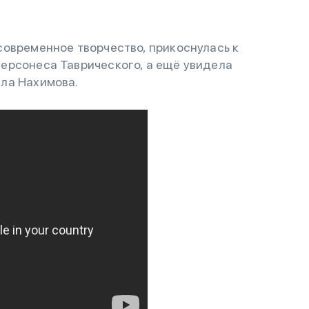
современное творчество, прикоснулась к
ерсонеса Таврического, а ещё увидела
ла Нахимова.