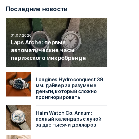
Последние новости
31.07.2026
Laps Arche: первые
автоматические часы
парижского микробренда
Longines Hydroconquest 39
мм: дайвер за разумные
деньги, который сложно
проигнорировать
Haim Watch Co. Annum:
полный календарь с луной
за две тысячи долларов