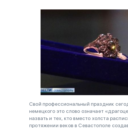
Свой профессиональный праздник сегод
немецкого это слово означает «драгоц
назвать и тех, кто вместо холста расп
протяжении веков в Севастополе создав