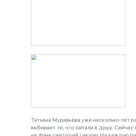
Татьяна Муравьёва уже несколько лет 
выбирает те, что запали в душу. Сейча
на фоне цветущей сакуры. На каждую ра