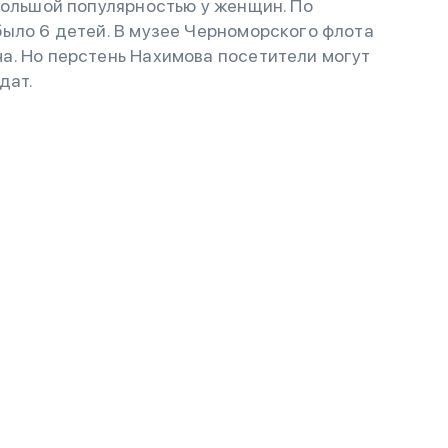
большой популярностью у женщин. По
ыло 6 детей. В музее Черноморского флота
а. Но перстень Нахимова посетители могут
дат.