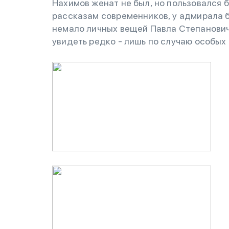
Нахимов женат не был, но пользовался 
рассказам современников, у адмирала б
немало личных вещей Павла Степанович
увидеть редко - лишь по случаю особых 