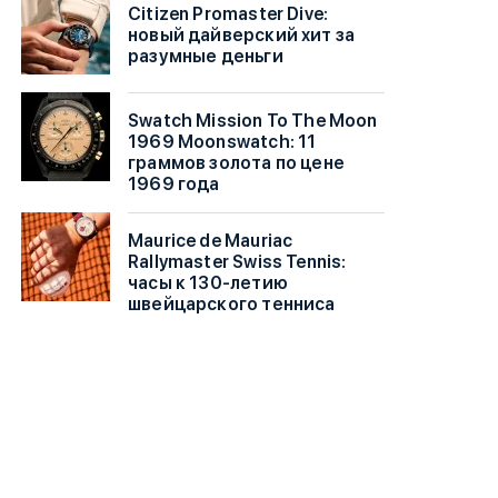
Citizen Promaster Dive:
новый дайверский хит за
разумные деньги
Swatch Mission To The Moon
1969 Moonswatch: 11
граммов золота по цене
1969 года
Maurice de Mauriac
Rallymaster Swiss Tennis:
часы к 130-летию
швейцарского тенниса