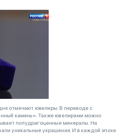
ня отмечают ювелиры. В переводе с
енный камень». Также ювелирами можно
исывает полудрагоценные минералы. На
али уникальные украшения. И в каждой эпохе