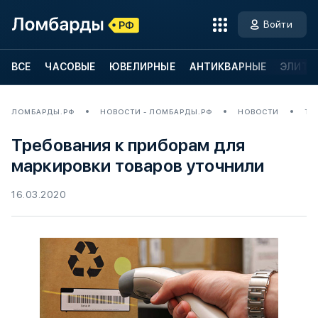
Войти
ВСЕ
ЧАСОВЫЕ
ЮВЕЛИРНЫЕ
АНТИКВАРНЫЕ
ЭЛИТН
ЛОМБАРДЫ.РФ
НОВОСТИ - ЛОМБАРДЫ.РФ
НОВОСТИ
ТР
Требования к приборам для
маркировки товаров уточнили
16.03.2020