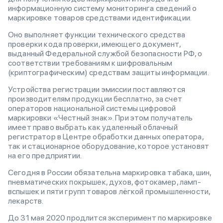
информационную систему мониторинга сведений о
маркировке товаров средствами идентификации.
Оно выполняет функции технического средства
проверки кода проверки, имеющего документ,
выданный Федеральной службой безопасности РФ, о
соответствии требованиям к шифровальным
(криптографическим) средствам защиты информации.
Устройства регистрации эмиссии поставляются
производителям продукции бесплатно, за счет
операторов национальной системы цифровой
маркировки «Честный знак». При этом получатель
имеет право выбрать как удаленный облачный
регистратор в Центре обработки данных оператора,
так и стационарное оборудование, которое установят
на его предприятии.
Сегодня в России обязательна маркировка табака, шин,
пневматических покрышек, духов, фотокамер, ламп-
вспышек и пяти групп товаров лёгкой промышленности,
лекарств.
До 31 мая 2020 продлится эксперимент по маркировке