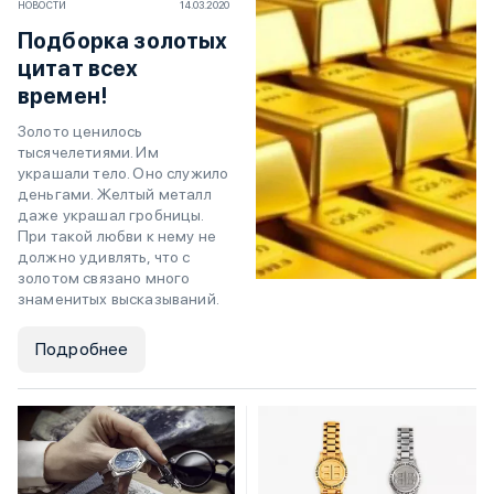
НОВОСТИ
14.03.2020
Подборка золотых
цитат всех
времен!
Золото ценилось
тысячелетиями. Им
украшали тело. Оно служило
деньгами. Желтый металл
даже украшал гробницы.
При такой любви к нему не
должно удивлять, что с
золотом связано много
знаменитых высказываний.
Подробнее