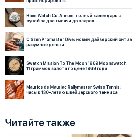
проигнорировать
Haim Watch Co. Annum: полный календарь с
луной за две тысячи долларов
Citizen Promaster Dive: новый дайверский хит за
разумные деньги
Swatch Mission To The Moon 1969 Moonswatch:
11 граммов золота по цене 1969 года
Maurice de Mauriac Rallymaster Swiss Tennis:
часы к 130-летию швейцарского тенниса
Читайте также