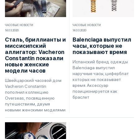
ЧАСОВЫЕ НОВОСТИ
ЧАСОВЫЕ НОВОСТИ
14.03.2020
14.03.2020
Сталь, бриллианты и
Balenciaga выпустил
миссисипский
часы, которые не
аллигатор: Vacheron
показывают время
Constantin показали
Испанский бренд одежды
новые женские
Balenciaga выпустил
модели часов
наручные часы, циферблат
которых не показывает
Швейцарский часовой дом
время. Аксессуар
Vacheron Constantin
позиционируется как
пополнил коллекцию
браслет
Overseas, посвященную
путешествиям, двумя
новыми женскими моделями