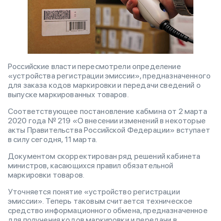
Российские власти пересмотрели определение
«устройства регистрации эмиссии», предназначенного
для заказа кодов маркировки и передачи сведений о
выпуске маркированных товаров.
Соответствующее постановление кабмина от 2 марта
2020 года № 219 «О внесении изменений в некоторые
акты Правительства Российской Федерации» вступает
в силу сегодня, 11 марта.
Документом скорректирован ряд решений кабинета
министров, касающихся правил обязательной
маркировки товаров.
Уточняется понятие «устройство регистрации
эмиссии». Теперь таковым считается техническое
средство информационного обмена, предназначенное
для получения кодов маркировки и передачи в