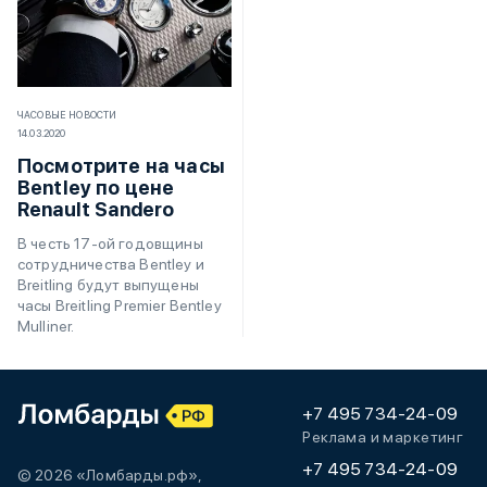
ЧАСОВЫЕ НОВОСТИ
14.03.2020
Посмотрите на часы
Bentley по цене
Renault Sandero
В честь 17-ой годовщины
сотрудничества Bentley и
Breitling будут выпущены
часы Breitling Premier Bentley
Mulliner.
+7 495 734-24-09
Реклама и маркетинг
+7 495 734-24-09
© 2026 «Ломбарды.рф»,