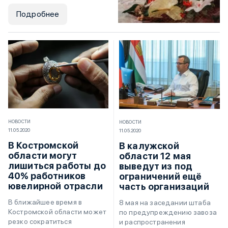
Подробнее
НОВОСТИ
НОВОСТИ
11.05.2020
11.05.2020
В Костромской
В калужской
области могут
области 12 мая
лишиться работы до
выведут из под
40% работников
ограничений ещё
ювелирной отрасли
часть организаций
В ближайшее время в
8 мая на заседании штаба
Костромской области может
по предупреждению завоза
резко сократиться
и распространения