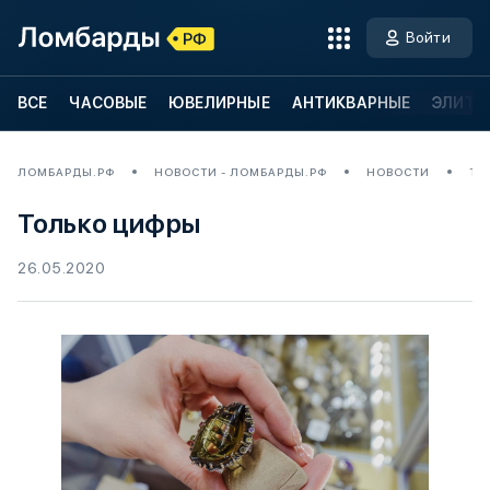
Войти
ВСЕ
ЧАСОВЫЕ
ЮВЕЛИРНЫЕ
АНТИКВАРНЫЕ
ЭЛИТН
ЛОМБАРДЫ.РФ
НОВОСТИ - ЛОМБАРДЫ.РФ
НОВОСТИ
ТО
Только цифры
26.05.2020