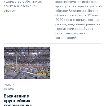
количество работников,
коронавирусной инфекции
занятых в ювелирной
врио губернатора Калужской
отрасли
области Владислав Шапша
объявил о том, что с 12 мая
2020 года ограничительный
режим, введённый ранее на
территории края, будет
ослаблен для ряда
организаций.
НОВОСТИ
11.05.2020
Выживание
крупнейших:
коронавирус