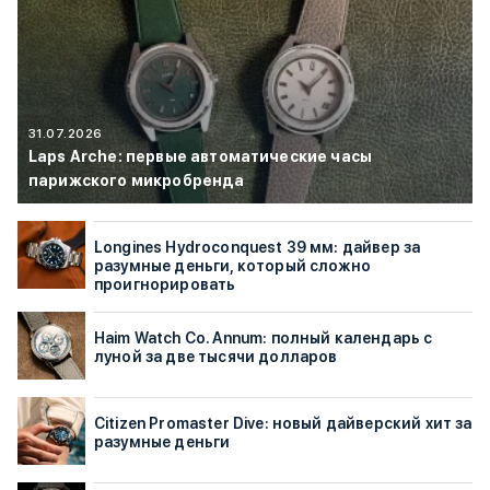
31.07.2026
Laps Arche: первые автоматические часы
парижского микробренда
Longines Hydroconquest 39 мм: дайвер за
разумные деньги, который сложно
проигнорировать
Haim Watch Co. Annum: полный календарь с
луной за две тысячи долларов
Citizen Promaster Dive: новый дайверский хит за
разумные деньги