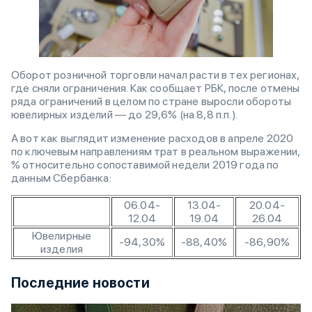
Оборот розничной торговли начал расти в тех регионах,
где сняли ограничения. Как сообщает РБК, после отмены
ряда ограничений в целом по стране выросли обороты
ювелирных изделий ― до 29,6% (на 8,8 п.п.).
А вот как выглядит изменение расходов в апреле 2020
по ключевым направлениям трат в реальном выражении,
% относительно сопоставимой недели 2019 года по
данным Сбербанка:
06.04-
13.04-
20.04-
12.04
19.04
26.04
Ювелирные
-94,30%
-88,40%
-86,90%
изделия
Последние новости