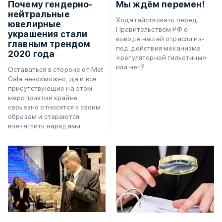
Почему гендерно-
Мы ждём перемен!
нейтральные
Ходатайствовать перед
ювелирные
Правительством РФ о
украшения стали
выводе нашей отрасли из-
главным трендом
под действия механизма
2020 года
«регуляторной гильотины»
или нет?
Оставаться в стороне от Met
Gala невозможно, да и все
присутствующие на этом
мероприятии крайне
серьезно относятся к своим
образам и стараются
впечатлить нарядами