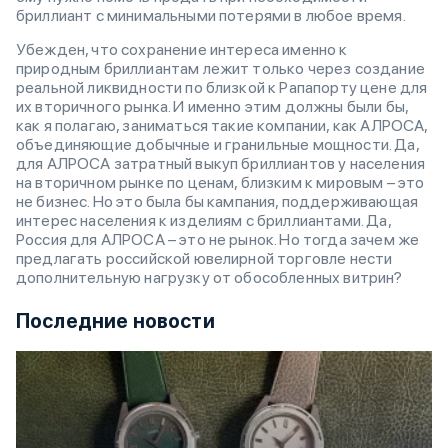
бриллиант с минимальными потерями в любое время.
Убежден, что сохранение интереса именно к
природным бриллиантам лежит только через создание
реальной ликвидности по близкой к Рапапорту цене для
их вторичного рынка. И именно этим должны были бы,
как я полагаю, заниматься такие компании, как АЛРОСА,
объединяющие добычные и гранильные мощности. Да,
для АЛРОСА затратный выкуп бриллиантов у населения
на вторичном рынке по ценам, близким к мировым – это
не бизнес. Но это была бы кампания, поддерживающая
интерес населения к изделиям с бриллиантами. Да,
Россия для АЛРОСА – это не рынок. Но тогда зачем же
предлагать российской ювелирной торговле нести
дополнительную нагрузку от обособленных витрин?
Последние новости