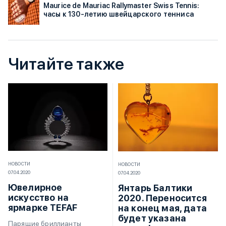
Maurice de Mauriac Rallymaster Swiss Tennis:
часы к 130-летию швейцарского тенниса
Читайте также
НОВОСТИ
НОВОСТИ
07.04.2020
07.04.2020
Ювелирное
Янтарь Балтики
искусство на
2020. Переносится
ярмарке TEFAF
на конец мая, дата
будет указана
Парящие бриллианты