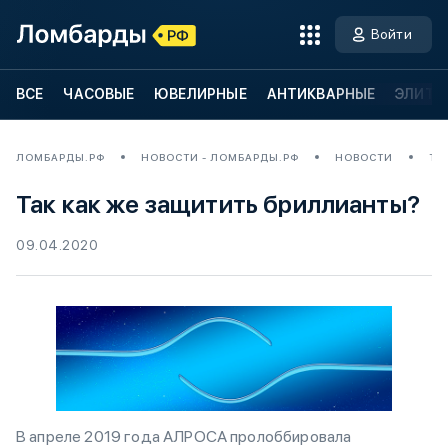
Войти
ВСЕ
ЧАСОВЫЕ
ЮВЕЛИРНЫЕ
АНТИКВАРНЫЕ
ЭЛИТН
ЛОМБАРДЫ.РФ
НОВОСТИ - ЛОМБАРДЫ.РФ
НОВОСТИ
ТА
Так как же защитить бриллианты?
09.04.2020
В апреле 2019 года АЛРОСА пролоббировала