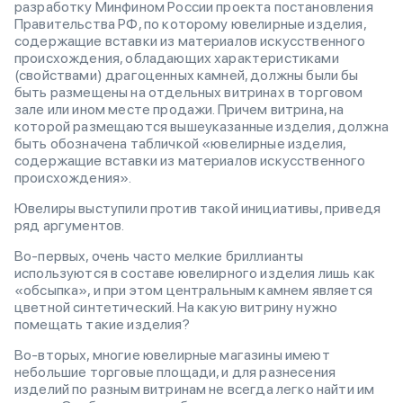
разработку Минфином России проекта постановления
Правительства РФ, по которому ювелирные изделия,
содержащие вставки из материалов искусственного
происхождения, обладающих характеристиками
(свойствами) драгоценных камней, должны были бы
быть размещены на отдельных витринах в торговом
зале или ином месте продажи. Причем витрина, на
которой размещаются вышеуказанные изделия, должна
быть обозначена табличкой «ювелирные изделия,
содержащие вставки из материалов искусственного
происхождения».
Ювелиры выступили против такой инициативы, приведя
ряд аргументов.
Во-первых, очень часто мелкие бриллианты
используются в составе ювелирного изделия лишь как
«обсыпка», и при этом центральным камнем является
цветной синтетический. На какую витрину нужно
помещать такие изделия?
Во-вторых, многие ювелирные магазины имеют
небольшие торговые площади, и для разнесения
изделий по разным витринам не всегда легко найти им