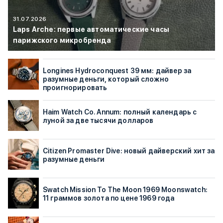
31.07.2026
Laps Arche: первые автоматические часы
парижского микробренда
Longines Hydroconquest 39 мм: дайвер за
разумные деньги, который сложно
проигнорировать
Haim Watch Co. Annum: полный календарь с
луной за две тысячи долларов
Citizen Promaster Dive: новый дайверский хит за
разумные деньги
Swatch Mission To The Moon 1969 Moonswatch:
11 граммов золота по цене 1969 года