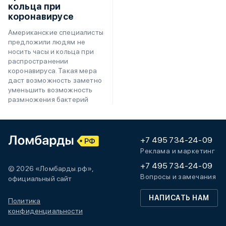
кольца при
коронавирусе
Американские специалисты
предложили людям не
носить часы и кольца при
распространении
коронавируса. Такая мера
даст возможность заметно
уменьшить возможность
размножения бактерий
+7 495 734-24-09
Реклама и маркетинг
+7 495 734-24-09
© 2026 «Ломбарды.рф»,
Вопросы и замечания
официальный сайт
НАПИСАТЬ НАМ
Политика
конфиденциальности