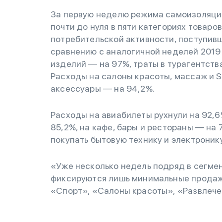
За первую неделю режима самоизоляции 
почти до нуля в пяти категориях товаро
потребительской активности, поступивш
сравнению с аналогичной неделей 2019
изделий — на 97%, траты в турагентства
Расходы на салоны красоты, массаж и S
аксессуары — на 94,2%.
Расходы на авиабилеты рухнули на 92,6
85,2%, на кафе, бары и рестораны — на
покупать бытовую технику и электронику
«Уже несколько недель подряд в сегме
фиксируются лишь минимальные продажи
«Спорт», «Салоны красоты», «Развлече