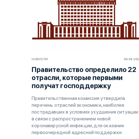
НОВОСТИ
09.04.20
Правительство определило 22
отрасли, которые первыми
получат господдержку
Правительственная комиссия утвердила
перечень отраслей экономики, наиболее
пострадавших в условиях ухудшения ситуации
в связи с распространением новой
коронавирусной инфекции, для оказания
первоочередной адресной поддержки.