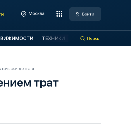
Москва
ти
Войти
ДВИЖИМОСТИ
ТЕХНИКИ
Поиск
АКТИЧЕСКИ ДО НУЛЯ
ением трат