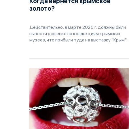
Когда вернётся крымское
золото?
Действительно, в марте 2020 г. должны были
вынести решение по коллекциям крымских
музеев, что прибыли туда на выставку "Крым".