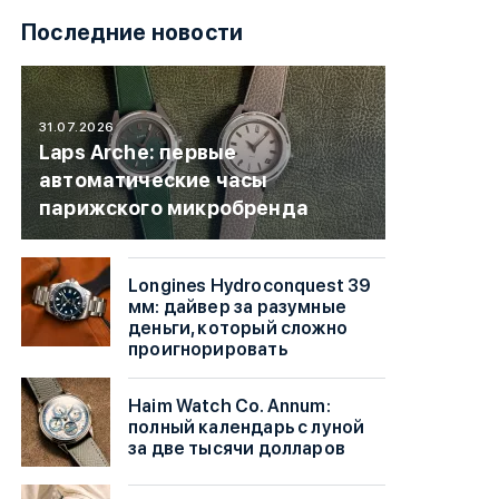
Последние новости
31.07.2026
Laps Arche: первые
автоматические часы
парижского микробренда
Longines Hydroconquest 39
мм: дайвер за разумные
деньги, который сложно
проигнорировать
Haim Watch Co. Annum:
полный календарь с луной
за две тысячи долларов