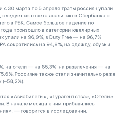
с 30 марта по 5 апреля траты россиян упали
в, следует из отчета аналитиков Сбербанка о
его в РБК. Самое большое падение по
 года произошло в категории ювелирных
х упали на 96,9%, в Duty Free — на 96,7%.
PA сократились на 94,8%, на одежду, обувь и
%, на отели — на 85,3%, на развлечения — на
 75,6%. Россияне также стали значительно реже
 (–58,2%).
нтах «Авиабилеты», «Турагентства», «Отели»
. В начале месяца к ним прибавились
ния», — говорится в исследовании.