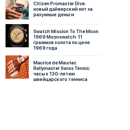
Citizen Promaster Dive:
новый дайверский хит за
разумные деньги
Swatch Mission To The Moon
1969 Moonswatch: 11
граммов золота по цене
1969 года
Maurice de Mauriac
Rallymaster Swiss Tennis:
часы к 130-летию
швейцарского тенниса