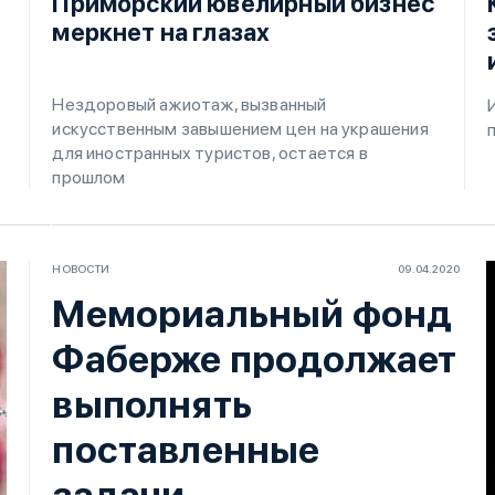
Приморский ювелирный бизнес
меркнет на глазах
Нездоровый ажиотаж, вызванный
искусственным завышением цен на украшения
для иностранных туристов, остается в
прошлом
НОВОСТИ
09.04.2020
Мемориальный фонд
Фаберже продолжает
выполнять
поставленные
задачи