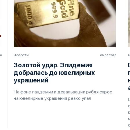
20
НОВОСТИ
09.04.2020
Золотой удар. Эпидемия
добралась до ювелирных
украшений
На фоне пандемии и девальвации рубля спрос
на ювелирные украшения резко упал