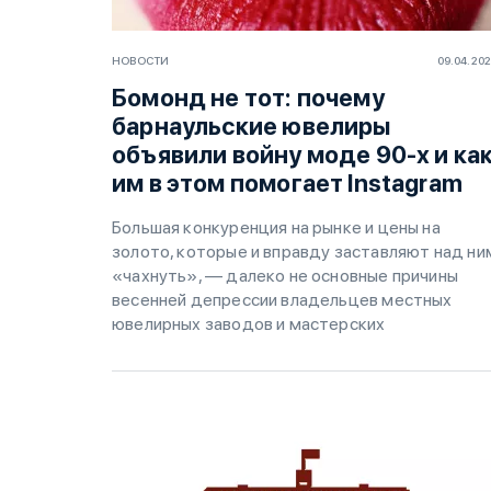
НОВОСТИ
09.04.20
Бомонд не тот: почему
барнаульские ювелиры
объявили войну моде 90-х и ка
им в этом помогает Instagram
Большая конкуренция на рынке и цены на
золото, которые и вправду заставляют над ни
«чахнуть», — далеко не основные причины
весенней депрессии владельцев местных
ювелирных заводов и мастерских