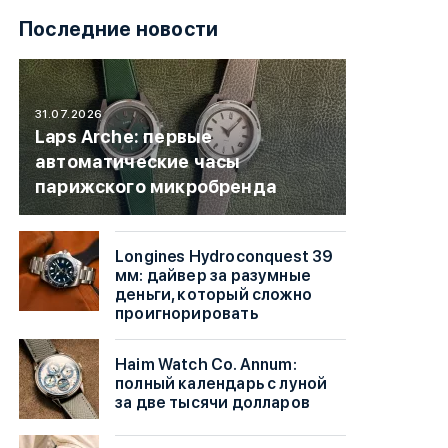
Последние новости
31.07.2026
Laps Arche: первые
автоматические часы
парижского микробренда
Longines Hydroconquest 39
мм: дайвер за разумные
деньги, который сложно
проигнорировать
Haim Watch Co. Annum:
полный календарь с луной
за две тысячи долларов