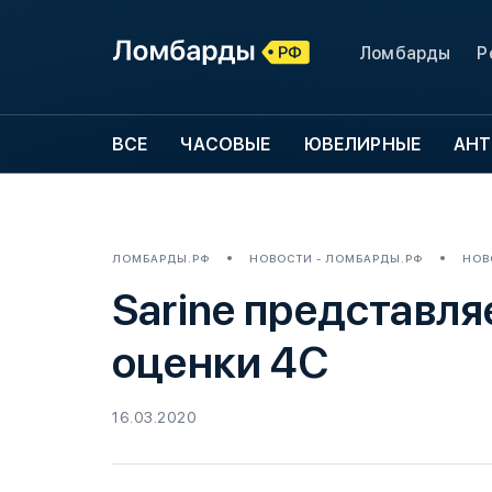
Ломбарды
Р
ВСЕ
ЧАСОВЫЕ
ЮВЕЛИРНЫЕ
АНТ
ЛОМБАРДЫ.РФ
НОВОСТИ - ЛОМБАРДЫ.РФ
НОВ
Sarine представл
оценки 4С
16.03.2020