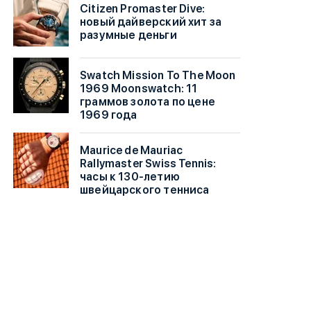
Citizen Promaster Dive:
новый дайверский хит за
разумные деньги
Swatch Mission To The Moon
1969 Moonswatch: 11
граммов золота по цене
1969 года
Maurice de Mauriac
Rallymaster Swiss Tennis:
часы к 130-летию
швейцарского тенниса