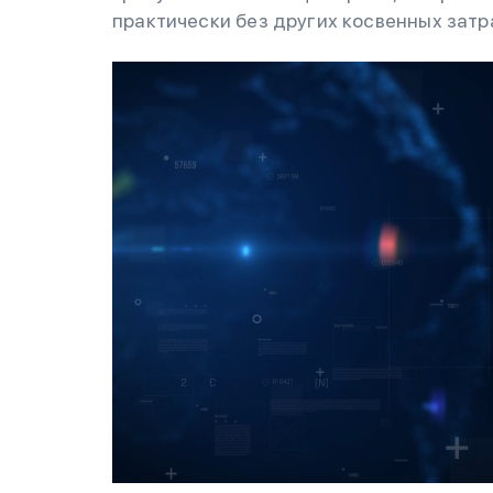
практически без других косвенных затр