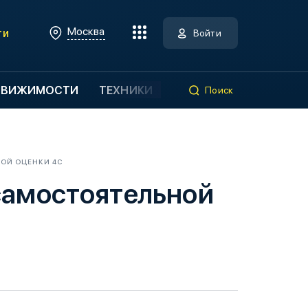
Москва
ти
Войти
ДВИЖИМОСТИ
ТЕХНИКИ
Поиск
НОЙ ОЦЕНКИ 4С
 самостоятельной