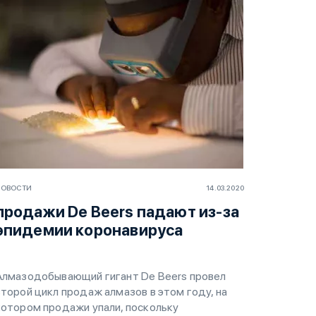
НОВОСТИ
14.03.2020
продажи De Beers падают из-за
эпидемии коронавируса
Алмазодобывающий гигант De Beers провел
второй цикл продаж алмазов в этом году, на
котором продажи упали, поскольку