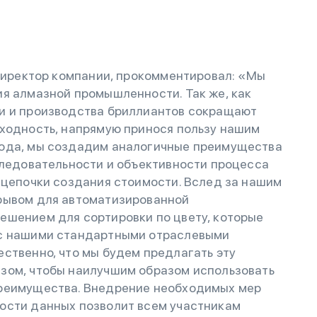
 директор компании, прокомментировал: «Мы
ия алмазной промышленности. Так же, как
и и производства бриллиантов сокращают
оходность, напрямую принося пользу нашим
вода, мы создадим аналогичные преимущества
следовательности и объективности процесса
 цепочки создания стоимости. Вслед за нашим
рывом для автоматизированной
ешением для сортировки по цвету, которые
 с нашими стандартными отраслевыми
ственно, что мы будем предлагать эту
зом, чтобы наилучшим образом использовать
преимущества. Внедрение необходимых мер
ости данных позволит всем участникам