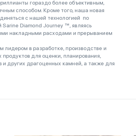
бриллианты гораздо более объективным,
чным способом. Кроме того, наша новая
диняться с нашей технологией по
Sarine Diamond Journey ™, являясь
ыми накладными расходами и прерыванием
ым лидером в разработке, производстве и
 продуктов для оценки, планирования,
в и других драгоценных камней, а также для