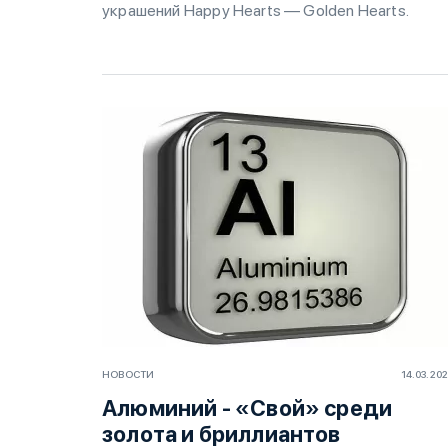
украшений Happy Hearts — Golden Hearts.
НОВОСТИ
14.03.20
Алюминий - «Свой» среди
золота и бриллиантов