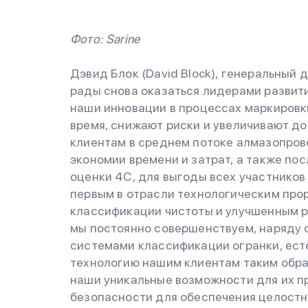
Фото: Sarine
Дэвид Блок (David Block), генеральный
рады снова оказаться лидерами развит
наши инновации в процессах маркировк
время, снижают риски и увеличивают д
клиентам в среднем потоке алмазопро
экономии времени и затрат, а также по
оценки 4C, для выгоды всех участников
первым в отрасли технологическим про
классификации чистоты и улучшенным р
мы постоянно совершенствуем, наряду
системами классификации огранки, есте
технологию нашим клиентам таким обра
наши уникальные возможности для их 
безопасности для обеспечения целостн