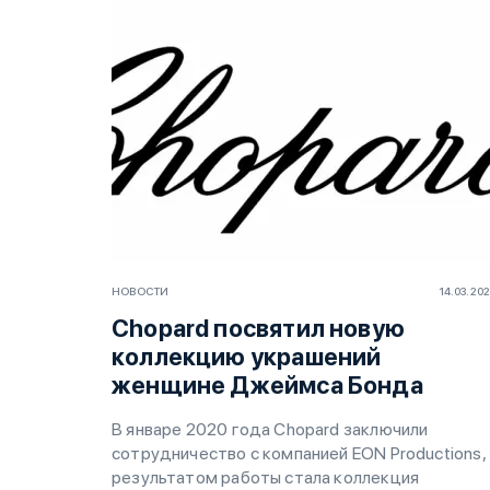
НОВОСТИ
14.03.20
Chopard посвятил новую
коллекцию украшений
женщине Джеймса Бонда
В январе 2020 года Chopard заключили
сотрудничество с компанией EON Productions,
результатом работы стала коллекция