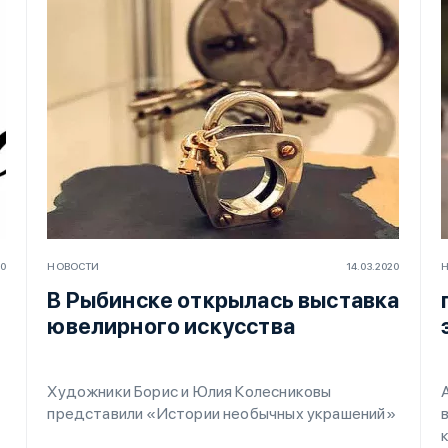
20
НОВОСТИ
14.03.2020
В Рыбинске открылась выставка
ювелирного искусства
Художники Борис и Юлия Колесниковы
представили «Истории необычных украшений»