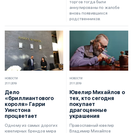
торгов тогда были
аннулированы по жалобе
вновь появившихся
родственников.
НОВОСТИ
НОВОСТИ
21.11.2019
21.11.2019
Дело
Ювелир Михайлов о
«бриллиантового
тех, кто сегодня
короля» Гарри
покупает
Уинстона
драгоценные
процветает
украшения
Одному из самых дорогих
Православный ювелир
ювелирных брендов мира
Владимир Михайлов