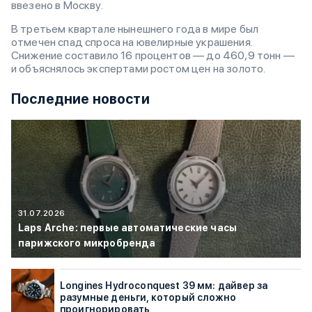
ввезено в Москву.
В третьем квартале нынешнего года в мире был
отмечен спад спроса на ювелирные украшения.
Снижение составило 16 процентов — до 460,9 тонн —
и объяснялось экспертами ростом цен на золото.
Последние новости
31.07.2026
Laps Arche: первые автоматические часы
парижского микробренда
Longines Hydroconquest 39 мм: дайвер за
разумные деньги, который сложно
проигнорировать