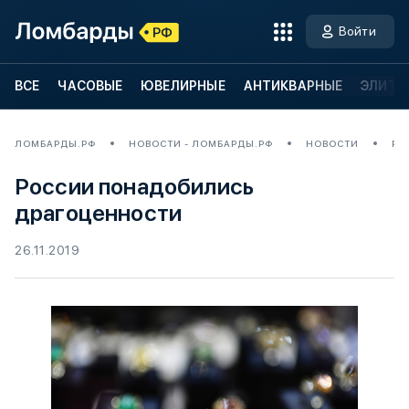
Войти
ВСЕ
ЧАСОВЫЕ
ЮВЕЛИРНЫЕ
АНТИКВАРНЫЕ
ЭЛИТН
ЛОМБАРДЫ.РФ
НОВОСТИ - ЛОМБАРДЫ.РФ
НОВОСТИ
РО
России понадобились
драгоценности
26.11.2019