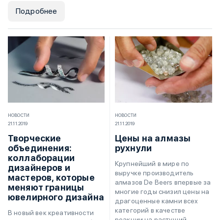
Подробнее
НОВОСТИ
НОВОСТИ
21.11.2019
21.11.2019
Творческие
Цены на алмазы
объединения:
рухнули
коллаборации
Крупнейший в мире по
дизайнеров и
выручке производитель
мастеров, которые
алмазов De Beers впервые за
меняют границы
многие годы снизил цены на
ювелирного дизайна
драгоценные камни всех
категорий в качестве
В новый век креативности
реакции на растущий