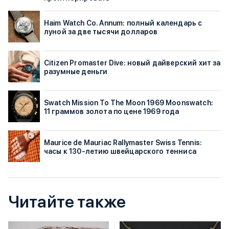
Haim Watch Co. Annum: полный календарь с
луной за две тысячи долларов
Citizen Promaster Dive: новый дайверский хит за
разумные деньги
Swatch Mission To The Moon 1969 Moonswatch:
11 граммов золота по цене 1969 года
Maurice de Mauriac Rallymaster Swiss Tennis:
часы к 130-летию швейцарского тенниса
Читайте также