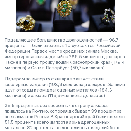
Подавляющее большинство драгоценностей — 98,7
процента — были ввезены в 10 субъектов Российской
Федерации. Первое место среди них заняла Москва,
импортировавшая изделий на 286,5 миллиона долларов.
Также в первую тройку вошли Красноярский край (179,4
миллиона) и Санкт-Петербург (59,7 миллиона).
Лидером по импорту с января по август стали
ювелирные изделия (198,9 миллиона долларов). За ними
идут отходы и лом драгоценных металлов (184,3
миллиона) и алмазы (119,9 миллиона долларов).
35,6 процента всех ввезенных в страну алмазов
пришлось на Якутию, которая добывает 99 процентов
всех алмазов России. В Красноярский край были ввезены
51,5 процента всего импорта лома драгоценных
металлов. 82 процента всех ювелирных изделий было