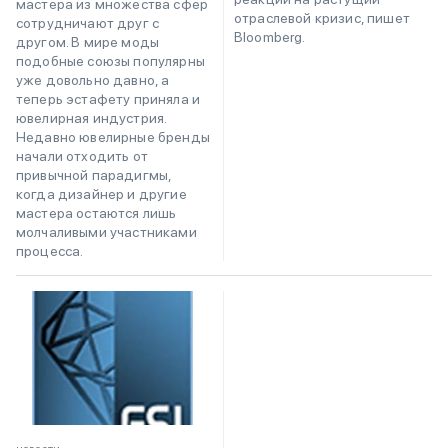
мастера из множества сфер
отраслевой кризис, пишет
сотрудничают друг с
Bloomberg.
другом. В мире моды
подобные союзы популярны
уже довольно давно, а
теперь эстафету приняла и
ювелирная индустрия.
Недавно ювелирные бренды
начали отходить от
привычной парадигмы,
когда дизайнер и другие
мастера остаются лишь
молчаливыми участниками
процесса.