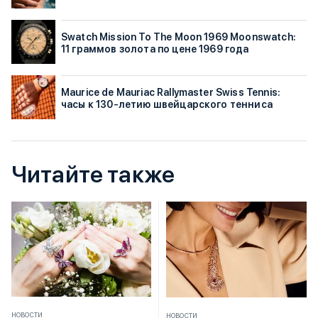
Swatch Mission To The Moon 1969 Moonswatch:
11 граммов золота по цене 1969 года
Maurice de Mauriac Rallymaster Swiss Tennis:
часы к 130-летию швейцарского тенниса
Читайте также
НОВОСТИ
НОВОСТИ