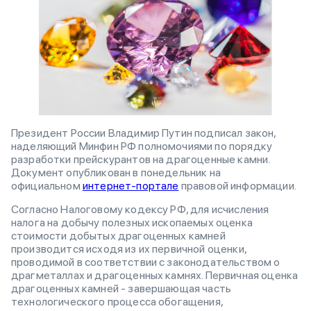
Президент России Владимир Путин подписал закон,
наделяющий Минфин РФ полномочиями по порядку
разработки прейскурантов на драгоценные камни.
Документ опубликован в понедельник на
официальном
интернет-портале
правовой информации.
Согласно Налоговому кодексу РФ, для исчисления
налога на добычу полезных ископаемых оценка
стоимости добытых драгоценных камней
производится исходя из их первичной оценки,
проводимой в соответствии с законодательством о
драгметаллах и драгоценных камнях. Первичная оценка
драгоценных камней - завершающая часть
технологического процесса обогащения,