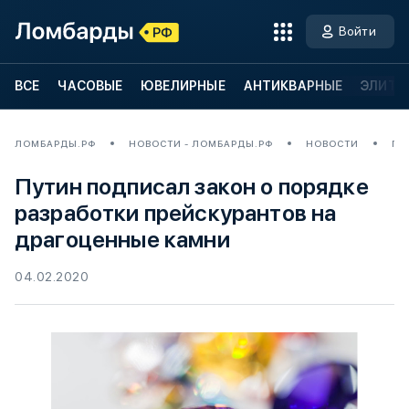
Войти
ВСЕ
ЧАСОВЫЕ
ЮВЕЛИРНЫЕ
АНТИКВАРНЫЕ
ЭЛИТН
ЛОМБАРДЫ.РФ
НОВОСТИ - ЛОМБАРДЫ.РФ
НОВОСТИ
ПУ
Путин подписал закон о порядке
разработки прейскурантов на
драгоценные камни
04.02.2020