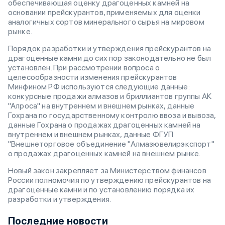
обеспечивающая оценку драгоценных камней на
основании прейскурантов, применяемых для оценки
аналогичных сортов минерального сырья на мировом
рынке.
Порядок разработки и утверждения прейскурантов на
драгоценные камни до сих пор законодательно не был
установлен. При рассмотрении вопроса о
целесообразности изменения прейскурантов
Минфином РФ используются следующие данные:
конкурсные продажи алмазов и бриллиантов группы АК
"Алроса" на внутреннем и внешнем рынках, данные
Гохрана по государственному контролю ввоза и вывоза,
данные Гохрана о продажах драгоценных камней на
внутреннем и внешнем рынках, данные ФГУП
"Внешнеторговое объединение "Алмазювелирэкспорт"
о продажах драгоценных камней на внешнем рынке.
Новый закон закрепляет за Министерством финансов
России полномочия по утверждению прейскурантов на
драгоценные камни и по установлению порядка их
разработки и утверждения.
Последние новости