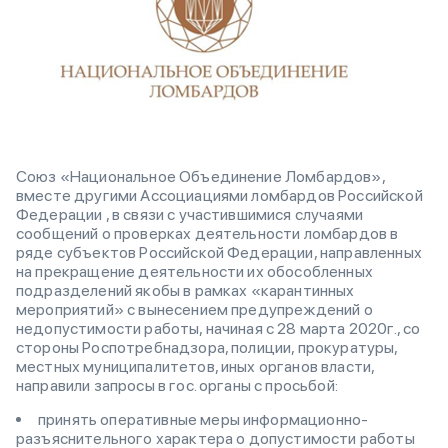
Союз «Национальное Объединение Ломбардов»,
вместе другими Ассоциациями ломбардов Российской
Федерации , в связи с участившимися случаями
сообщений о проверках деятельности ломбардов в
ряде субъектов Российской Федерации, направленных
на прекращение деятельности их обособленных
подразделений якобы в рамках «карантинных
мероприятий» с вынесением предупреждений о
недопустимости работы, начиная с 28 марта 2020г., со
стороны Роспотребнадзора, полиции, прокуратуры,
местных муниципалитетов, иных органов власти,
направили запросы в гос. органы с просьбой:
принять оперативные меры информационно-
разъяснительного характера о допустимости работы