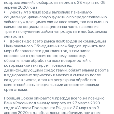
подразделений ломбардов в период с 28 марта по 05
апреля 2020 года.
учесть, что ломбарды выполняют значимую
социальную, финансовую функцию по предоставлению
займов нуждающимся слоям населения, так как именно
наименее социально защищенная часть населения
тратит полученные займы на продукты и необходимые
лекарства.
донести до всего рынка ломбардов рекомендации
Национального Объединения ломбардов, принять все
меры безопасности для клиентов, в том числе
посещение отделения по одному человеку,
обязательная обработка всех поверхностей, с
которыми контактирует товаровед
дезинфицирующими средствами, обязательная работа
в одноразовых перчатках и масках и смена их после
каждого клиента, а также регулярная обработка
клиентской зоны специальными антисептическими
средствами.
Позиция Союза опирается, прежде всего, на позицию
Банка России поданному вопросу от 27 марта 2020
года: «Указом Президента РФ дни с 30 марта по 3
апреля 2020 года объявлены нерабочими, при этом