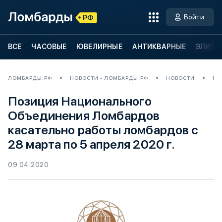
Войти
ВСЕ
ЧАСОВЫЕ
ЮВЕЛИРНЫЕ
АНТИКВАРНЫЕ
ЭЛИТН
ЛОМБАРДЫ.РФ
НОВОСТИ - ЛОМБАРДЫ.РФ
НОВОСТИ
ПО
Позиция Национального
Объединения Ломбардов
касательно работы ломбардов с
28 марта по 5 апреля 2020 г.
09.04.2020