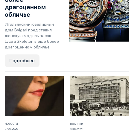
драгоценном
обличье
Итальянский ювелирный
дом Bvlgari представил
женскую модель часов
Lvcea Skeleton в еще более
драгоценном обличье
Подробнее
НОВОСТИ
НОВОСТИ
07.04.2020
07.04.2020