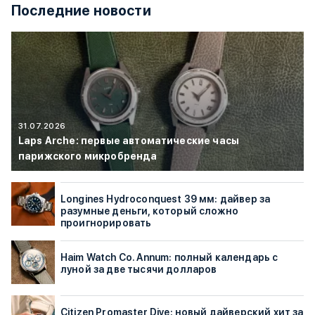
Последние новости
31.07.2026
Laps Arche: первые автоматические часы
парижского микробренда
Longines Hydroconquest 39 мм: дайвер за
разумные деньги, который сложно
проигнорировать
Haim Watch Co. Annum: полный календарь с
луной за две тысячи долларов
Citizen Promaster Dive: новый дайверский хит за