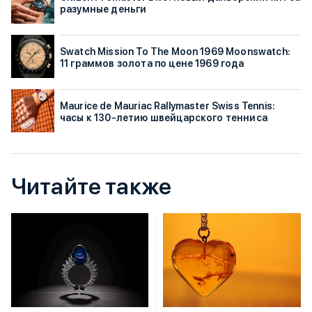
разумные деньги
Swatch Mission To The Moon 1969 Moonswatch:
11 граммов золота по цене 1969 года
Maurice de Mauriac Rallymaster Swiss Tennis:
часы к 130-летию швейцарского тенниса
Читайте также