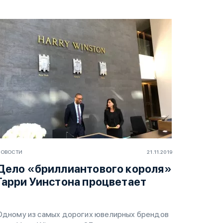
НОВОСТИ
21.11.2019
Дело «бриллиантового короля»
Гарри Уинстона процветает
Одному из самых дорогих ювелирных брендов