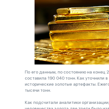
По его данным, по состоянию на конец 
составила 190 040 тонн. Как уточнили в
исторические золотые артефакты. Ежег
тысячи тонн.
Как подсчитали аналитики организации,
человечества золота две трети было изв