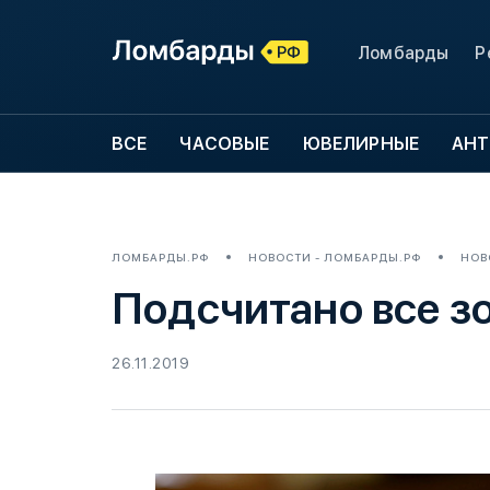
Ломбарды
Р
ВСЕ
ЧАСОВЫЕ
ЮВЕЛИРНЫЕ
АНТ
ЛОМБАРДЫ.РФ
НОВОСТИ - ЛОМБАРДЫ.РФ
НОВ
Подсчитано все з
26.11.2019