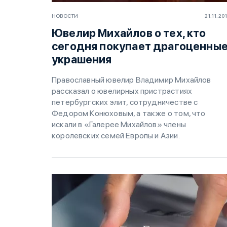
НОВОСТИ
21.11.20
Ювелир Михайлов о тех, кто
сегодня покупает драгоценны
украшения
Православный ювелир Владимир Михайлов
рассказал о ювелирных пристрастиях
петербургских элит, сотрудничестве с
Федором Конюховым, а также о том, что
искали в «Галерее Михайлов» члены
королевских семей Европы и Азии.