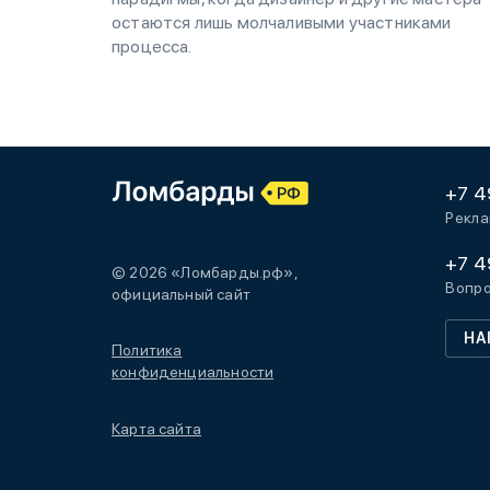
остаются лишь молчаливыми участниками
процесса.
+7 4
Рекла
+7 4
© 2026 «Ломбарды.рф»,
Вопро
официальный сайт
НА
Политика
конфиденциальности
Карта сайта