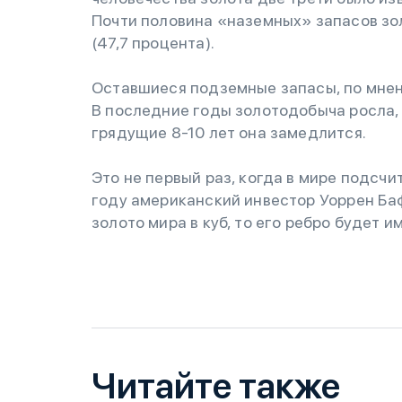
Почти половина «наземных» запасов зо
(47,7 процента).
Оставшиеся подземные запасы, по мнен
В последние годы золотодобыча росла, 
грядущие 8-10 лет она замедлится.
Это не первый раз, когда в мире подсчи
году американский инвестор Уоррен Баф
золото мира в куб, то его ребро будет и
Читайте также