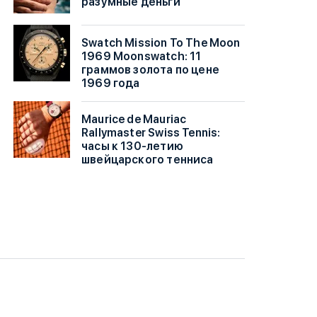
разумные деньги
Swatch Mission To The Moon
1969 Moonswatch: 11
граммов золота по цене
1969 года
Maurice de Mauriac
Rallymaster Swiss Tennis:
часы к 130-летию
швейцарского тенниса