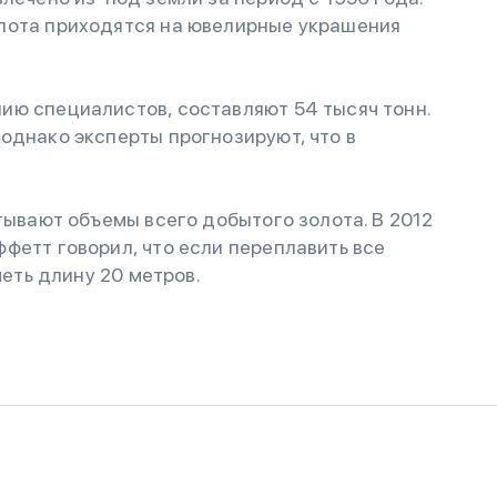
лота приходятся на ювелирные украшения
ию специалистов, составляют 54 тысяч тонн.
однако эксперты прогнозируют, что в
тывают объемы всего добытого золота. В 2012
фетт говорил, что если переплавить все
меть длину 20 метров.