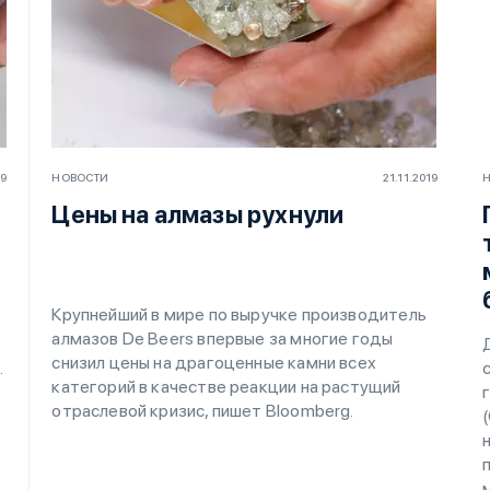
19
НОВОСТИ
21.11.2019
Цены на алмазы рухнули
Крупнейший в мире по выручке производитель
алмазов De Beers впервые за многие годы
снизил цены на драгоценные камни всех
.
категорий в качестве реакции на растущий
отраслевой кризис, пишет Bloomberg.
(