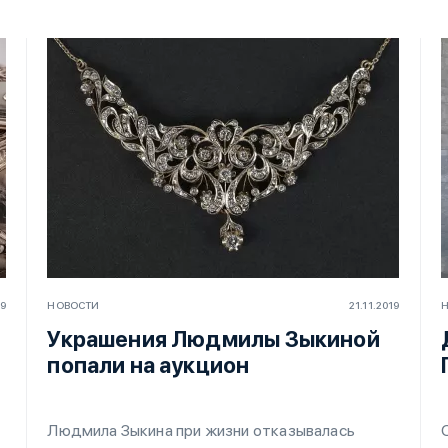
19
НОВОСТИ
21.11.2019
Украшения Людмилы Зыкиной
попали на аукцион
Людмила Зыкина при жизни отказывалась