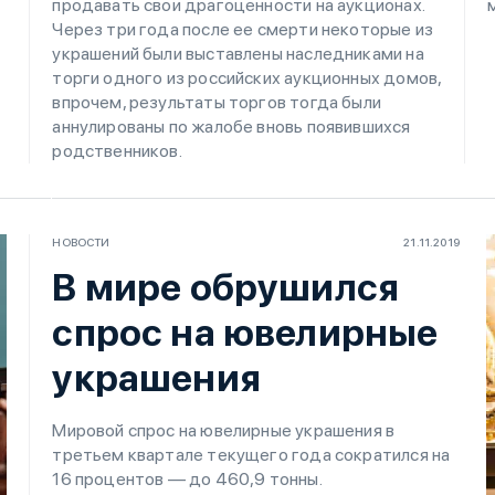
продавать свои драгоценности на аукционах.
Через три года после ее смерти некоторые из
украшений были выставлены наследниками на
торги одного из российских аукционных домов,
впрочем, результаты торгов тогда были
аннулированы по жалобе вновь появившихся
родственников.
НОВОСТИ
21.11.2019
В мире обрушился
спрос на ювелирные
украшения
Мировой спрос на ювелирные украшения в
третьем квартале текущего года сократился на
16 процентов — до 460,9 тонны.