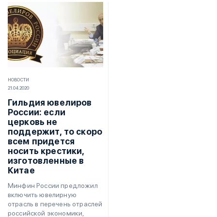
НОВОСТИ
21.04.2020
Гильдия ювелиров
России: если
церковь не
поддержит, то скоро
всем придется
носить крестики,
изготовленные в
Китае
Минфин России предложил
включить ювелирную
отрасль в перечень отраслей
российской экономики,