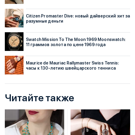
Citizen Promaster Dive: новый дайверский хит за
разумные деньги
Swatch Mission To The Moon 1969 Moonswatch:
11 граммов золота по цене 1969 года
Maurice de Mauriac Rallymaster Swiss Tennis:
часы к 130-летию швейцарского тенниса
Читайте также