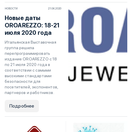
НОВОСТИ
21.04.2020
Новые даты
OROAREZZO: 18-21
июля 2020 года
Итальянская Выставочная
группа решила
перепрограммировать
издание OROAREZZO с 18
по 21 июля 2020 года в
соответствии с самыми
высокими стандартами
безопасности для
посетителей, экспонентов,
партнеров и работников.
Подробнее