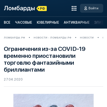
Войти
ВСЕ
ЧАСОВЫЕ
ЮВЕЛИРНЫЕ
АНТИКВАРНЫЕ
ЭЛИТН
ЛОМБАРДЫ.РФ
НОВОСТИ - ЛОМБАРДЫ.РФ
НОВОСТИ
ОГ
Ограничения из-за COVID-19
временно приостановили
торговлю фантазийными
бриллиантами
27.04.2020