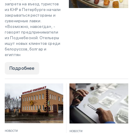
запрета на въезд туристов
из КНР в Петербурге начали
закрываться рестораны и
сувенирные лавки.
«Возможно, навсегда», -
говорят предприниматели
из Поднебесной. Отельеры
ищут новых клиентов среди
белоруссов, болгар и
египтян
Подробнее
НОВОСТИ
НОВОСТИ