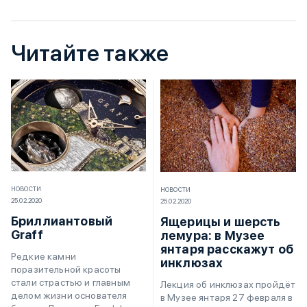
Читайте также
НОВОСТИ
НОВОСТИ
25.02.2020
25.02.2020
Бриллиантовый
Ящерицы и шерсть
Graff
лемура: в Музее
янтаря расскажут об
Редкие камни
инклюзах
поразительной красоты
стали страстью и главным
Лекция об инклюзах пройдёт
делом жизни основателя
в Музее янтаря 27 февраля в