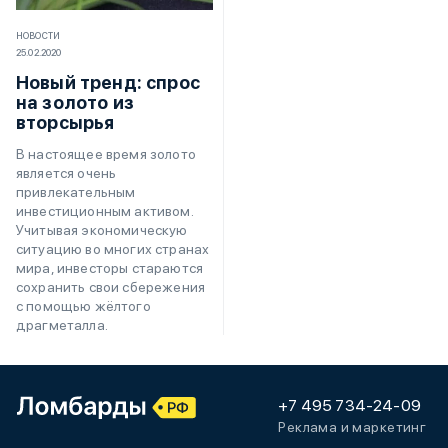
НОВОСТИ
25.02.2020
Новый тренд: спрос
на золото из
вторсырья
В настоящее время золото
является очень
привлекательным
инвестиционным активом.
Учитывая экономическую
ситуацию во многих странах
мира, инвесторы стараются
сохранить свои сбережения
с помощью жёлтого
драгметалла.
+7 495 734-24-09
Реклама и маркетинг