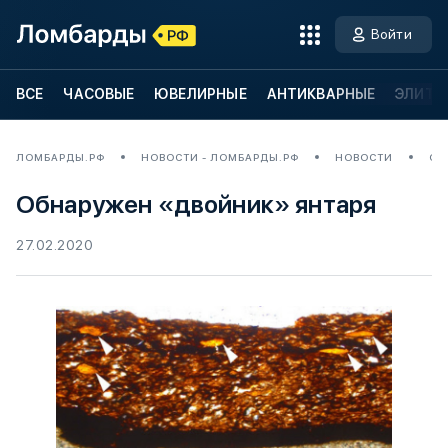
Войти
ВСЕ
ЧАСОВЫЕ
ЮВЕЛИРНЫЕ
АНТИКВАРНЫЕ
ЭЛИТН
ЛОМБАРДЫ.РФ
НОВОСТИ - ЛОМБАРДЫ.РФ
НОВОСТИ
ОБ
Обнаружен «двойник» янтаря
27.02.2020