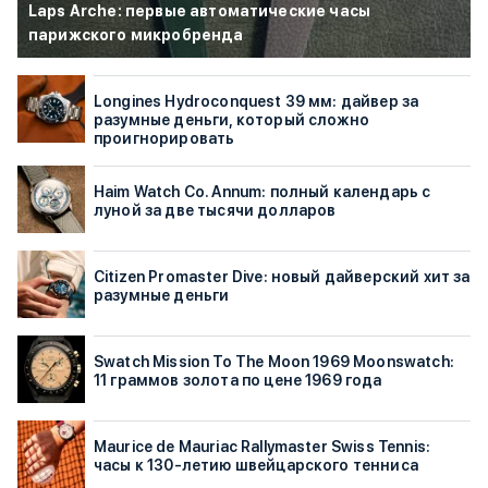
Laps Arche: первые автоматические часы
парижского микробренда
Longines Hydroconquest 39 мм: дайвер за
разумные деньги, который сложно
проигнорировать
Haim Watch Co. Annum: полный календарь с
луной за две тысячи долларов
Citizen Promaster Dive: новый дайверский хит за
разумные деньги
Swatch Mission To The Moon 1969 Moonswatch:
11 граммов золота по цене 1969 года
Maurice de Mauriac Rallymaster Swiss Tennis:
часы к 130-летию швейцарского тенниса