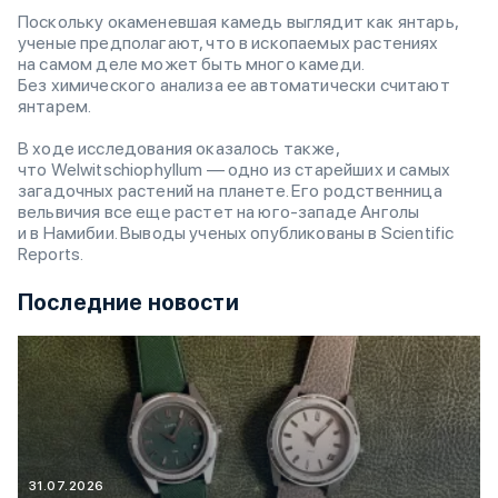
Поскольку окаменевшая камедь выглядит как янтарь,
ученые предполагают, что в ископаемых растениях
на самом деле может быть много камеди.
Без химического анализа ее автоматически считают
янтарем.
В ходе исследования оказалось также,
что Welwitschiophyllum — одно из старейших и самых
загадочных растений на планете. Его родственница
вельвичия все еще растет на
юго-западе
Анголы
и в Намибии. Выводы ученых опубликованы в Scientific
Reports.
Последние новости
31.07.2026