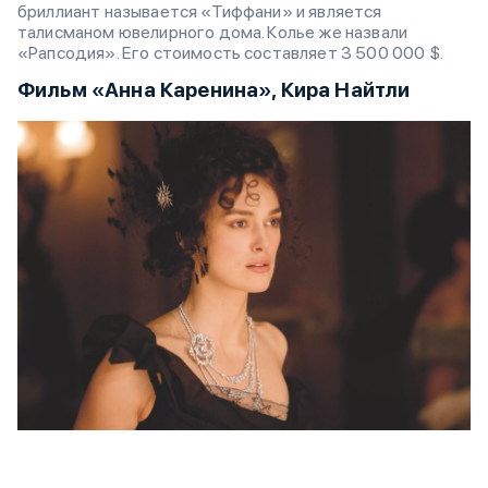
бриллиант называется «Тиффани» и является
талисманом ювелирного дома. Колье же назвали
«Рапсодия». Его стоимость составляет 3 500 000 $.
Фильм «Анна Каренина», Кира Найтли