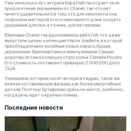
Уже несколько лет актриса Кира Найтли отдает свое
предпочтение украшениям от Chanel, так что нет
ничего удивительного в том, что для киноленты она
попросила мастеров этого ювелирного дома создать
украшения для нее, а точнее, для ее героини.
Ювелиры Chanel так вдохновились работой, что даже
выпустили целую коллекцию Haute Joaillerie, в которой
преобладали многослойные колье, серьги, броши,
украшенные бриллиантами и жемчужинами. Самым
дорогим лотом коллекции стало колье Camelia Poudre.
Его стоимость составляет примерно 2 000 000 долл.
США.
Украшения, которые носят актеры в кадрах, такая же
важная составляющая фильма, как более масштабные
детали. Поэтому бутафории здесь не место, особенно,
когда речь идет о крупных планах.
Последние новости