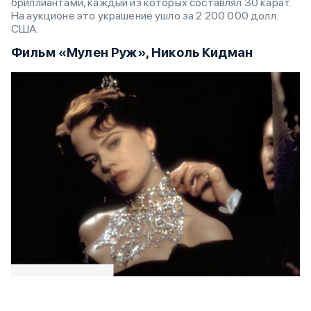
бриллиантами, каждый из которых составлял 30 карат.
На аукционе это украшение ушло за 2 200 000 долл.
США.
Фильм «Мулен Руж», Николь Кидман