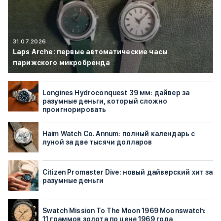
31.07.2026
Laps Arche: первые автоматические часы
парижского микробренда
Longines Hydroconquest 39 мм: дайвер за
разумные деньги, который сложно
проигнорировать
Haim Watch Co. Annum: полный календарь с
луной за две тысячи долларов
Citizen Promaster Dive: новый дайверский хит за
разумные деньги
Swatch Mission To The Moon 1969 Moonswatch:
11 граммов золота по цене 1969 года