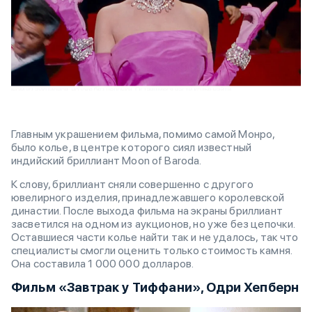
Главным украшением фильма, помимо самой Монро,
было колье, в центре которого сиял известный
индийский бриллиант Moon of Baroda.
К слову, бриллиант сняли совершенно с другого
ювелирного изделия, принадлежавшего королевской
династии. После выхода фильма на экраны бриллиант
засветился на одном из аукционов, но уже без цепочки.
Оставшиеся части колье найти так и не удалось, так что
специалисты смогли оценить только стоимость камня.
Она составила 1 000 000 долларов.
Фильм «Завтрак у Тиффани», Одри Хепберн