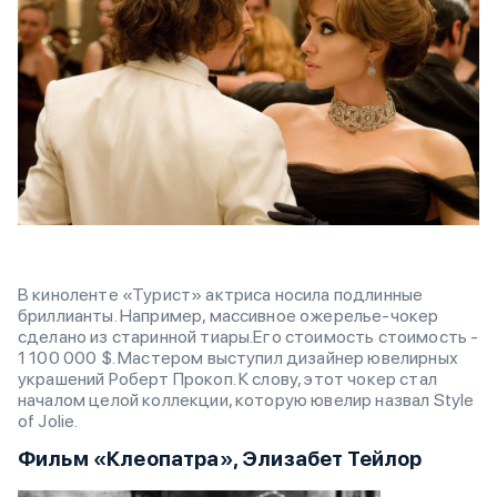
В киноленте «Турист» актриса носила подлинные
бриллианты. Например, массивное ожерелье-чокер
сделано из старинной тиары.Его стоимость стоимость -
1 100 000 $. Мастером выступил дизайнер ювелирных
украшений Роберт Прокоп. К слову, этот чокер стал
началом целой коллекции, которую ювелир назвал Style
of Jolie.
Фильм «Клеопатра», Элизабет Тейлор