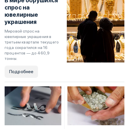
В мире обрушился
спрос на
ювелирные
украшения
Мировой спрос на
ювелирные украшения в
третьем квартале текущего
года сократился на 16
процентов — до 460,9
тонны.
Подробнее