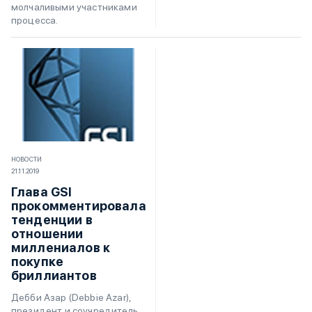
молчаливыми участниками
процесса.
НОВОСТИ
21.11.2019
Глава GSI
прокомментировала
тенденции в
отношении
миллениалов к
покупке
бриллиантов
Дебби Азар (Debbie Azar),
президент и соучредитель