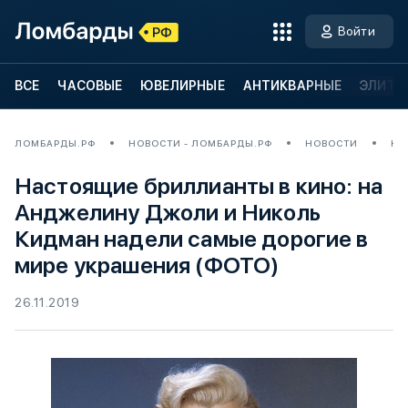
Войти
ВСЕ
ЧАСОВЫЕ
ЮВЕЛИРНЫЕ
АНТИКВАРНЫЕ
ЭЛИТН
ЛОМБАРДЫ.РФ
НОВОСТИ - ЛОМБАРДЫ.РФ
НОВОСТИ
НА
Настоящие бриллианты в кино: на
Анджелину Джоли и Николь
Кидман надели самые дорогие в
мире украшения (ФОТО)
26.11.2019