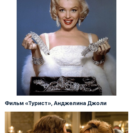
Фильм «Турист», Анджелина Джоли