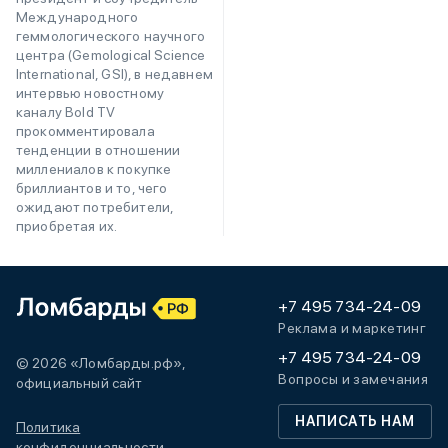
Международного
геммологического научного
центра (Gemological Science
International, GSI), в недавнем
интервью новостному
каналу Bold TV
прокомментировала
тенденции в отношении
миллениалов к покупке
бриллиантов и то, чего
ожидают потребители,
приобретая их.
+7 495 734-24-09
Реклама и маркетинг
+7 495 734-24-09
© 2026 «Ломбарды.рф»,
Вопросы и замечания
официальный сайт
НАПИСАТЬ НАМ
Политика
конфиденциальности