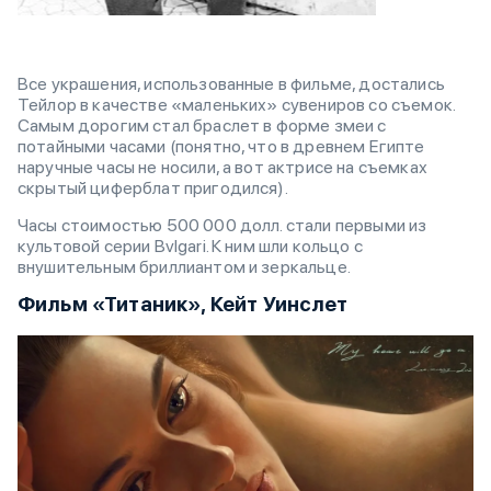
Все украшения, использованные в фильме, достались
Тейлор в качестве «маленьких» сувениров со съемок.
Самым дорогим стал браслет в форме змеи с
потайными часами (понятно, что в древнем Египте
наручные часы не носили, а вот актрисе на съемках
скрытый циферблат пригодился).
Часы стоимостью 500 000 долл. стали первыми из
культовой серии Bvlgari. К ним шли кольцо с
внушительным бриллиантом и зеркальце.
Фильм «Титаник», Кейт Уинслет