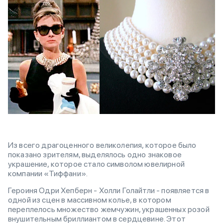
Из всего драгоценного великолепия, которое было
показано зрителям, выделялось одно знаковое
украшение, которое стало символом ювелирной
компании «Тиффани».
Героиня Одри Хепберн - Холли Голайтли - появляется в
одной из сцен в массивном колье, в котором
переплелось множество жемчужин, украшенных розой
внушительным бриллиантом в сердцевине. Этот