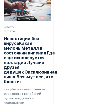
НОВОСТИ
02.02.2020
Инвестиции без
вирусаКакая
мелочь Металл в
состоянии кипения Где
еще используется
палладий Лучшие
друзья
дедушек Эксклюзивная
ниша Возьмут все, что
блестит
Как уберечь накопленные
средства от колебаний
рубля, эпидемий и
геополитики