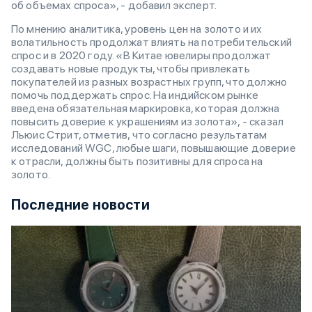
об объемах спроса», - добавил эксперт.
По мнению аналитика, уровень цен на золото и их
волатильность продолжат влиять на потребительский
спрос и в 2020 году. «В Китае ювелиры продолжат
создавать новые продукты, чтобы привлекать
покупателей из разных возрастных групп, что должно
помочь поддержать спрос. На индийском рынке
введена обязательная маркировка, которая должна
повысить доверие к украшениям из золота», - сказал
Льюис Стрит, отметив, что согласно результатам
исследований WGC, любые шаги, повышающие доверие
к отрасли, должны быть позитивны для спроса на
золото.
Последние новости