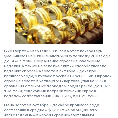
В четвертом квартале 2019 года этот показатель
уменьшился на 10% к аналогичному периоду 2018 года
до 584,5 тонн. Сокращение спроса на ювелирные
изделия, а также на золотые слитки способствовало
падению спроса на золото в октябре - декабре
прошлого года, отмечают эксперты WGC. Так, мировой
спрос на золото в четвертом квартале упал на 19% в
сравнении с таким же периодом годом ранее, до 1,045
тыс. тонн, совокупный потребительский спрос в
годовом сопоставлении - на 11,4%, до 825 тонн.
Цена золота в октябре - декабре прошлого года
составляла в среднем $1,481 тыс. за унцию, что
является самым высоким среднеквартальным