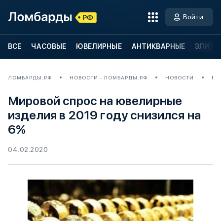
Войти
ВСЕ
ЧАСОВЫЕ
ЮВЕЛИРНЫЕ
АНТИКВАРНЫЕ
ЭЛИТН
ЛОМБАРДЫ.РФ
НОВОСТИ - ЛОМБАРДЫ.РФ
НОВОСТИ
МИ
Мировой спрос на ювелирные
изделия в 2019 году снизился на
6%
04.02.2020