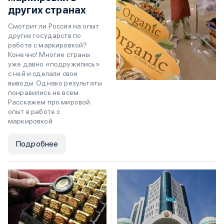
других странах
Смотрит ли Россия на опыт
других государств по
работе с маркировкой?
Конечно! Многие страны
уже давно «подружились»
с ней и сделали свои
выводы. Однако результаты
понравились не всем.
Расскажем про мировой
опыт в работе с
маркировкой
Подробнее