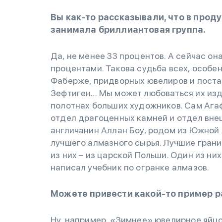
Вы как-то рассказывали, что в про
занимала бриллиантовая группа.
Да, не менее 33 процентов. А сейчас он
процентами. Такова судьба всех, особ
Фаберже, придворных ювелиров и поставщ
Зефтиген… Мы может любоваться их изд
полотнах больших художников. Сам Ага
отдел драгоценных камней и отдел вне
англичанин Аллан Боу, родом из Южной
лучшего алмазного сырья. Лучшие грани
из них – из царской Польши. Один из ни
написал учебник по огранке алмазов.
Можете привести какой-то пример 
Ну, например, «Зимнее» ювелирное яйцо