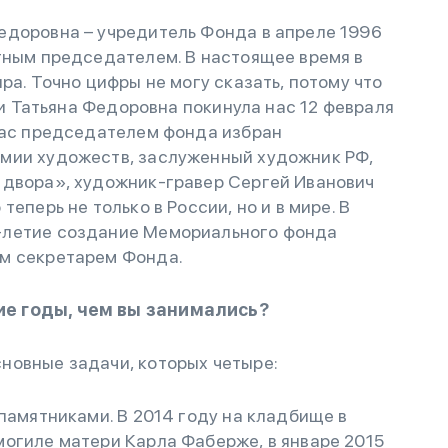
едоровна – учредитель Фонда в апреле 1996
тным председателем. В настоящее время в
ра. Точно цифры не могу сказать, потому что
к и Татьяна Федоровна покинула нас 12 февраля
йчас председателем фонда избран
мии художеств, заслуженный художник РФ,
 двора», художник-гравер Сергей Иванович
еперь не только в России, но и в мире. В
-летие создание Мемориального фонда
ым секретарем Фонда.
ие годы, чем вы занимались?
новные задачи, которых четыре:
 памятниками. В 2014 году на кладбище в
могиле матери Карла Фаберже, в январе 2015