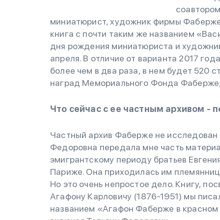
соавтором
миниатюрист, художник фирмы Фаберже»
книга с почти таким же названием «Вас
дня рождения миниатюриста и художни
апреля. В отличие от варианта 2017 год
более чем в два раза, в нем будет 520 
наград Мемориального Фонда Фаберже, 
Что сейчас с ее частным архивом - 
Частный архив Фаберже не исследован 
Федоровна передала мне часть материа
эмигрантскому периоду братьев Евгени
Париже. Она приходилась им племяннице
Но это очень непростое дело. Книгу, п
Агафону Карловичу (1876-1951) мы писал
названием «Агафон Фаберже в красном П