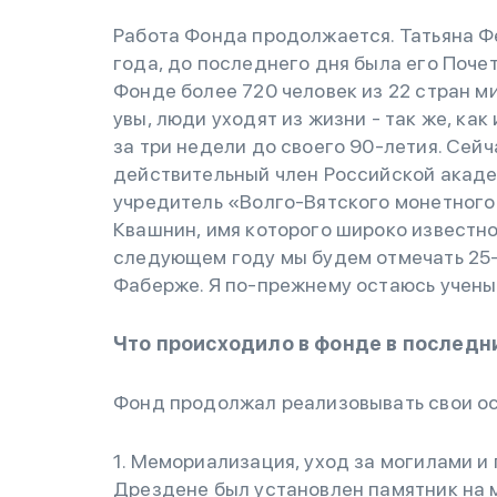
Работа Фонда продолжается. Татьяна Ф
года, до последнего дня была его Поче
Фонде более 720 человек из 22 стран ми
увы, люди уходят из жизни - так же, ка
за три недели до своего 90-летия. Се
действительный член Российской акаде
учредитель «Волго-Вятского монетного
Квашнин, имя которого широко известно т
следующем году мы будем отмечать 25
Фаберже. Я по-прежнему остаюсь учен
Что происходило в фонде в последн
Фонд продолжал реализовывать свои ос
1. Мемориализация, уход за могилами и
Дрездене был установлен памятник на 