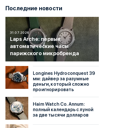
Последние новости
31.07.2026
Laps Arche: первые
автоматические часы
парижского микробренда
Longines Hydroconquest 39
мм: дайвер за разумные
деньги, который сложно
проигнорировать
Haim Watch Co. Annum:
полный календарь с луной
за две тысячи долларов