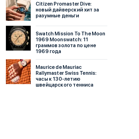
Citizen Promaster Dive:
новый дайверский хит за
разумные деньги
Swatch Mission To The Moon
1969 Moonswatch: 11
граммов золота по цене
1969 года
Maurice de Mauriac
Rallymaster Swiss Tennis:
часы к 130-летию
швейцарского тенниса