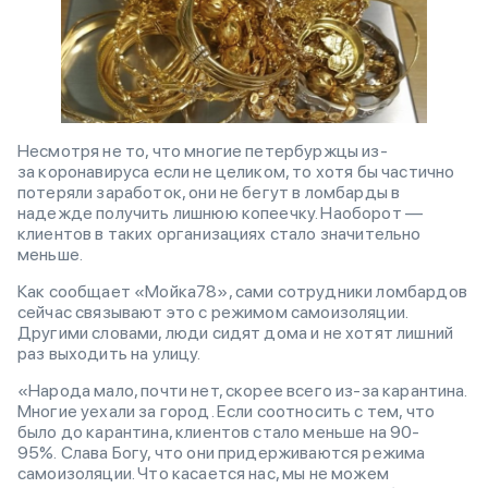
Несмотря не то, что многие петербуржцы из-
за коронавируса если не целиком, то хотя бы частично
потеряли заработок, они не бегут в ломбарды в
надежде получить лишнюю копеечку. Наоборот —
клиентов в таких организациях стало значительно
меньше.
Как сообщает «Мойка78», сами сотрудники ломбардов
сейчас связывают это с режимом самоизоляции.
Другими словами, люди сидят дома и не хотят лишний
раз выходить на улицу.
«Народа мало, почти нет, скорее всего из-за карантина.
Многие уехали за город. Если соотносить с тем, что
было до карантина, клиентов стало меньше на 90-
95%. Слава Богу, что они придерживаются режима
самоизоляции. Что касается нас, мы не можем