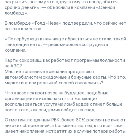
закрыться, потому что вдруг кому-то понадобятся
срочно деньги», — объяснили в компании «Сенной
ломбард».
В ломбарде «Голд-Нева» подтвердили, что сейчас нет
потока клиентов.
«Петербуржцы к нам чаще обращаться не стали, такой
тенденции нет», — резюмировала сотрудница
компании.
Карты сокровищ: как работают программы лояльности
на АЗС?
Многие топливные компании предлагают
автомобилистам скидочные и бонусные карты. Что это:
маркетинг или реальный способ сэкономить?
Что касается прогнозов на будущее, подобные
организации не исключают, что желающих
воспользоваться услугами ломбардов станет больше
после того, как эпидемия пойдет на спад.
Отметим, по данным РБК, более 60% россиян не имеют
никаких сбережений, а большинство тех, кто все-таки
имеет накопления, истратят их в случае потери работы