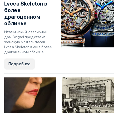
Lvcea Skeleton в
более
драгоценном
обличье
Итальянский ювелирный
дом Bvlgari представил
женскую модель часов
Lvcea Skeleton в еще более
драгоценном обличье
Подробнее