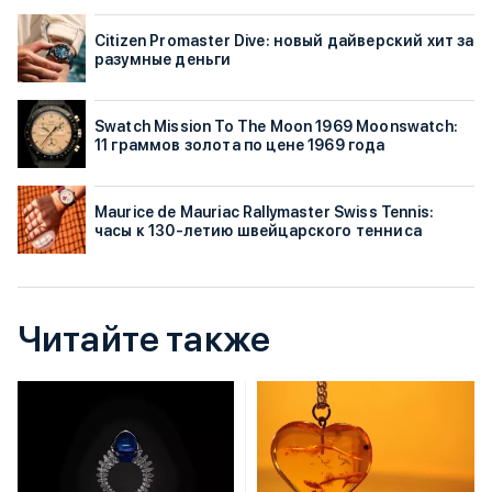
Citizen Promaster Dive: новый дайверский хит за
разумные деньги
Swatch Mission To The Moon 1969 Moonswatch:
11 граммов золота по цене 1969 года
Maurice de Mauriac Rallymaster Swiss Tennis:
часы к 130-летию швейцарского тенниса
Читайте также