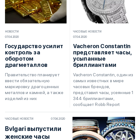
НОВОСТИ
ЧАСОВЫЕ НОВОСТИ
07.04.2020
07.04.2020
Государство усилит
Vacheron Constantin
контроль за
представляет часы,
оборотом
усыпанные
драгметаллов
бриллиантами
Правительство планирует
Vacheron Constantin, один из
ввести обязательную
самых известных в мире
маркировку драгоценных
часовых брендов,
металлов и камней, а также
представил часы, усеянные 1
изделий из них
344 бриллиантами,
сообщает Robb Report
ЧАСОВЫЕ НОВОСТИ
07.04.2020
Bvlgari выпустили
женские часы