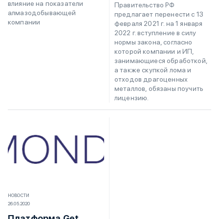
влияние на показатели
Правительство РФ
алмазодобывающей
предлагает перенести с 13
компании
февраля 2021 г. на 1 января
2022 г. вступление в силу
нормы закона, согласно
которой компании и ИП,
занимающиеся обработкой,
а также скупкой лома и
отходов драгоценных
металлов, обязаны поучить
лицензию.
НОВОСТИ
26.05.2020
Платформа Get