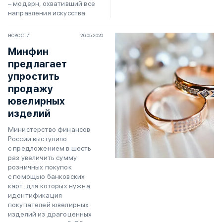
– модерн, охвативший все
направления искусства.
НОВОСТИ
26.05.2020
Минфин
предлагает
упростить
продажу
ювелирных
изделий
Министерство финансов
России выступило
с предложением в шесть
раз увеличить сумму
розничных покупок
с помощью банковских
карт, для которых нужна
идентификация
покупателей ювелирных
изделий из драгоценных