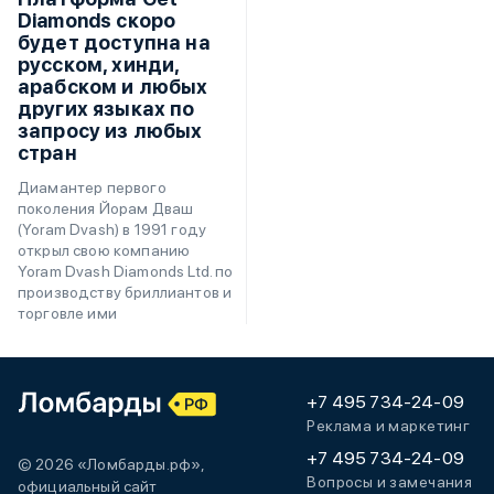
Diamonds скоро
будет доступна на
русском, хинди,
арабском и любых
других языках по
запросу из любых
стран
Диамантер первого
поколения Йорам Дваш
(Yoram Dvash) в 1991 году
открыл свою компанию
Yoram Dvash Diamonds Ltd. по
производству бриллиантов и
торговле ими
+7 495 734-24-09
Реклама и маркетинг
+7 495 734-24-09
© 2026 «Ломбарды.рф»,
Вопросы и замечания
официальный сайт