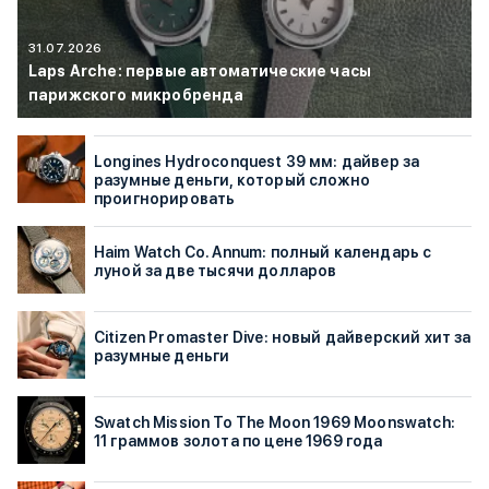
31.07.2026
Laps Arche: первые автоматические часы
парижского микробренда
Longines Hydroconquest 39 мм: дайвер за
разумные деньги, который сложно
проигнорировать
Haim Watch Co. Annum: полный календарь с
луной за две тысячи долларов
Citizen Promaster Dive: новый дайверский хит за
разумные деньги
Swatch Mission To The Moon 1969 Moonswatch:
11 граммов золота по цене 1969 года