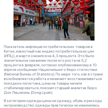
Показатель инфляции потребительских товаров в
Китае, известный как индекс потребительских цен
(ИПЦ), в марте снизился на 4,3 процента. Это было
значительное снижение после его роста на 5,2
процента в феврале, согласно опубликованному в 10
апреля сообщению Национального бюро статистики
(National Bureau of Statistics). По мере того, как в стране
возобновляется работа и начинают восстанавливаться
поездки и логистика, цены на товары начали
стабилизироваться, пояснил старший аналитик бюро
Дон Лицзюань (Dong Lijuan).
В категории одежды цены на одежду, обувь и расходы
на производство одежды практически не изменились