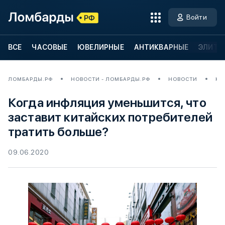
Войти
ВСЕ
ЧАСОВЫЕ
ЮВЕЛИРНЫЕ
АНТИКВАРНЫЕ
ЭЛИТН
ЛОМБАРДЫ.РФ
НОВОСТИ - ЛОМБАРДЫ.РФ
НОВОСТИ
КО
Когда инфляция уменьшится, что
заставит китайских потребителей
тратить больше?
09.06.2020