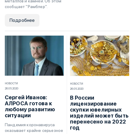
металлов и камней. Об этом
сообщает "Рамблер".
Подробнее
НОВОСТИ
НОВОСТИ
26.05.2020
26.05.2020
Сергей Иванов:
В России
АЛРОСА готова к
лицензирование
любому развитию
скупки ювелирных
ситуации
изделий может быть
перенесено на 2022
Пандемия коронавируса
год
оказывает крайне серьезное