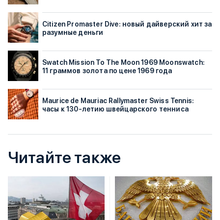
Citizen Promaster Dive: новый дайверский хит за
разумные деньги
Swatch Mission To The Moon 1969 Moonswatch:
11 граммов золота по цене 1969 года
Maurice de Mauriac Rallymaster Swiss Tennis:
часы к 130-летию швейцарского тенниса
Читайте также