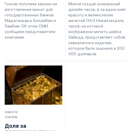
Moinet создал уникальный
Гознак получила заказы на
дизайн часов, а за идею взял
изготовление монет для
красоту и великолепие
государственных банков
мечетей ОАЭ. Новая модель
Мадагаскара, Колумбии и
часов, на которой
Замбии. Об этом СМИ
изображена мечеть шейха
сообщили представители
Зайеда, представляет собой
компании.
невероятное изделие,
которое было оценено в 200
000 долларов.
НОВОСТИ
13.06.2018
Доля за