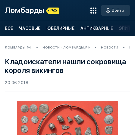
Войти
ВСЕ
ЧАСОВЫЕ
ЮВЕЛИРНЫЕ
АНТИКВАРНЫЕ
ЭЛИТН
ЛОМБАРДЫ.РФ
НОВОСТИ - ЛОМБАРДЫ.РФ
НОВОСТИ
КЛ
Кладоискатели нашли сокровища
короля викингов
20.06.2018