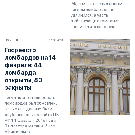
РФ, список со сниженным
числом ломбардов не
удлинился, а часть
действующих компаний
значительно возросла.
НОВОСТИ
13.06.2018
Госреестр
ломбардов на 14
февраля: 44
ломбарда
открыты, 80
закрыты
Государственный реестр
ломбардов был обновлен,
новые его данные были
опубликованы на сайте ЦБ
РФ 14 февраля 2018 года.
За полтора месяца, было
официально