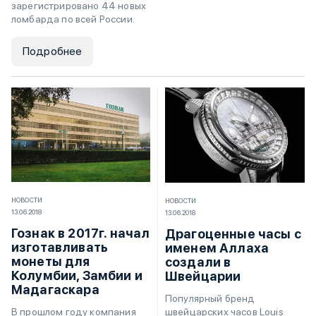
зарегистрировано 44 новых
ломбарда по всей России.
Подробнее
НОВОСТИ
НОВОСТИ
13.06.2018
13.06.2018
Гознак в 2017г. начал
Драгоценные часы с
изготавливать
именем Аллаха
монеты для
создали в
Колумбии, Замбии и
Швейцарии
Мадагаскара
Популярный бренд
швейцарских часов Louis
В прошлом году компания