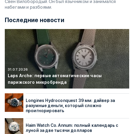
Свен Вилобородый. Он был язычником и занимался
набегами и разбоями.
Последние новости
31.07.2026
Laps Arche: первые автоматические часы
парижского микробренда
Longines Hydroconquest 39 мм: дайвер за
разумные деньги, который сложно
проигнорировать
Haim Watch Co. Annum: полный календарь с
луной за две тысячи долларов