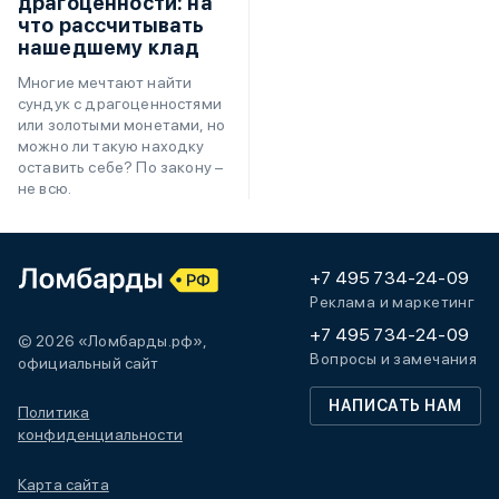
драгоценности: на
что рассчитывать
нашедшему клад
Многие мечтают найти
сундук с драгоценностями
или золотыми монетами, но
можно ли такую находку
оставить себе? По закону –
не всю.
+7 495 734-24-09
Реклама и маркетинг
+7 495 734-24-09
© 2026 «Ломбарды.рф»,
Вопросы и замечания
официальный сайт
НАПИСАТЬ НАМ
Политика
конфиденциальности
Карта сайта