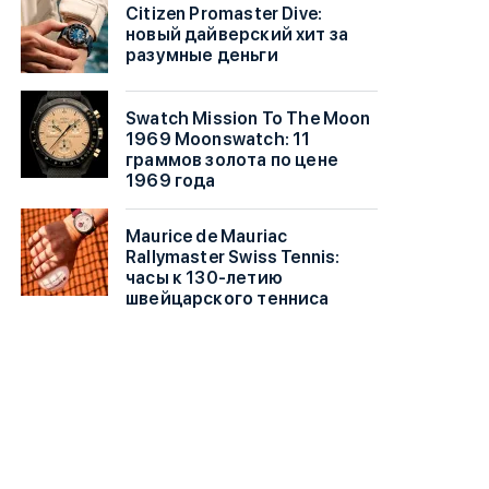
Citizen Promaster Dive:
новый дайверский хит за
разумные деньги
Swatch Mission To The Moon
1969 Moonswatch: 11
граммов золота по цене
1969 года
Maurice de Mauriac
Rallymaster Swiss Tennis:
часы к 130-летию
швейцарского тенниса