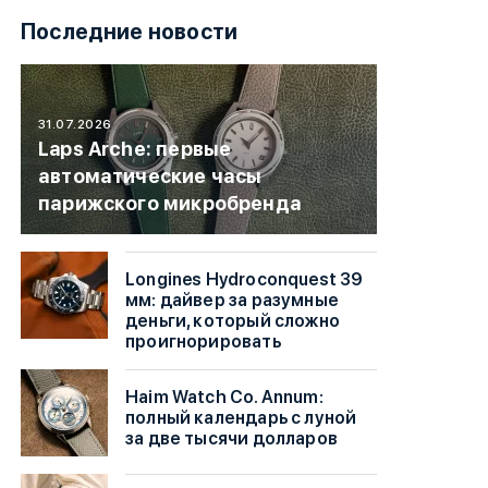
Последние новости
31.07.2026
Laps Arche: первые
автоматические часы
парижского микробренда
Longines Hydroconquest 39
мм: дайвер за разумные
деньги, который сложно
проигнорировать
Haim Watch Co. Annum:
полный календарь с луной
за две тысячи долларов