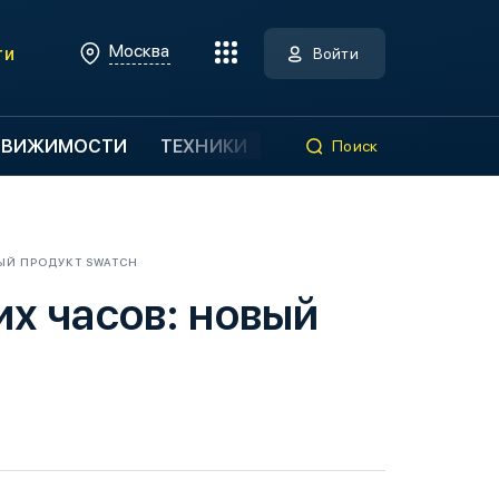
Москва
ти
Войти
ДВИЖИМОСТИ
ТЕХНИКИ
Поиск
ЫЙ ПРОДУКТ SWATCH
х часов: новый