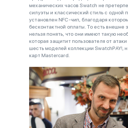
механических часов Swatch не претерп
силуэты и классический стиль с одной 
установлен NFC-чип, благодаря которо
бесконтактной оплаты. То есть внешне 
нельзя понять, что они имеют такую не
которая защитит пользователя от атак
шесть моделей коллекции SwatchРAY!, 
карт Mastercard.