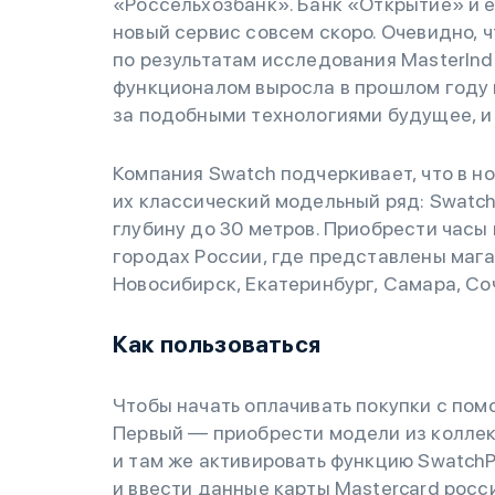
«Россельхозбанк». Банк «Открытие» и 
новый сервис совсем скоро. Очевидно, ч
по результатам исследования MasterInd
функционалом выросла в прошлом году 
за подобными технологиями будущее, и
Компания Swatch подчеркивает, что в но
их классический модельный ряд: Swatc
глубину до 30 метров. Приобрести часы
городах России, где представлены мага
Новосибирск, Екатеринбург, Самара, Со
Как пользоваться
Чтобы начать оплачивать покупки с пом
Первый — приобрести модели из коллек
и там же активировать функцию Swatch
и ввести данные карты Mastercard рос