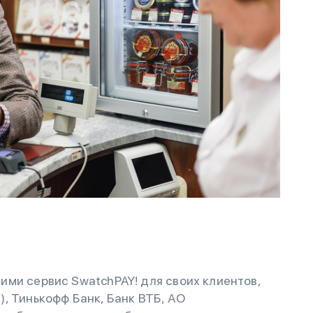
ми сервис SwatchPAY! для своих клиентов,
, Тинькофф Банк, Банк ВТБ, АО