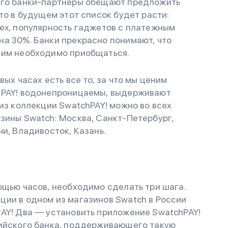
его банки-партнеры обещают предложить
то в будущем этот список будет расти:
ex, популярность гаджетов с платежным
на 30%. Банки прекрасно понимают, что
 им необходимо приобщаться.
вых часах есть все то, за что мы ценим
hPAY! водонепроницаемы, выдерживают
 из коллекции SwatchPAY! можно во всех
зины Swatch: Москва, Санкт-Петербург,
чи, Владивосток, Казань.
ощью часов, необходимо сделать три шага.
ции в одном из магазинов Swatch в России
РAY! Два — установить приложение SwatchPAY!
сийского банка, поддерживающего такую