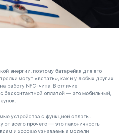
кой энергии, поэтому батарейка для его
стрелки могут «встать», как и у любых других
 на работу NFC-чипа. В отличие
 с бесконтактной оплатой — это мобильный,
купок.
мые устройства с функцией оплаты.
у от всего прочего — это лаконичность
 всем и хорошо узнаваемые модели