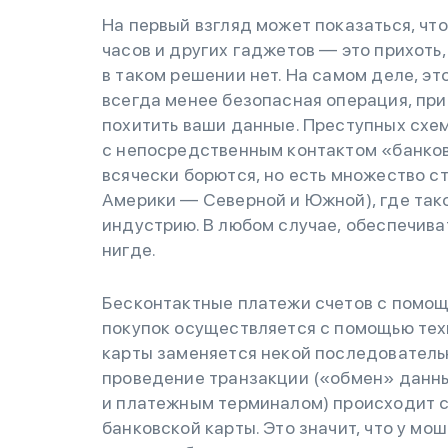
На первый взгляд может показаться, чт
часов и других гаджетов — это прихоть,
в таком решении нет. На самом деле, эт
всегда менее безопасная операция, пр
похитить ваши данные. Преступных схем 
с непосредственным контактом «банков
всячески борются, но есть множество с
Америки — Северной и Южной), где так
индустрию. В любом случае, обеспечива
нигде.
Бесконтактные платежи счетов с помощ
покупок осуществляется с помощью тех
карты заменяется некой последовательн
проведение транзакции («обмен» данн
и платежным терминалом) происходит с
банковской карты. Это значит, что у мо