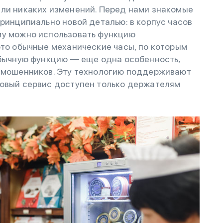
ели никаких изменений. Перед нами знакомые
принципиально новой деталью: в корпус часов
му можно использовать функцию
это обычные механические часы, по которым
обычную функцию — еще одна особенность,
и мошенников. Эту технологию поддерживают
новый сервис доступен только держателям