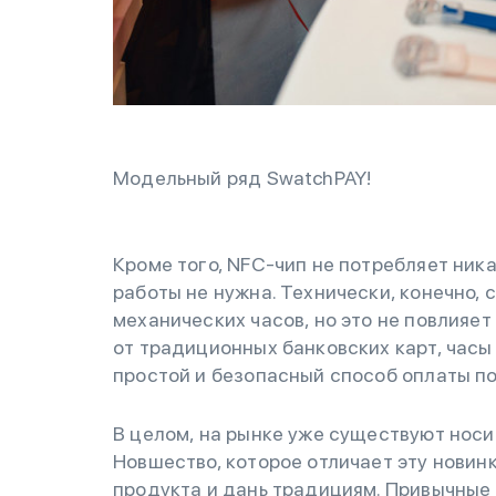
Модельный ряд SwatchPAY!
Кроме того, NFC-чип не потребляет ника
работы не нужна. Технически, конечно, 
механических часов, но это не повлияет
от традиционных банковских карт, часы
простой и безопасный способ оплаты по
В целом, на рынке уже существуют носи
Новшество, которое отличает эту новинк
продукта и дань традициям. Привычные