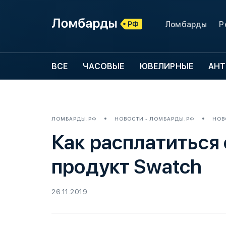
Ломбарды
Р
ВСЕ
ЧАСОВЫЕ
ЮВЕЛИРНЫЕ
АНТ
ЛОМБАРДЫ.РФ
НОВОСТИ - ЛОМБАРДЫ.РФ
НОВ
Как расплатиться
продукт Swatch
26.11.2019