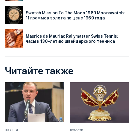
Swatch Mission To The Moon 1969 Moonswatch:
11 граммов золота по цене 1969 года
Maurice de Mauriac Rallymaster Swiss Tennis:
часы к 130-летию швейцарского тенниса
Читайте также
НОВОСТИ
НОВОСТИ