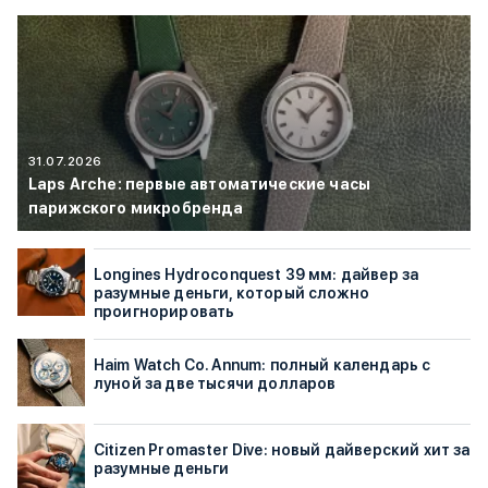
31.07.2026
Laps Arche: первые автоматические часы
парижского микробренда
Longines Hydroconquest 39 мм: дайвер за
разумные деньги, который сложно
проигнорировать
Haim Watch Co. Annum: полный календарь с
луной за две тысячи долларов
Citizen Promaster Dive: новый дайверский хит за
разумные деньги