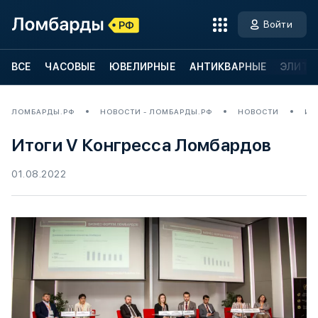
Войти
ВСЕ
ЧАСОВЫЕ
ЮВЕЛИРНЫЕ
АНТИКВАРНЫЕ
ЭЛИТН
ЛОМБАРДЫ.РФ
НОВОСТИ - ЛОМБАРДЫ.РФ
НОВОСТИ
ИТ
Итоги V Конгресса Ломбардов
01.08.2022