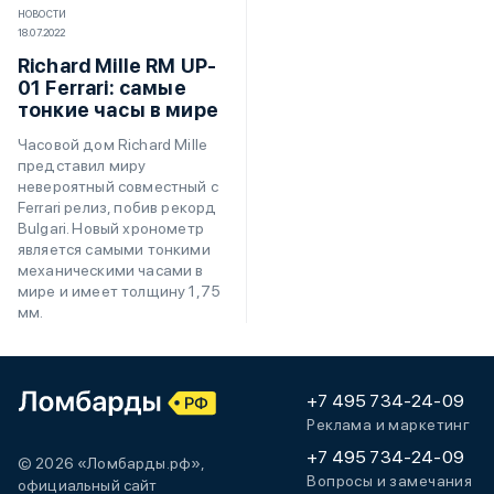
НОВОСТИ
18.07.2022
Richard Mille RM UP-
01 Ferrari: самые
тонкие часы в мире
Часовой дом Richard Mille
представил миру
невероятный совместный с
Ferrari релиз, побив рекорд
Bulgari. Новый хронометр
является самыми тонкими
механическими часами в
мире и имеет толщину 1,75
мм.
+7 495 734-24-09
Реклама и маркетинг
+7 495 734-24-09
© 2026 «Ломбарды.рф»,
Вопросы и замечания
официальный сайт