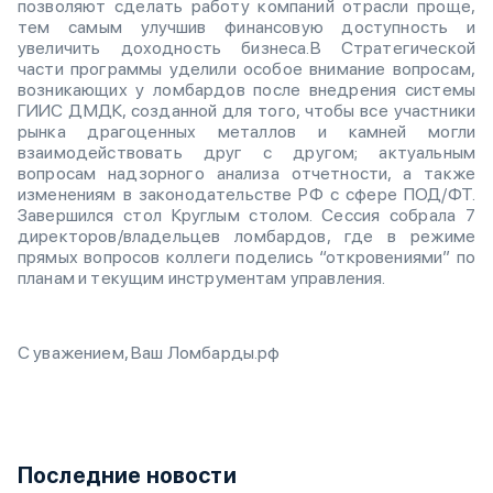
позволяют сделать работу компаний отрасли проще,
тем самым улучшив финансовую доступность и
увеличить доходность бизнеса.В Стратегической
части программы уделили особое внимание вопросам,
возникающих у ломбардов после внедрения системы
ГИИС ДМДК, созданной для того, чтобы все участники
рынка драгоценных металлов и камней могли
взаимодействовать друг с другом; актуальным
вопросам надзорного анализа отчетности, а также
изменениям в законодательстве РФ с сфере ПОД/ФТ.
Завершился стол Круглым столом. Сессия собрала 7
директоров/владельцев ломбардов, где в режиме
прямых вопросов коллеги поделись “откровениями” по
планам и текущим инструментам управления.
С уважением, Ваш Ломбарды.рф
Последние новости