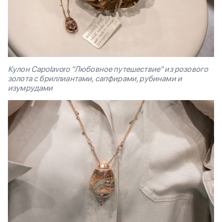
Кулон Capolavo
ro "Любовное путешествие" из розового
золота с бриллиантами, сапфирами, рубинами и
изумрудами