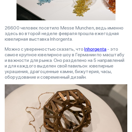
26600 человек посетило Messe Munchen, ведь именно
здесь во второй неделе февраля прошла ежегодная
ювелирная выставка Inhorgenta.
Можно с уверенностью сказать, что
Inhorgenta
- это
самое крупное ювелирное шоу в Германии по масштабу
и важности для рынка. Оно разделено на 5 направлений
и для каждого выделен свой павильон: ювелирные
украшения, драгоценные камни, бижутерия, часы,
оборудование и современный дизайн.