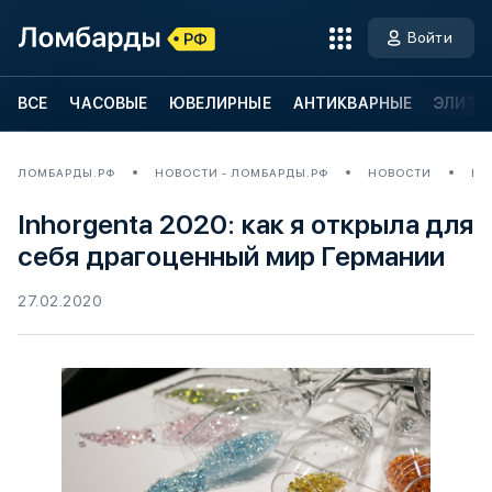
Войти
ВСЕ
ЧАСОВЫЕ
ЮВЕЛИРНЫЕ
АНТИКВАРНЫЕ
ЭЛИТН
ЛОМБАРДЫ.РФ
НОВОСТИ - ЛОМБАРДЫ.РФ
НОВОСТИ
IN
Inhorgenta 2020: как я открыла для
себя драгоценный мир Германии
27.02.2020