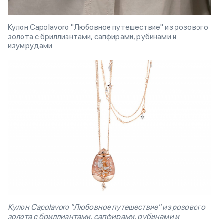
Кулон Capolavoro "Любовное путешествие" из розового
золота с бриллиантами, сапфирами, рубинами и
изумрудами
Кулон Capolavoro "Любовное путешествие" из розового
золота с бриллиантами, сапфирами, рубинами и