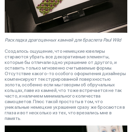
Раскладка драгоценных камней для браслета Paul Wild
Создалось ощущение, что немецкие ювелиры
стараются убрать все декоративные элементы,
которые бы отличали одно украшение от другого, и
оставить только мгновенно считываемые формы.
Отсутствие какого-то особого оформления дизайнеры
компенсируют текстурированной поверхностью
золота, особенно если мы говорим об обручальных
кольцах, паве из камней, что тоже встречается не так
часто, и наличием минимального количества
самоцветов. Плюс такой простоты в том, что
уникальные немецкие украшения сразу же бросаются в
глаза и вот несколько из тех, что врезались мне в
память.