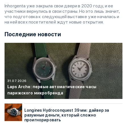
Inhorgenta уже закрыла свои двери в 2020 году, и ее
участники вернулись в свои страны. Но это лишь значит,
что подготовка к следующей выставке уже началась и
на ней всех посетителей ждут новые открытия.
Последние новости
31.07.2026
Laps Arche: первые автоматические часы
парижского микробренда
Longines Hydroconquest 39 мм: дайвер за
разумные деньги, который сложно
проигнорировать