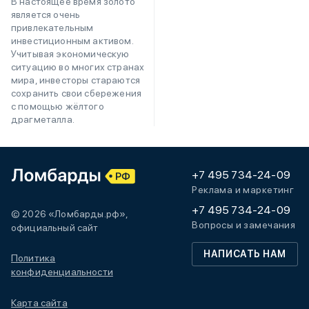
В настоящее время золото
является очень
привлекательным
инвестиционным активом.
Учитывая экономическую
ситуацию во многих странах
мира, инвесторы стараются
сохранить свои сбережения
с помощью жёлтого
драгметалла.
+7 495 734-24-09
Реклама и маркетинг
+7 495 734-24-09
© 2026 «Ломбарды.рф»,
Вопросы и замечания
официальный сайт
НАПИСАТЬ НАМ
Политика
конфиденциальности
Карта сайта