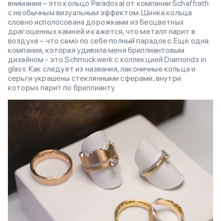
внимания – это кольцо Paradoxal от компании Schaffrath
с необычным визуальным эффектом. Шинка кольца
словно исполосована дорожками из бесцветных
драгоценных камней и кажется, что металл парит в
воздухе – что само по себе полный парадокс. Еще одна
компания, которая удивила меня бриллиантовым
дизайном - это Schmuсkwerk с коллекцией Diamonds in
glass. Как следует из названия, лаконичные кольца и
серьги украшены стеклянными сферами, внутри
которых парит по бриллианту.