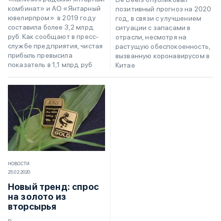
комбинат» и АО «Янтарный
позитивный прогноз на 2020
ювелирпром» в 2019 году
год, в связи с улучшением
составила более 3,2 млрд
ситуации с запасами в
руб. Как сообщают в пресс-
отрасли, несмотря на
службе предприятия, чистая
растущую обеспокоенность,
прибыль превысила
вызванную коронавирусом в
показатель в 1,1 млрд руб
Китае
НОВОСТИ
25.02.2020
Новый тренд: спрос
на золото из
вторсырья