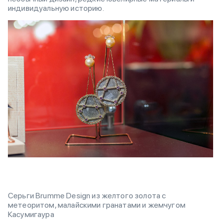
индивидуальную историю.
Серьги Brumme Design из желтого золота с
метеоритом, малайскими гранатами и жемчугом
Касумигаура