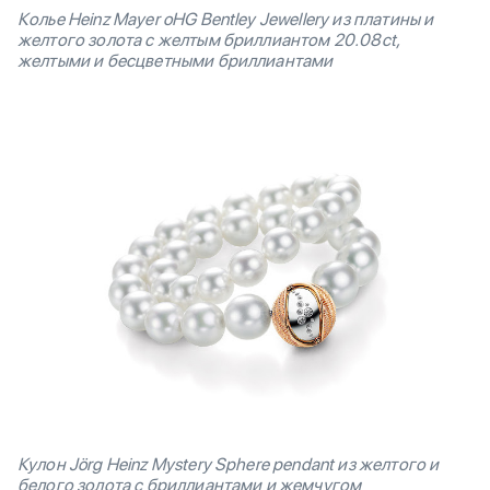
Колье Heinz Mayer oHG Bentley Jewellery из платины и
желтого золота с желтым
бриллиантом 20.08ct,
желтыми и бесцветными бриллиантами
Кулон Jörg Heinz Mystery Sphere pendant из желтого и
белого золота с бриллиантами и жемчугом