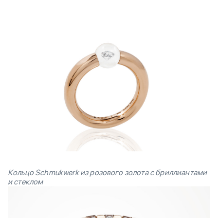
Кольцо Schmukwerk из розового
золота с бриллиантами
и стеклом