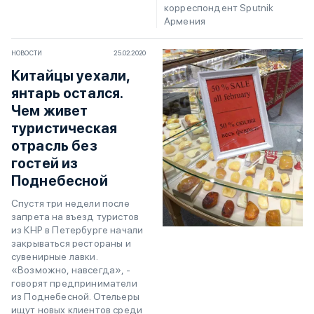
корреспондент Sputnik
Армения
НОВОСТИ
25.02.2020
Китайцы уехали,
янтарь остался.
Чем живет
туристическая
отрасль без
гостей из
Поднебесной
Спустя три недели после
запрета на въезд туристов
из КНР в Петербурге начали
закрываться рестораны и
сувенирные лавки.
«Возможно, навсегда», -
говорят предприниматели
из Поднебесной. Отельеры
ищут новых клиентов среди