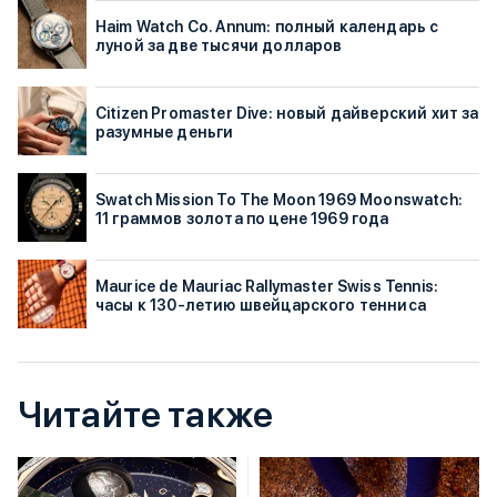
Haim Watch Co. Annum: полный календарь с
луной за две тысячи долларов
Citizen Promaster Dive: новый дайверский хит за
разумные деньги
Swatch Mission To The Moon 1969 Moonswatch:
11 граммов золота по цене 1969 года
Maurice de Mauriac Rallymaster Swiss Tennis:
часы к 130-летию швейцарского тенниса
Читайте также