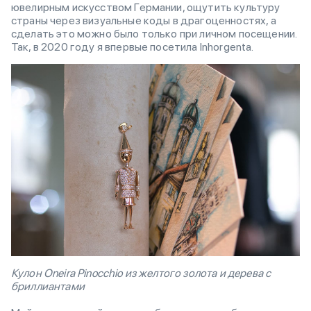
ювелирным искусством Германии, ощутить культуру
страны через визуальные коды в драгоценностях, а
сделать это можно было только при личном посещении.
Так, в 2020 году я впервые посетила Inhorgenta.
Кулон Oneira Pinocchio из желтого золота и дерева с
бриллиантами