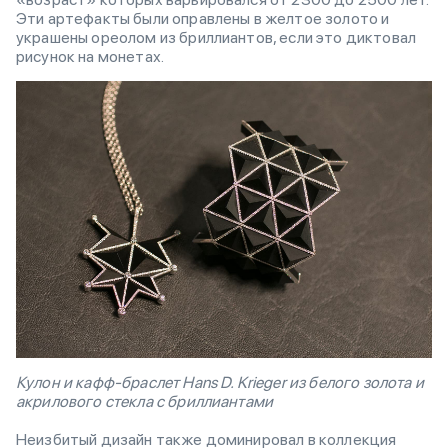
Эти артефакты были оправлены в желтое золото и
украшены ореолом из бриллиантов, если это диктовал
рисунок на монетах.
Кулон и кафф-браслет Hans D. Krieger из белого золота и
акрилового стекла с бриллиантами
Неизбитый дизайн также доминировал в коллекция