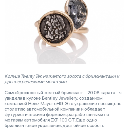
Кольца Twenty Ten из желтого золота с бриллиантами и
древнегреческими монетами
Самый роскошный желтый бриллиант – 20.08 карата - я
увидела в кулоне Bentley Jewellery, созданном
компанией Heinz Mayer oHG. Это украшение посвящено
столетию автомобильной компании и обладает
футуристическими формами, разработанными по
мотивам автомобиля EXP 100 GT. Еще одно
бриллиантовое украшение, достойное особого