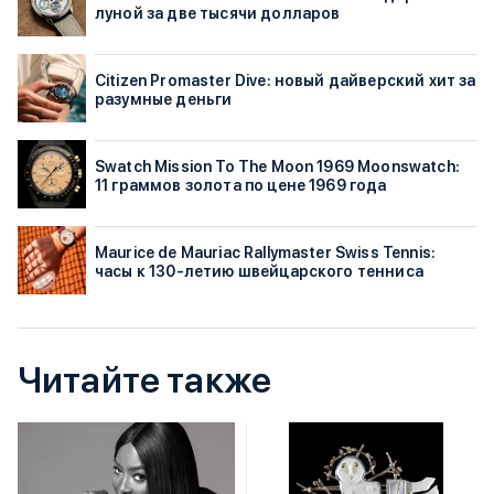
луной за две тысячи долларов
Citizen Promaster Dive: новый дайверский хит за
разумные деньги
Swatch Mission To The Moon 1969 Moonswatch:
11 граммов золота по цене 1969 года
Maurice de Mauriac Rallymaster Swiss Tennis:
часы к 130-летию швейцарского тенниса
Читайте также