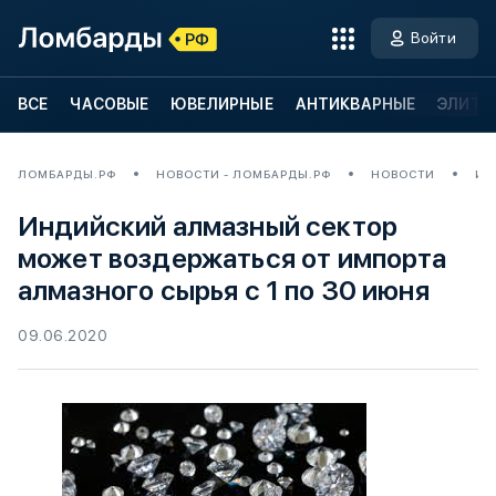
Войти
ВСЕ
ЧАСОВЫЕ
ЮВЕЛИРНЫЕ
АНТИКВАРНЫЕ
ЭЛИТН
ЛОМБАРДЫ.РФ
НОВОСТИ - ЛОМБАРДЫ.РФ
НОВОСТИ
ИН
Индийский алмазный сектор
может воздержаться от импорта
алмазного сырья с 1 по 30 июня
09.06.2020