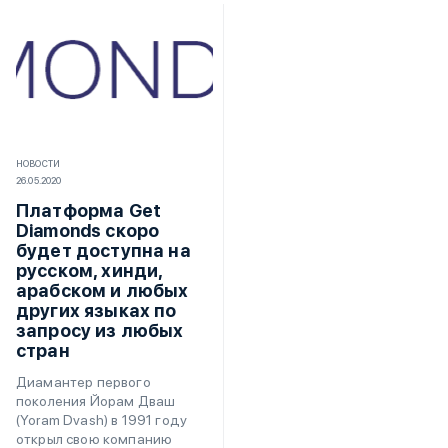
НОВОСТИ
26.05.2020
Платформа Get
Diamonds скоро
будет доступна на
русском, хинди,
арабском и любых
других языках по
запросу из любых
стран
Диамантер первого
поколения Йорам Дваш
(Yoram Dvash) в 1991 году
открыл свою компанию