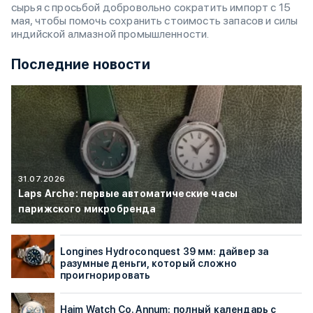
сырья с просьбой добровольно сократить импорт с 15
мая, чтобы помочь сохранить стоимость запасов и силы
индийской алмазной промышленности.
Последние новости
31.07.2026
Laps Arche: первые автоматические часы
парижского микробренда
Longines Hydroconquest 39 мм: дайвер за
разумные деньги, который сложно
проигнорировать
Haim Watch Co. Annum: полный календарь с