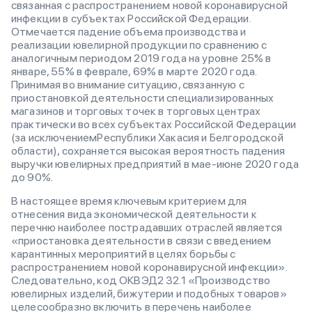
связанная с распространением новой коронавирусной
инфекции в субъектах Российской Федерации.
Отмечается падение объема производства и
реализации ювелирной продукции по сравнению с
аналогичным периодом 2019 года на уровне 25% в
январе, 55% в феврале, 69% в марте 2020 года.
Принимая во внимание ситуацию, связанную с
приостановкой деятельности специализированных
магазинов и торговых точек в торговых центрах
практически во всех субъектах Российской Федерации
(за исключениемРеспублики Хакасия и Белгородской
области), сохраняется высокая вероятность падения
выручки ювелирных предприятий в мае-июне 2020 года
до 90%.
В настоящее время ключевым критерием для
отнесения вида экономической деятельности к
перечню наиболее пострадавших отраслей является
«приостановка деятельности в связи с введением
карантинных мероприятий в целях борьбы с
распространением новой коронавирусной инфекции».
Следовательно, код ОКВЭД2 32.1 «Производство
ювелирных изделий, бижутерии и подобных товаров»
целесообразно включить в перечень наиболее