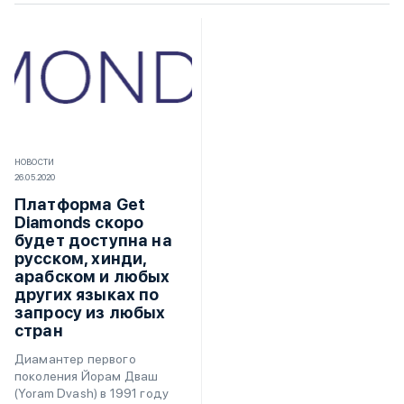
НОВОСТИ
26.05.2020
Платформа Get
Diamonds скоро
будет доступна на
русском, хинди,
арабском и любых
других языках по
запросу из любых
стран
Диамантер первого
поколения Йорам Дваш
(Yoram Dvash) в 1991 году