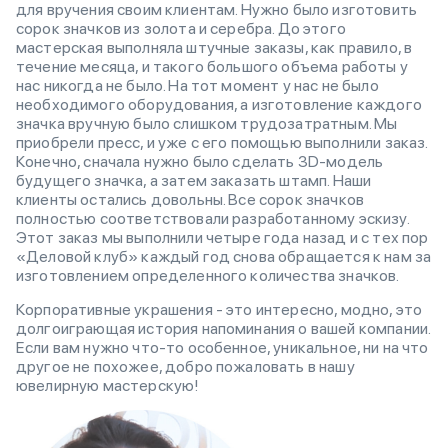
для вручения своим клиентам. Нужно было изготовить
сорок значков из золота и серебра. До этого
мастерская выполняла штучные заказы, как правило, в
течение месяца, и такого большого объема работы у
нас никогда не было. На тот момент у нас не было
необходимого оборудования, а изготовление каждого
значка вручную было слишком трудозатратным. Мы
приобрели пресс, и уже с его помощью выполнили заказ.
Конечно, сначала нужно было сделать 3D-модель
будущего значка, а затем заказать штамп. Наши
клиенты остались довольны. Все сорок значков
полностью соответствовали разработанному эскизу.
Этот заказ мы выполнили четыре года назад и с тех пор
«Деловой клуб» каждый год снова обращается к нам за
изготовлением определенного количества значков.
Корпоративные украшения - это интересно, модно, это
долгоиграющая история напоминания о вашей компании.
Если вам нужно что-то особенное, уникальное, ни на что
другое не похожее, добро пожаловать в нашу
ювелирную мастерскую!