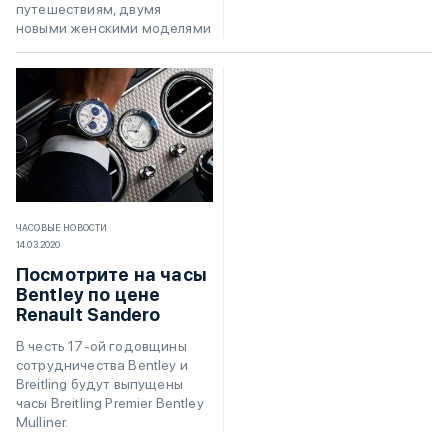
путешествиям, двумя
новыми женскими моделями
ЧАСОВЫЕ НОВОСТИ
14.03.2020
Посмотрите на часы
Bentley по цене
Renault Sandero
В честь 17-ой годовщины
сотрудничества Bentley и
Breitling будут выпущены
часы Breitling Premier Bentley
Mulliner.