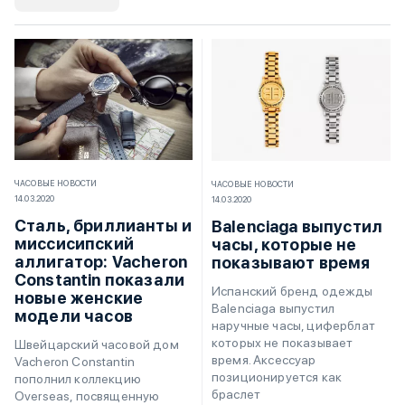
ЧАСОВЫЕ НОВОСТИ
ЧАСОВЫЕ НОВОСТИ
14.03.2020
14.03.2020
Сталь, бриллианты и
Balenciaga выпустил
миссисипский
часы, которые не
аллигатор: Vacheron
показывают время
Constantin показали
Испанский бренд одежды
новые женские
Balenciaga выпустил
модели часов
наручные часы, циферблат
которых не показывает
Швейцарский часовой дом
время. Аксессуар
Vacheron Constantin
позиционируется как
пополнил коллекцию
браслет
Overseas, посвященную