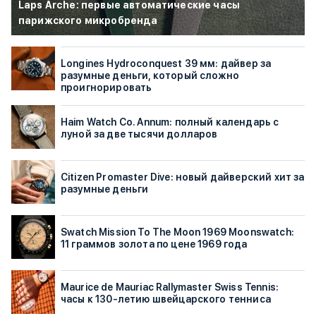
Laps Arche: первые автоматические часы
парижского микробренда
Longines Hydroconquest 39 мм: дайвер за
разумные деньги, который сложно
проигнорировать
Haim Watch Co. Annum: полный календарь с
луной за две тысячи долларов
Citizen Promaster Dive: новый дайверский хит за
разумные деньги
Swatch Mission To The Moon 1969 Moonswatch:
11 граммов золота по цене 1969 года
Maurice de Mauriac Rallymaster Swiss Tennis:
часы к 130-летию швейцарского тенниса