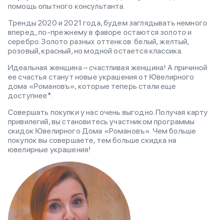
помощь опытного консультанта.
Тренды 2020 и 2021 года, будем заглядывать немного
вперед, по-прежнему в фаворе остаются золото и
серебро. Золото разных оттенков: белый, желтый,
розовый, красный, но модной остается классика.
Идеальная женщина – счастливая женщина! А причиной
ее счастья станут новые украшения от Ювелирного
дома «Романовъ», которые теперь стали еще
доступнее*.
Совершать покупки у нас очень выгодно. Получая карту
привилегий, вы становитесь участником программы
скидок Ювелирного Дома «Романовъ». Чем больше
покупок вы совершаете, тем больше скидка на
ювелирные украшения!