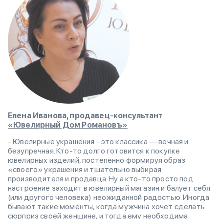
Елена Иванова, продавец-консультант
«Ювелирный Дом Романовъ»
- Ювелирные украшения - это классика — вечная и
безупречная. Кто-то долго готовится к покупке
ювелирных изделий, постепенно формируя образ
«своего» украшения и тщательно выбирая
производителя и продавца. Ну а кто-то просто под
настроение заходит в ювелирный магазин и балует себя
(или другого человека) неожиданной радостью. Иногда
бывают такие моменты, когда мужчина хочет сделать
сюрприз своей женщине, и тогда ему необходима