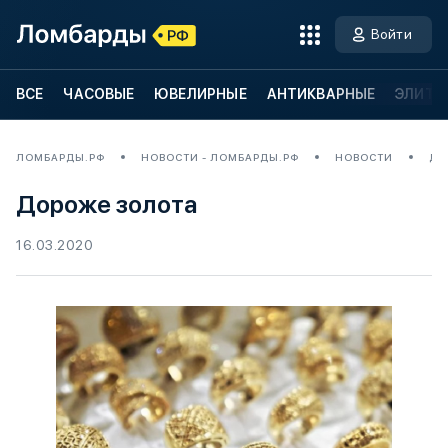
Войти
ВСЕ
ЧАСОВЫЕ
ЮВЕЛИРНЫЕ
АНТИКВАРНЫЕ
ЭЛИТН
ЛОМБАРДЫ.РФ
НОВОСТИ - ЛОМБАРДЫ.РФ
НОВОСТИ
ДО
Дороже золота
16.03.2020