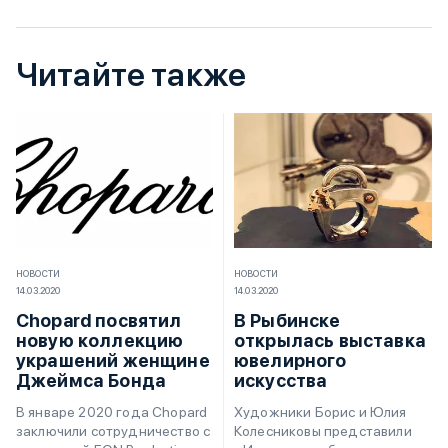
Читайте также
НОВОСТИ
НОВОСТИ
14.03.2020
14.03.2020
Chopard посвятил
В Рыбинске
новую коллекцию
открылась выставка
украшений женщине
ювелирного
Джеймса Бонда
искусства
В январе 2020 года Chopard
Художники Борис и Юлия
заключили сотрудничество с
Колесниковы представили