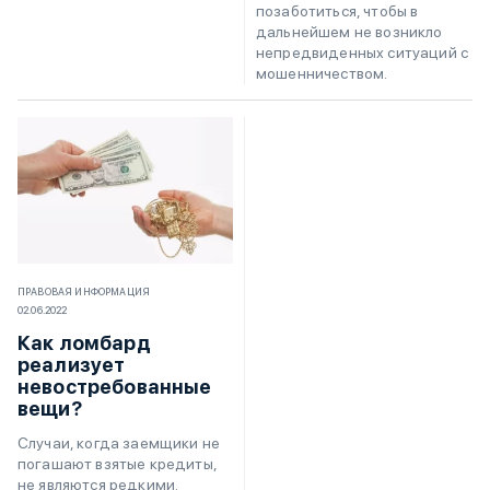
позаботиться, чтобы в
дальнейшем не возникло
непредвиденных ситуаций с
мошенничеством.
ПРАВОВАЯ ИНФОРМАЦИЯ
02.06.2022
Как ломбард
реализует
невостребованные
вещи?
Случаи, когда заемщики не
погашают взятые кредиты,
не являются редкими.