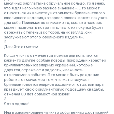
месячных зарплаты на обручальное кольцо, то я знаю,
что я для него имею важное значение». Это может
относиться и к качеству и стоимости бриллиантового
ювелирного изделия, которое человек может покупать
для себя. Принимая во внимание то, сколько человек
может позволить потратить, часто их покупка будет
отражать степень, в которой, на их взгляд, они
заслуживают этого ювелирного изделия«.
Давайте отметим
Когда что-то отмечается в семье или появляются
какие-то другие особые поводы, природный характер
бриллиантовых ювелирных украшений, которые
дарятся, отражают и радость, и важность
отмечаемого события. Это может быть рождение
ребенка, отмечаемое тем, что мать получает
бриллиантовое ювелирное изделие от отца, или пара
празднует свою бриллиантовую годовщину свадьбы,
отмечая 60 лет совместной жизни!
Я это сделал!
Или в ознаменование чьих-то собственных достижений