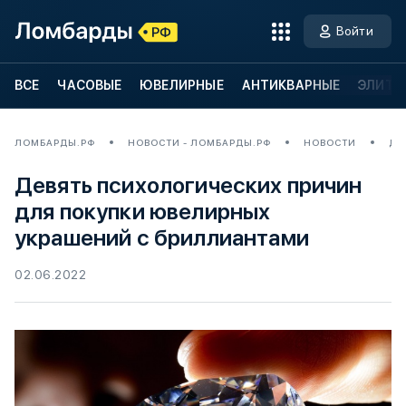
Войти
ВСЕ
ЧАСОВЫЕ
ЮВЕЛИРНЫЕ
АНТИКВАРНЫЕ
ЭЛИТН
ЛОМБАРДЫ.РФ
НОВОСТИ - ЛОМБАРДЫ.РФ
НОВОСТИ
ДЕ
Девять психологических причин
для покупки ювелирных
украшений с бриллиантами
02.06.2022