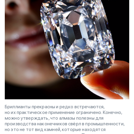
Бриллианты прекрасны и редко встречаются,
но их практическое применение ограничено. Конечно,
можно утверждать, что алмазы полезны для
производства наконечников свёрл в промышленности,
но это не тот вид камней, которые находятся