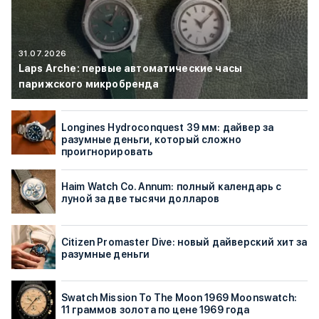
31.07.2026
Laps Arche: первые автоматические часы
парижского микробренда
Longines Hydroconquest 39 мм: дайвер за
разумные деньги, который сложно
проигнорировать
Haim Watch Co. Annum: полный календарь с
луной за две тысячи долларов
Citizen Promaster Dive: новый дайверский хит за
разумные деньги
Swatch Mission To The Moon 1969 Moonswatch:
11 граммов золота по цене 1969 года