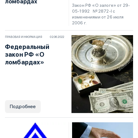
ломбардах
Закон РФ «О залоге» от 29-
05-1992 № 2872-I с
изменениями от 26 июля
2006 г.
ПРАВОВАЯ ИНФОРМАЦИЯ
02.06.2022
Федеральный
закон РФ «О
ломбардах»
Подробнее