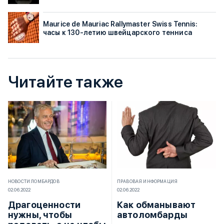
Maurice de Mauriac Rallymaster Swiss Tennis:
часы к 130-летию швейцарского тенниса
Читайте также
НОВОСТИ ЛОМБАРДОВ
ПРАВОВАЯ ИНФОРМАЦИЯ
02.06.2022
02.06.2022
Драгоценности
Как обманывают
нужны, чтобы
автоломбарды