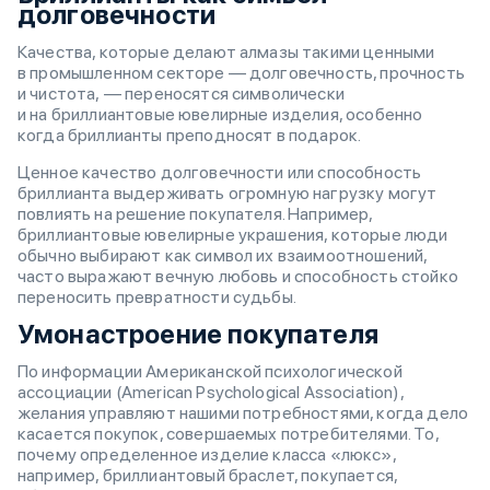
долговечности
Качества, которые делают алмазы такими ценными
в промышленном секторе — долговечность, прочность
и чистота, — переносятся символически
и на бриллиантовые ювелирные изделия, особенно
когда бриллианты преподносят в подарок.
Ценное качество долговечности или способность
бриллианта выдерживать огромную нагрузку могут
повлиять на решение покупателя. Например,
бриллиантовые ювелирные украшения, которые люди
обычно выбирают как символ их взаимоотношений,
часто выражают вечную любовь и способность стойко
переносить превратности судьбы.
Умонастроение покупателя
По информации Американской психологической
ассоциации (American Psychological Association),
желания управляют нашими потребностями, когда дело
касается покупок, совершаемых потребителями. То,
почему определенное изделие класса «люкс»,
например, бриллиантовый браслет, покупается,