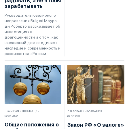
радовать, а не чтобы
зарабатывать
Руководитель ювелирного
направления Bulgari Мауро
ди Роберто рассказывает об
инвестициях в
драгоценности и о том, как
ювелирный дом соединяет
наследие и современность и
развивается в России.
ПРАВОВАЯ ИНФОРМАЦИЯ
ПРАВОВАЯ ИНФОРМАЦИЯ
02.06.2022
02.06.2022
Общие положения о
Закон РФ «О залоге»