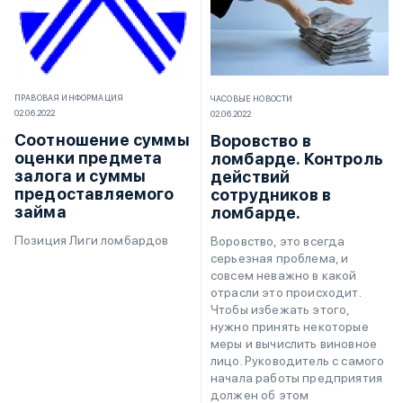
ПРАВОВАЯ ИНФОРМАЦИЯ
ЧАСОВЫЕ НОВОСТИ
02.06.2022
02.06.2022
Соотношение суммы
Воровство в
оценки предмета
ломбарде. Контроль
залога и суммы
действий
предоставляемого
сотрудников в
займа
ломбарде.
Позиция Лиги ломбардов
Воровство, это всегда
серьезная проблема, и
совсем неважно в какой
отрасли это происходит.
Чтобы избежать этого,
нужно принять некоторые
меры и вычислить виновное
лицо. Руководитель с самого
начала работы предприятия
должен об этом