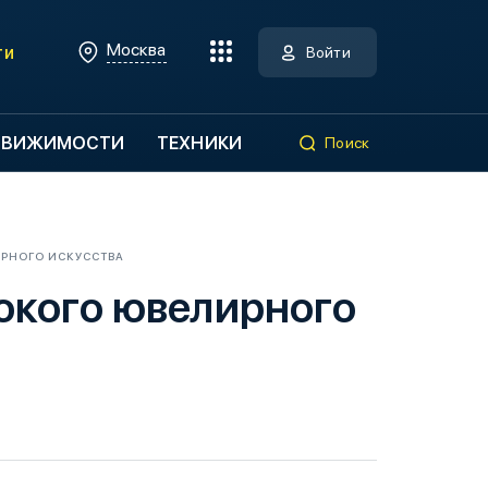
Москва
ти
Войти
ДВИЖИМОСТИ
ТЕХНИКИ
Поиск
РНОГО ИСКУССТВА
окого ювелирного