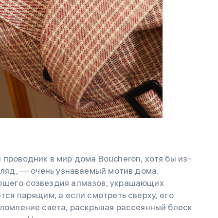
 проводник в мир дома Boucheron, хотя бы из-
гляд, — очень узнаваемый мотив дома.
ающего созвездия алмазов, украшающих
тся парящим, а если смотреть сверху, его
еломление света, раскрывая рассеянный блеск