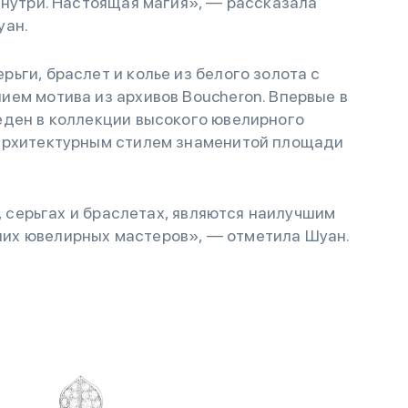
знутри. Настоящая магия», — рассказала
уан.
ьги, браслет и колье из белого золота с
ем мотива из архивов Boucheron. Впервые в
еден в коллекции высокого ювелирного
 архитектурным стилем знаменитой площади
е, серьгах и браслетах, являются наилучшим
их ювелирных мастеров», — отметила Шуан.