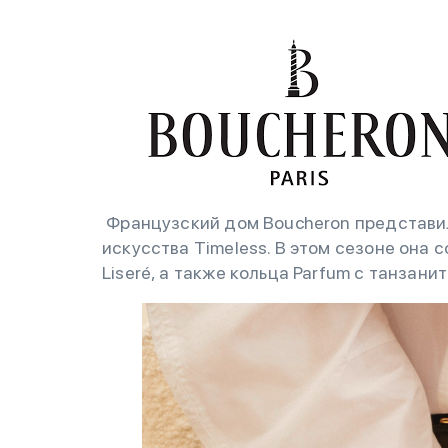
Французский дом Boucheron представи
искусства Timeless. В этом сезоне она 
Liseré, а также кольца Parfum с танзан