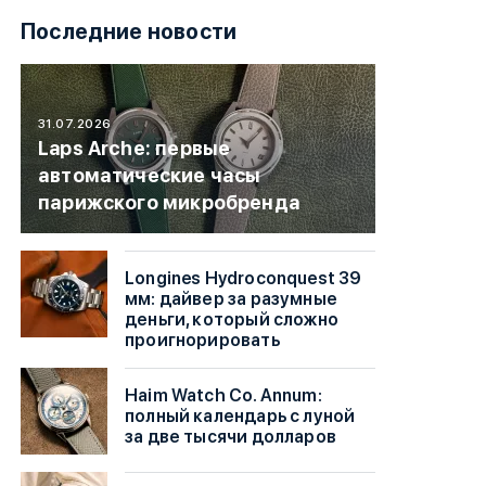
Последние новости
31.07.2026
Laps Arche: первые
автоматические часы
парижского микробренда
Longines Hydroconquest 39
мм: дайвер за разумные
деньги, который сложно
проигнорировать
Haim Watch Co. Annum:
полный календарь с луной
за две тысячи долларов