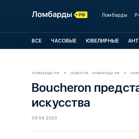
Ломбарды
Р
ВСЕ
ЧАСОВЫЕ
ЮВЕЛИРНЫЕ
АНТ
ЛОМБАРДЫ.РФ
НОВОСТИ - ЛОМБАРДЫ.РФ
НОВ
Boucheron предст
искусства
09.04.2020