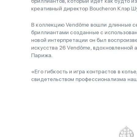
бриллиантов, который идет как будто и
креативный директор Boucheron Клэр Ш
В коллекцию Vendôme вошли длинные сер
бриллиантами созданные с использовани
новой интерпретации он был воспроизв
искусства 26 Vendôme, вдохновленной
Парижа.
«Его гибкость и игра контрастов в коль
свидетельством профессионализма наш