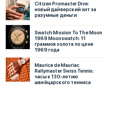
Citizen Promaster Dive:
новый дайверский хит за
разумные деньги
Swatch Mission To The Moon
1969 Moonswatch: 11
граммов золота по цене
1969 года
Maurice de Mauriac
Rallymaster Swiss Tennis:
часы к 130-летию
швейцарского тенниса