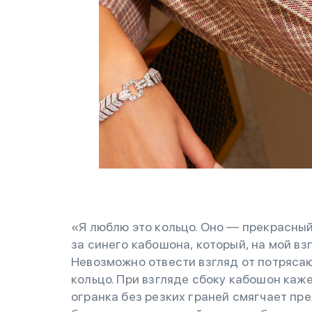
«Я люблю это кольцо. Оно — прекрасный
за синего кабошона, который, на мой вз
Невозможно отвести взгляд от потряс
кольцо. При взгляде сбоку кабошон каже
огранка без резких граней смягчает пр