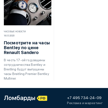
ЧАСОВЫЕ НОВОСТИ
14.03.2020
Посмотрите на часы
Bentley по цене
Renault Sandero
В честь 17-ой годовщины
сотрудничества Bentley и
Breitling будут выпущены
часы Breitling Premier Bentley
Mulliner.
+7 495 734-24-09
Реклама и маркетинг