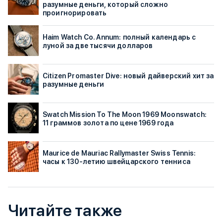
разумные деньги, который сложно
проигнорировать
Haim Watch Co. Annum: полный календарь с
луной за две тысячи долларов
Citizen Promaster Dive: новый дайверский хит за
разумные деньги
Swatch Mission To The Moon 1969 Moonswatch:
11 граммов золота по цене 1969 года
Maurice de Mauriac Rallymaster Swiss Tennis:
часы к 130-летию швейцарского тенниса
Читайте также