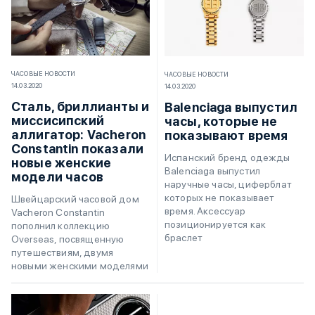
ЧАСОВЫЕ НОВОСТИ
ЧАСОВЫЕ НОВОСТИ
14.03.2020
14.03.2020
Сталь, бриллианты и
Balenciaga выпустил
миссисипский
часы, которые не
аллигатор: Vacheron
показывают время
Constantin показали
Испанский бренд одежды
новые женские
Balenciaga выпустил
модели часов
наручные часы, циферблат
которых не показывает
Швейцарский часовой дом
время. Аксессуар
Vacheron Constantin
позиционируется как
пополнил коллекцию
браслет
Overseas, посвященную
путешествиям, двумя
новыми женскими моделями