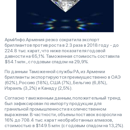
АрмИнфо.Армения резко сократила экспорт
бриллиантов против роста в 2.3 раза в 2018 году - до
224.8 тыс. карат, что ниже показателя годовой
давности на 65,1%. Таможенная стоимость составила
$54.1 млн., с годовым спадом на 29,9%.
По данным Таможенной службы РА, из Армении
бриллианты экспортируются преимущественно в ОАЭ
(62%), Россию (18%), США (7%), Бельгию (6,8%),
Израиль (3,2%) и Канаду (2,5%).
Согласно таможенным данным, положительный тренд
был зафиксирован по импорту продукции для
гранильной промышленности в количественном
выражении. В частности, объемы поставок возросли на
16% до 708.4 тыс. карат необработанных алмазов,
стоимостью в $149.5 млн. (с годовым спадом на 13,2%).