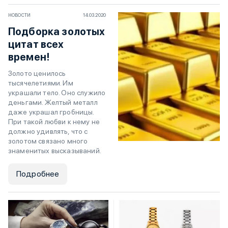
НОВОСТИ
14.03.2020
Подборка золотых
цитат всех
времен!
Золото ценилось
тысячелетиями. Им
украшали тело. Оно служило
деньгами. Желтый металл
даже украшал гробницы.
При такой любви к нему не
должно удивлять, что с
золотом связано много
знаменитых высказываний.
Подробнее