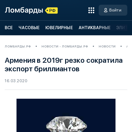
Войти
ВСЕ
ЧАСОВЫЕ
ЮВЕЛИРНЫЕ
АНТИКВАРНЫЕ
ЭЛИТН
ЛОМБАРДЫ.РФ
НОВОСТИ - ЛОМБАРДЫ.РФ
НОВОСТИ
АР
Армения в 2019г резко сократила
экспорт бриллиантов
16.03.2020