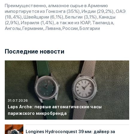
Преимущественно, алмазное сырье в Армению
импортируется из Гонконга (35%), Индии (29,2%), ОАЭ
(18,4%), Швейцарии (6,1%), Бельгии (3,1%), Канады
(2,9%), Израиля (1,4%), а также из ЮАР, Таиланда,
Анголы, Германии, Ливана, России, Болгарии
Последние новости
31.07.2026
Laps Arche: первые автоматические часы
парижского микробренда
Longines Hydroconquest 39 мм: дайвер за