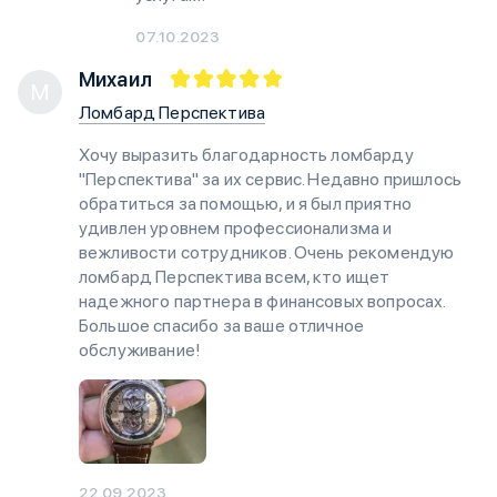
07.10.2023
Михаил
М
Ломбард Перспектива
Хочу выразить благодарность ломбарду
"Перспектива" за их сервис. Недавно пришлось
обратиться за помощью, и я был приятно
удивлен уровнем профессионализма и
вежливости сотрудников. Очень рекомендую
ломбард Перспектива всем, кто ищет
надежного партнера в финансовых вопросах.
Большое спасибо за ваше отличное
обслуживание!
22.09.2023