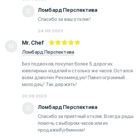
Ломбард Перспектива
Л
Спасибо за ваш отклик!
24.09.2023
Mr. Chef
M
Ломбард Перспектива
Без подвохов, покупал более 5 дорогих
ювелирных изделий и столько же часов. Остался
всем доволен. Рекомендую! Павел огромный
молодец! Так держать!
02.09.2023
Ломбард Перспектива
Л
Спасибо за приятный отклик. Всегда рады
помочь с выбором часов или их
продажей\обменом!