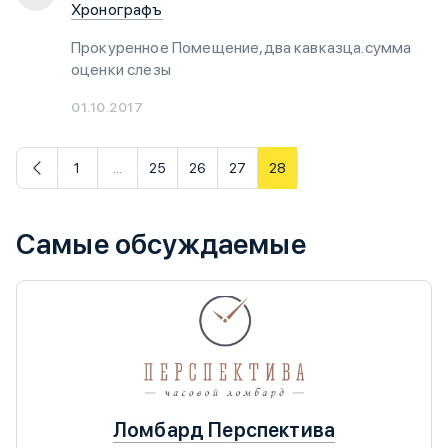
Хронографъ
Прокуренное Помещение,два кавказца.сумма
оценки слезы
01.10.2017
1
...
25
26
27
28
Самые обсуждаемые
Ломбард Перспектива