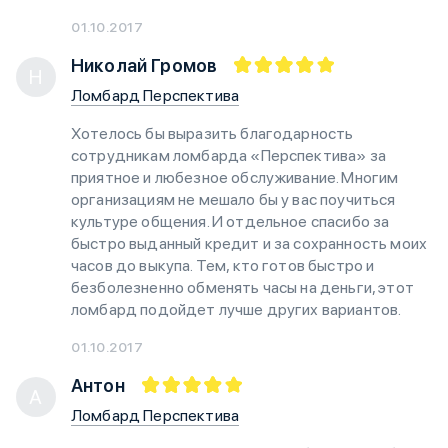
01.10.2017
Николай Громов
Н
Ломбард Перспектива
Хотелось бы выразить благодарность
сотрудникам ломбарда «Перспектива» за
приятное и любезное обслуживание. Многим
организациям не мешало бы у вас поучиться
культуре общения. И отдельное спасибо за
быстро выданный кредит и за сохранность моих
часов до выкупа. Тем, кто готов быстро и
безболезненно обменять часы на деньги, этот
ломбард подойдет лучше других вариантов.
01.10.2017
Антон
А
Ломбард Перспектива