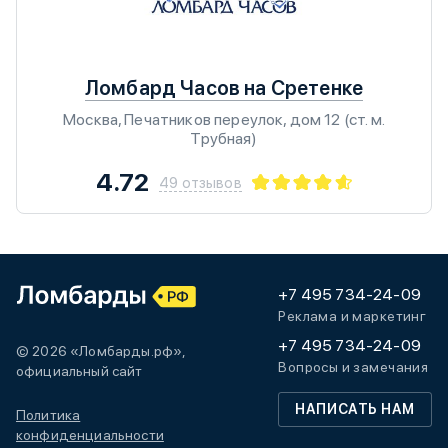
Ломбард Часов на Сретенке
Москва, Печатников переулок, дом 12 (ст. м.
Трубная)
4.72
49 отзывов
+7 495 734-24-09
Реклама и маркетинг
+7 495 734-24-09
© 2026 «Ломбарды.рф»,
Вопросы и замечания
официальный сайт
НАПИСАТЬ НАМ
Политика
конфиденциальности