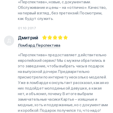
«Перспектива», новые, с документами.
Обслуживание и цены – на «отлично». Качество,
на первый взгляд, без претензий. Посмотрим,
как будут служить.
01.10.2017
Дмитрий
Д
Ломбард Перспектива
«Перспектива» предоставляет действительно
европейский сервис! Мы с мужем обратились в
это заведение, чтобы выбрать часы в подарок
на выпускной дочери. Предварительно
присмотрели по интернету несколько моделей.
Уже в ломбарде консультант рассказал, какая из
них подойдет молоденькой девушке, а какая
нет, и объяснил, почему. В итоге выбрали
замечательные часики Картье – изящные и
модные, хоть и подержанные, но с документами
и коробкой. Подарок получился то, что надо!