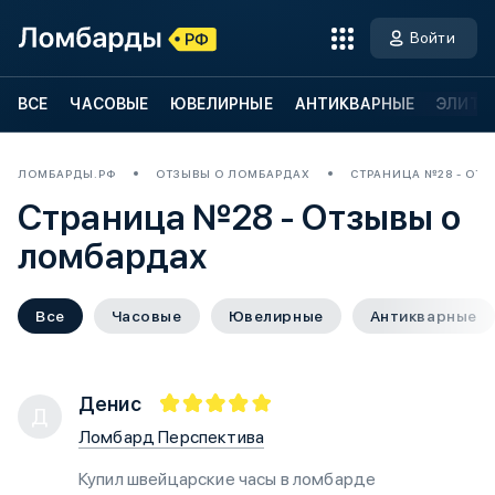
Войти
ВСЕ
ЧАСОВЫЕ
ЮВЕЛИРНЫЕ
АНТИКВАРНЫЕ
ЭЛИТН
ЛОМБАРДЫ.РФ
ОТЗЫВЫ О ЛОМБАРДАХ
СТРАНИЦА №28 - ОТ
Страница №28 - Отзывы о
ломбардах
Все
Часовые
Ювелирные
Антикварные
Денис
Д
Ломбард Перспектива
Купил швейцарские часы в ломбарде