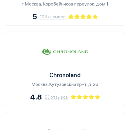
г. Москва, Коробейников переулок, дом 1
5
108 отзывов
Chronoland
Москва, Кутузовский пр-т, д.26
4.8
53 отзывов