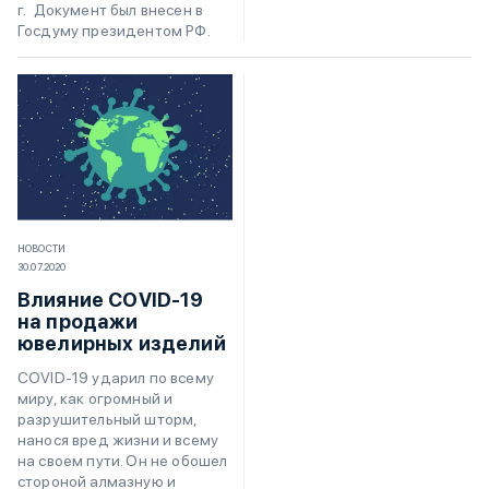
г. Документ был внесен в
Госдуму президентом РФ.
НОВОСТИ
30.07.2020
Влияние COVID-19
на продажи
ювелирных изделий
COVID-19 ударил по всему
миру, как огромный и
разрушительный шторм,
нанося вред жизни и всему
на своем пути. Он не обошел
стороной алмазную и