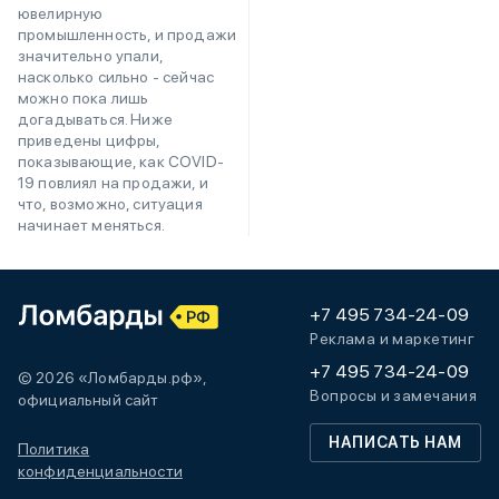
ювелирную
промышленность, и продажи
значительно упали,
насколько сильно - сейчас
можно пока лишь
догадываться. Ниже
приведены цифры,
показывающие, как COVID-
19 повлиял на продажи, и
что, возможно, ситуация
начинает меняться.
+7 495 734-24-09
Реклама и маркетинг
+7 495 734-24-09
© 2026 «Ломбарды.рф»,
Вопросы и замечания
официальный сайт
НАПИСАТЬ НАМ
Политика
конфиденциальности