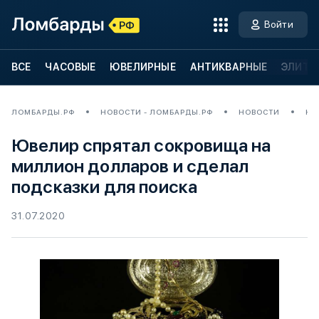
Войти
ВСЕ
ЧАСОВЫЕ
ЮВЕЛИРНЫЕ
АНТИКВАРНЫЕ
ЭЛИТН
ЛОМБАРДЫ.РФ
НОВОСТИ - ЛОМБАРДЫ.РФ
НОВОСТИ
ЮВ
Ювелир спрятал сокровища на
миллион долларов и сделал
подсказки для поиска
31.07.2020