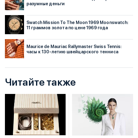
разумные деньги
Swatch Mission To The Moon 1969 Moonswatch:
11 граммов золота по цене 1969 года
Maurice de Mauriac Rallymaster Swiss Tennis:
часы к 130-летию швейцарского тенниса
Читайте также