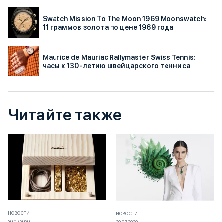
Swatch Mission To The Moon 1969 Moonswatch:
11 граммов золота по цене 1969 года
Maurice de Mauriac Rallymaster Swiss Tennis:
часы к 130-летию швейцарского тенниса
Читайте также
НОВОСТИ
НОВОСТИ
30.07.2020
30.07.2020