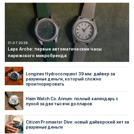
31.07.2026
Laps Arche: первые автоматические часы
парижского микробренда
Longines Hydroconquest 39 мм: дайвер за
разумные деньги, который сложно
проигнорировать
Haim Watch Co. Annum: полный календарь с
луной за две тысячи долларов
Citizen Promaster Dive: новый дайверский хит за
разумные деньги