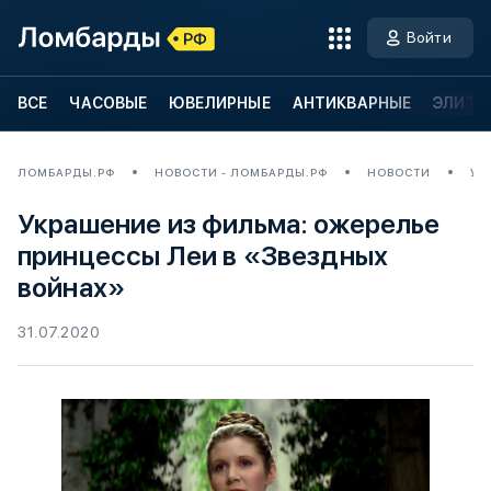
Войти
ВСЕ
ЧАСОВЫЕ
ЮВЕЛИРНЫЕ
АНТИКВАРНЫЕ
ЭЛИТН
ЛОМБАРДЫ.РФ
НОВОСТИ - ЛОМБАРДЫ.РФ
НОВОСТИ
УК
Украшение из фильма: ожерелье
принцессы Леи в «Звездных
войнах»
31.07.2020