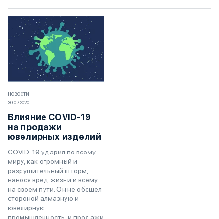
НОВОСТИ
30.07.2020
Влияние COVID-19
на продажи
ювелирных изделий
COVID-19 ударил по всему
миру, как огромный и
разрушительный шторм,
нанося вред жизни и всему
на своем пути. Он не обошел
стороной алмазную и
ювелирную
промышленность, и продажи