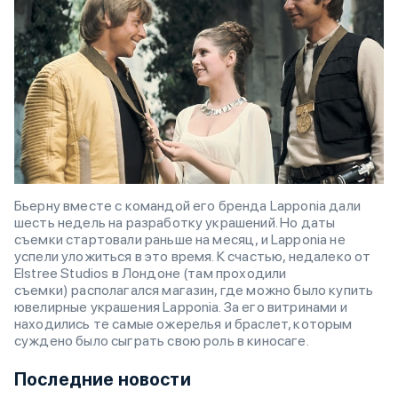
Бьерну вместе с командой его бренда Lapponia дали
шесть недель на разработку украшений. Но даты
съемки стартовали раньше на месяц, и Lapponia не
успели уложиться в это время. К счастью, недалеко от
Elstree Studios в Лондоне (там проходили
съемки) располагался магазин, где можно было купить
ювелирные украшения Lapponia. За его витринами и
находились те самые ожерелья и браслет, которым
суждено было сыграть свою роль в киносаге.
Последние новости