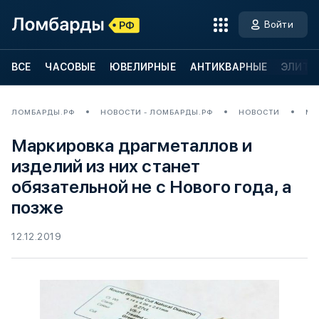
Войти
ВСЕ
ЧАСОВЫЕ
ЮВЕЛИРНЫЕ
АНТИКВАРНЫЕ
ЭЛИТН
ЛОМБАРДЫ.РФ
НОВОСТИ - ЛОМБАРДЫ.РФ
НОВОСТИ
МА
Маркировка драгметаллов и
изделий из них станет
обязательной не с Нового года, а
позже
12.12.2019