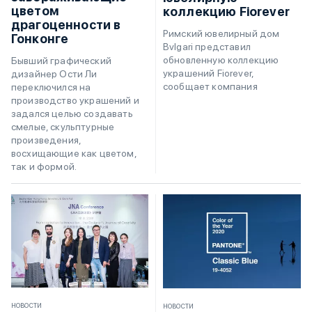
цветом
коллекцию Fiorever
драгоценности в
Римский ювелирный дом
Гонконге
Bvlgari представил
обновленную коллекцию
Бывший графический
украшений Fiorever,
дизайнер Ости Ли
сообщает компания
переключился на
производство украшений и
задался целью создавать
смелые, скульптурные
произведения,
восхищающие как цветом,
так и формой.
НОВОСТИ
НОВОСТИ