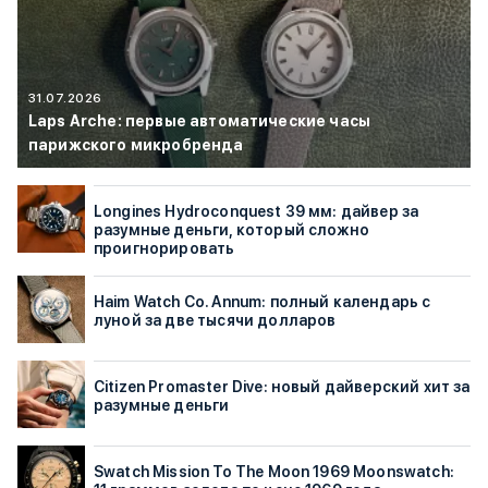
31.07.2026
Laps Arche: первые автоматические часы
парижского микробренда
Longines Hydroconquest 39 мм: дайвер за
разумные деньги, который сложно
проигнорировать
Haim Watch Co. Annum: полный календарь с
луной за две тысячи долларов
Citizen Promaster Dive: новый дайверский хит за
разумные деньги
Swatch Mission To The Moon 1969 Moonswatch: