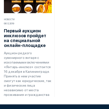
НОВОСТИ
06.12.2019
Первый аукцион
инклюзов пройдет
на специальной
онлайн-площадке
Аукцион редкого
сувенирного янтаря с
ископаемыми включениями
«Янтарь-инклюз» состоится
16 декабря в Калининграде.
Принять в нем участие
смогут как юридические, так
и физические лица
независимо от места
проживания и гражданства