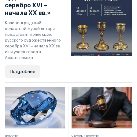
серебро XVI –
начала XX вв.»
Калининградский
областной музей янтаря
представит коллекцию
русского художественного
серебра XVI – начала XX вв.
из музеев города
Архангельска.
Подробнее
НОВОСТИ
ЧАСОВЫЕ НОВОСТИ