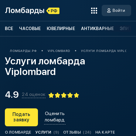
Войти
ВСЕ
ЧАСОВЫЕ
ЮВЕЛИРНЫЕ
АНТИКВАРНЫЕ
ЭЛИТН
ЛОМБАРДЫ.РФ
VIPLOMBARD
УСЛУГИ ЛОМБАРДА VIPLOMBA
Услуги ломбарда
Viplombard
4.9
24 оценок
Оценить
Подать
заявку
ломбард
О ЛОМБАРДЕ
УСЛУГИ
(9)
ОТЗЫВЫ
(24)
НА КАРТЕ