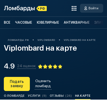
Войти
ВСЕ
ЧАСОВЫЕ
ЮВЕЛИРНЫЕ
АНТИКВАРНЫЕ
ЭЛИТН
ЛОМБАРДЫ.РФ
VIPLOMBARD
VIPLOMBARD НА КАРТЕ
Viplombard на карте
4.9
24 оценок
Оценить
Подать
заявку
ломбард
О ЛОМБАРДЕ
УСЛУГИ
(9)
ОТЗЫВЫ
(24)
НА КАРТЕ