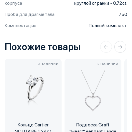
корпуса
круглой огранки - 0.72ct.
Проба для драгметала
750
Комплектация
Полный комплект.
Похожие товары
В НАЛИЧИИ
В НАЛИЧИИ
Кольцо Cartier
Подвеска Graff
SOLITAIRE 1,24ct
"Heart" Pendant Lange