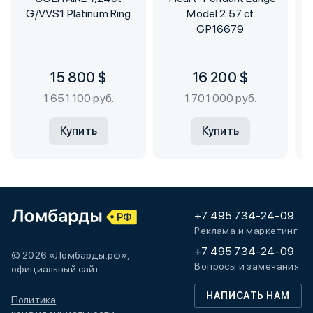
G/VVS1 Platinum Ring
Model 2.57 ct
GP16679
15 800 $
16 200 $
1 651 100 руб.
1 701 000 руб.
Купить
Купить
+7 495 734-24-09
Реклама и маркетинг
+7 495 734-24-09
© 2026 «Ломбарды.рф»,
Вопросы и замечания
официальный сайт
НАПИСАТЬ НАМ
Политика