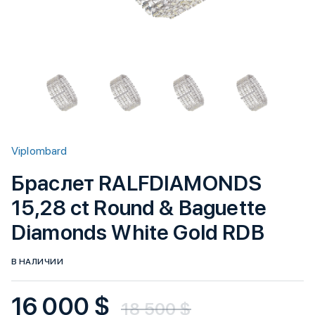
Viplombard
Браслет RALFDIAMONDS
15,28 ct Round & Baguette
Diamonds White Gold RDB
В НАЛИЧИИ
16 000 $
18 500 $