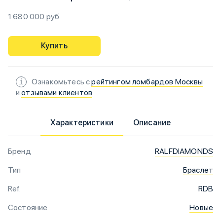
1 680 000 руб.
Купить
Ознакомьтесь с
рейтингом ломбардов Москвы
и
отзывами клиентов
Характеристики
Описание
Бренд
RALFDIAMONDS
Тип
Браслет
Ref.
RDB
Состояние
Новые