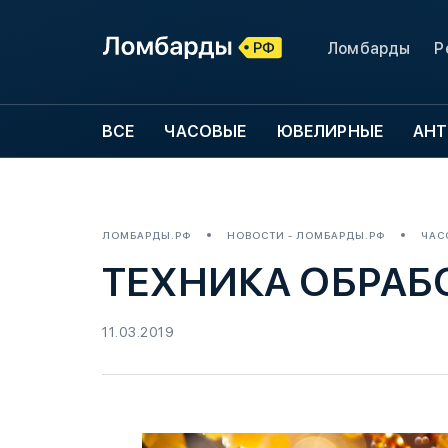
Ломбарды
Р
ВСЕ
ЧАСОВЫЕ
ЮВЕЛИРНЫЕ
АНТ
ЛОМБАРДЫ.РФ
НОВОСТИ - ЛОМБАРДЫ.РФ
ЧАС
ТЕХНИКА ОБРАБ
11.03.2019