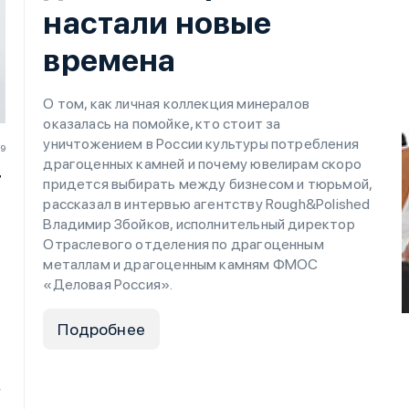
настали новые
времена
О том, как личная коллекция минералов
оказалась на помойке, кто стоит за
уничтожением в России культуры потребления
19
драгоценных камней и почему ювелирам скоро
т
придется выбирать между бизнесом и тюрьмой,
рассказал в интервью агентству Rough&Polished
Владимир Збойков, исполнительный директор
Отраслевого отделения по драгоценным
металлам и драгоценным камням ФМОС
«Деловая Россия».
Подробнее
у