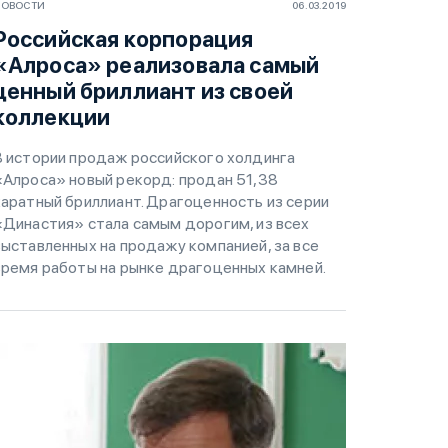
НОВОСТИ
06.03.2019
Российская корпорация
«Алроса» реализовала самый
ценный бриллиант из своей
коллекции
В истории продаж российского холдинга
«Алроса» новый рекорд: продан 51,38
каратный бриллиант. Драгоценность из серии
«Династия» стала самым дорогим, из всех
выставленных на продажу компанией, за все
время работы на рынке драгоценных камней.