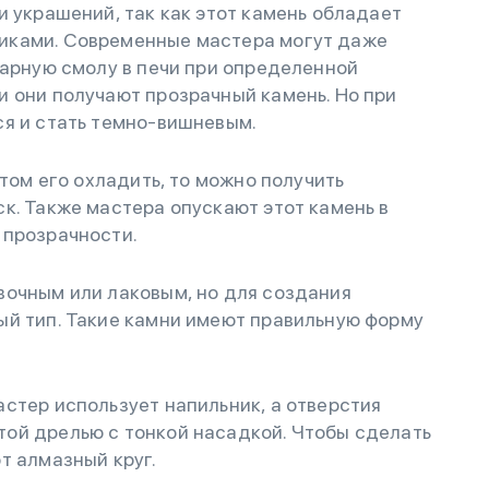
и украшений, так как этот камень обладает
иками. Современные мастера могут даже
тарную смолу в печи при определенной
 они получают прозрачный камень. Но при
ся и стать темно-вишневым.
отом его охладить, то можно получить
к. Также мастера опускают этот камень в
 прозрачности.
вочным или лаковым, но для создания
ый тип. Такие камни имеют правильную форму
стер использует напильник, а отверстия
ой дрелью с тонкой насадкой. Чтобы сделать
т алмазный круг.