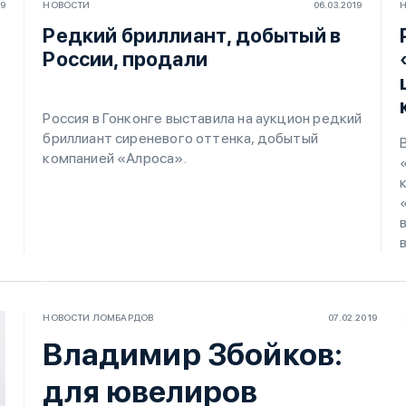
19
НОВОСТИ
06.03.2019
Редкий бриллиант, добытый в
России, продали
Россия в Гонконге выставила на аукцион редкий
бриллиант сиреневого оттенка, добытый
компанией «Алроса».
НОВОСТИ ЛОМБАРДОВ
07.02.2019
Владимир Збойков:
для ювелиров