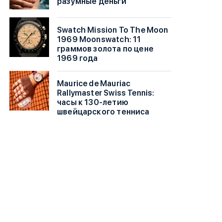
разумные деньги
Swatch Mission To The Moon
1969 Moonswatch: 11
граммов золота по цене
1969 года
Maurice de Mauriac
Rallymaster Swiss Tennis:
часы к 130-летию
швейцарского тенниса