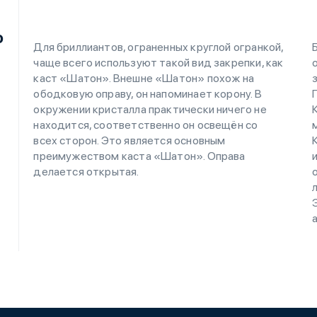
о
Для бриллиантов, ограненных круглой огранкой,
чаще всего используют такой вид закрепки, как
каст «Шатон». Внешне «Шатон» похож на
ободковую оправу, он напоминает корону. В
окружении кристалла практически ничего не
находится, соответственно он освещён со
всех сторон. Это является основным
преимужеством каста «Шатон». Оправа
делается открытая.