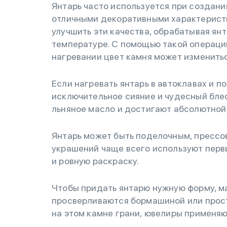
Янтарь часто используется при создани
отличными декоративными характерист
улучшить эти качества, обрабатывая ян
температуре. С помощью такой операции
нагревании цвет камня может изменить
Если нагревать янтарь в автоклавах и п
исключительное сияние и чудесный блес
льняное масло и достигают абсолютной
Янтарь может быть поделочным, прессо
украшений чаще всего используют перв
и ровную раскраску.
Чтобы придать янтарю нужную форму, ма
просверливаются бормашиной или прост
на этом камне грани, ювелиры применяю