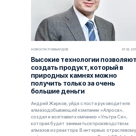
НОВОСТИ ЛОМБАРДОВ
07.02.20
Высокие технологии позволяю
создать продукт, который в
природных камнях можно
получить только за очень
большие деньги
Андрей Жарков, уйдя с поста руководителя
алмазодобывающей компании «Алроса»,
создал и возглавил компанию «Ультра Си»,
которая будет заниматься производством
алмазов из реактора. В интервью отраслевом