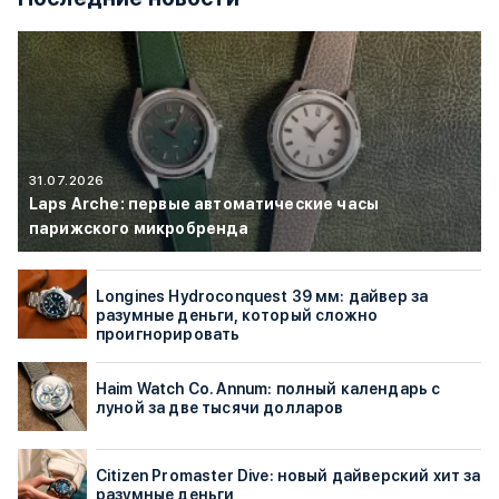
31.07.2026
Laps Arche: первые автоматические часы
парижского микробренда
Longines Hydroconquest 39 мм: дайвер за
разумные деньги, который сложно
проигнорировать
Haim Watch Co. Annum: полный календарь с
луной за две тысячи долларов
Citizen Promaster Dive: новый дайверский хит за
разумные деньги