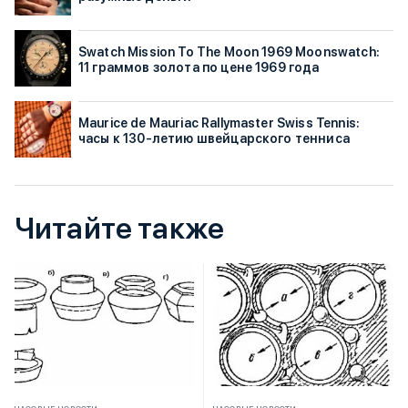
Swatch Mission To The Moon 1969 Moonswatch:
11 граммов золота по цене 1969 года
Maurice de Mauriac Rallymaster Swiss Tennis:
часы к 130-летию швейцарского тенниса
Читайте также