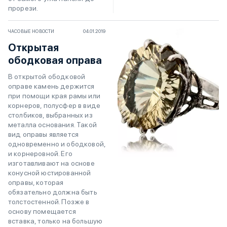
прорези.
ЧАСОВЫЕ НОВОСТИ
04.01.2019
Открытая
ободковая оправа
В открытой ободковой
оправе камень держится
при помощи края рамы или
корнеров, полусфер в виде
столбиков, выбранных из
металла основания. Такой
вид оправы является
одновременно и ободковой,
и корнеровной. Его
изготавливают на основе
конусной юстированной
оправы, которая
обязательно должна быть
толстостенной. Позже в
основу помещается
вставка, только на большую