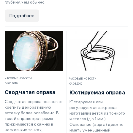
глубину, чем обычно.
Подробнее
ЧАСОВЫЕ НОВОСТИ
ЧАСОВЫЕ НОВОСТИ
04.01.2019
04.01.2019
Сводчатая оправа
Юстируемая оправа
Сводчатая оправа позволяет
Юстируемая или
крепить декоративную
регулируемая закрепка
вставку более ослаблено. В
изготавливается из тонкого
такой оправе края рамы
металла (до 1 мм.).
прижимаются к камню в
Основание (царга) должно
нескольких точках,
иметь уменьшенный