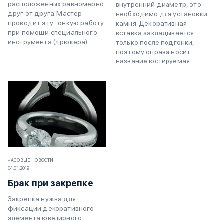
расположенных равномерно
внутренний диаметр, это
друг от друга. Мастер
необходимо для установки
проводит эту тонкую работу
камня. Декоративная
при помощи специального
вставка закладывается
инструмента (дрюкера).
только после подгонки,
поэтому оправа носит
название юстируемая.
ЧАСОВЫЕ НОВОСТИ
04.01.2019
Брак при закрепке
Закрепка нужна для
фиксации декоративного
элемента ювелирного