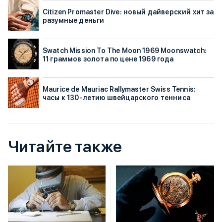
Citizen Promaster Dive: новый дайверский хит за
разумные деньги
Swatch Mission To The Moon 1969 Moonswatch:
11 граммов золота по цене 1969 года
Maurice de Mauriac Rallymaster Swiss Tennis:
часы к 130-летию швейцарского тенниса
Читайте также