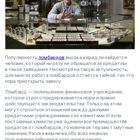
Популярность
ломбардов
высока и вряд ли найдется
человек, который ни разу не обращался за кредитом
в такое заведение. Несмотря на такую актуальность,
для многих работа ломбардов остается тайной, так что
пора приоткрыть завесу.
Ломбард — полноценное финансовое учреждение,
которое строго придерживается норм и правил
действующего законодательства. Только на этом
могут строиться отношения между данными
кредитными учреждениями с их клиентами. И если
постоянные клиенты уже оценили все преимущества
кредитов от ломбардов, то новичков терзают смутные
сомнения. Расскажем ниже обо всех нюансах
пользования займами в этих учреждениях.