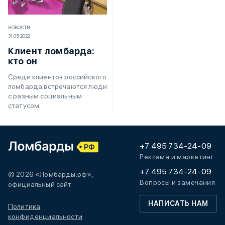
НОВОСТИ
31.05.2022
Клиент ломбарда:
кто он
Среди клиентов российского
ломбарда встречаются люди
с разным социальным
статусом.
+7 495 734-24-09
Реклама и маркетинг
+7 495 734-24-09
© 2026 «Ломбарды.рф»,
Вопросы и замечания
официальный сайт
НАПИСАТЬ НАМ
Политика
конфиденциальности