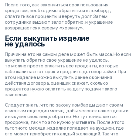
После того, как закончиться срок пользования
кредитом, необходимо обратиться в ломбард,
оплатить все проценты и вернуть долг. Затем
сотрудники выдают залог обратно, и украшение
возвращается к своему «хозяину».
Если выкупить изделие
не удалось
Причин на это на самом деле может быть масса. Но если
выкупить обратно свое украшение не удалось,
то можно просто оплатить все проценты, которые
набежали на этот срок и продлить договор займа. При
этом изделие можно выкупить ранее окончания
действия договора, оценщик скажет, сколько
процентов нужно оплатить на дату подачи такого
заявления.
Следует знать, что по закону ломбарды дают своим
клиентам ещё один месяц, дабы человек нашел деньги
и выкупил свою вещь обратно. Но тут начисляется
просрочка, так что это нужно учитывать. После этого
льготного месяца, изделие попадает на аукцион, где
его может приобрести каждый желающий. Так что