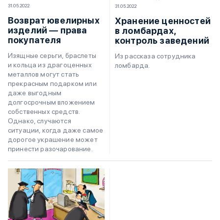
31.05.2022
31.05.2022
Возврат ювелирных
Хранение ценностей
изделий — права
в ломбардах,
покупателя
контроль заведений
Изящные серьги, браслеты
Из рассказа сотрудника
и кольца из драгоценных
ломбарда.
металлов могут стать
прекрасным подарком или
даже выгодным
долгосрочным вложением
собственных средств.
Однако, случаются
ситуации, когда даже самое
дорогое украшение может
принести разочарование.