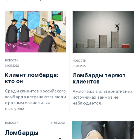
НОВОСТИ
НОВОСТИ
31.05.2022
31.05.2022
Клиент ломбарда:
Ломбарды теряют
кто он
клиентов
Среди клиентов российского
Ажиотажа в альтернативных
ломбарда встречаются люди
источниках займов не
с разным социальным
наблюдается.
статусом.
НОВОСТИ
31.05.2022
Ломбарды