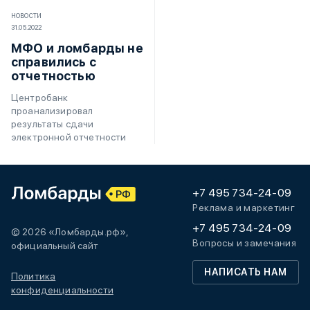
НОВОСТИ
31.05.2022
МФО и ломбарды не
справились с
отчетностью
Центробанк
проанализировал
результаты сдачи
электронной отчетности
+7 495 734-24-09
Реклама и маркетинг
+7 495 734-24-09
© 2026 «Ломбарды.рф»,
Вопросы и замечания
официальный сайт
НАПИСАТЬ НАМ
Политика
конфиденциальности