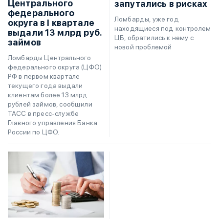
Центрального
запутались в рисках
федерального
Ломбарды, уже год
округа в I квартале
находящиеся под контролем
выдали 13 млрд руб.
ЦБ, обратились к нему с
займов
новой проблемой
Ломбарды Центрального
федерального округа (ЦФО)
РФ в первом квартале
текущего года выдали
клиентам более 13 млрд
рублей займов, сообщили
ТАСС в пресс-службе
Главного управления Банка
России по ЦФО.