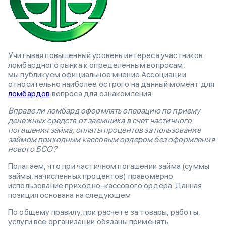
Учитывая повышенный уровень интереса участников
ломбардного рынка к определенным вопросам,
мы публикуем официальное мнение Ассоциации
относительно наиболее острого на данный момент для
ломбардов
вопроса для ознакомления.
Вправе ли ломбард оформлять операцию по приему
денежных средств от заемщика в счет частичного
погашения займа, оплаты процентов за пользование
займом приходным кассовым ордером без оформления
нового БСО?
Полагаем, что при частичном погашении займа (суммы
займы, начисленных процентов) правомерно
использование приходно-кассового ордера. Данная
позиция основана на следующем:
По общему правилу, при расчете за товары, работы,
услуги все организации обязаны применять