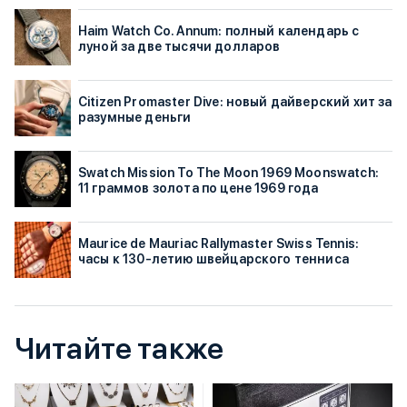
Haim Watch Co. Annum: полный календарь с
луной за две тысячи долларов
Citizen Promaster Dive: новый дайверский хит за
разумные деньги
Swatch Mission To The Moon 1969 Moonswatch:
11 граммов золота по цене 1969 года
Maurice de Mauriac Rallymaster Swiss Tennis:
часы к 130-летию швейцарского тенниса
Читайте также