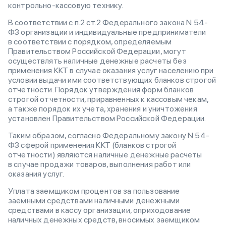
контрольно-кассовую технику.
В соответствии с п.2 ст.2 Федерального закона N 54-
ФЗ организации и индивидуальные предприниматели
в соответствии с порядком, определяемым
Правительством Российской Федерации, могут
осуществлять наличные денежные расчеты без
применения ККТ в случае оказания услуг населению при
условии выдачи ими соответствующих бланков строгой
отчетности. Порядок утверждения форм бланков
строгой отчетности, приравненных к кассовым чекам,
а также порядок их учета, хранения и уничтожения
установлен Правительством Российской Федерации.
Таким образом, согласно Федеральному закону N 54-
ФЗ сферой применения ККТ (бланков строгой
отчетности) являются наличные денежные расчеты
в случае продажи товаров, выполнения работ или
оказания услуг.
Уплата заемщиком процентов за пользование
заемными средствами наличными денежными
средствами в кассу организации, оприходование
наличных денежных средств, вносимых заемщиком