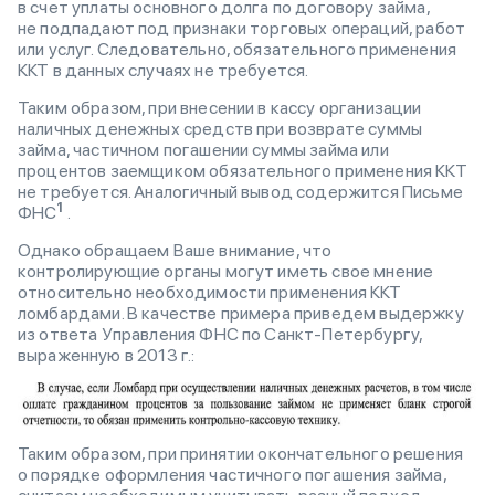
в счет уплаты основного долга по договору займа,
не подпадают под признаки торговых операций, работ
или услуг. Следовательно, обязательного применения
ККТ в данных случаях не требуется.
Таким образом, при внесении в кассу организации
наличных денежных средств при возврате суммы
займа, частичном погашении суммы займа или
процентов заемщиком обязательного применения ККТ
не требуется. Аналогичный вывод содержится Письме
1
ФНС
.
Однако обращаем Ваше внимание, что
контролирующие органы могут иметь свое мнение
относительно необходимости применения ККТ
ломбардами. В качестве примера приведем выдержку
из ответа Управления ФНС по Санкт-Петербургу,
выраженную в 2013 г.:
Таким образом, при принятии окончательного решения
о порядке оформления частичного погашения займа,