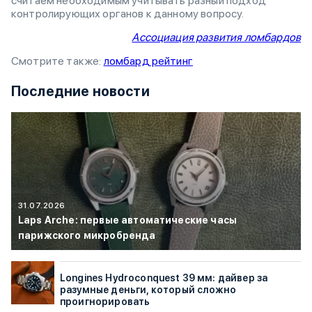
считаем необходимым учитывать разный подход
контролирующих органов к данному вопросу.
Ассоциация развития ломбардов
Смотрите также:
ломбард рейтинг
Последние новости
31.07.2026
Laps Arche: первые автоматические часы
парижского микробренда
Longines Hydroconquest 39 мм: дайвер за
разумные деньги, который сложно
проигнорировать