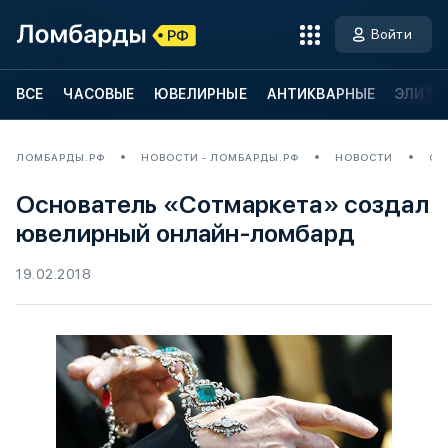
Войти
ВСЕ
ЧАСОВЫЕ
ЮВЕЛИРНЫЕ
АНТИКВАРНЫЕ
ЭЛИТН
ЛОМБАРДЫ.РФ
НОВОСТИ - ЛОМБАРДЫ.РФ
НОВОСТИ
ОС
Основатель «Сотмаркета» создал
ювелирный онлайн-ломбард
19.02.2018