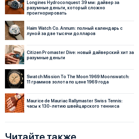
Longines Hydroconquest 39 мм: дайвер за
разумные деньги, который сложно
проигнорировать
Haim Watch Co. Annum: полный календарь с
луной за две тысячи долларов
Citizen Promaster Dive: новый дайверский хит за
разумные деньги
Swatch Mission To The Moon 1969 Moonswatch:
11 граммов золота по цене 1969 года
Maurice de Mauriac Rallymaster Swiss Tennis:
часы к 130-летию швейцарского тенниса
Читайте также